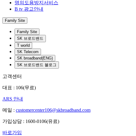
명의도용방지서비스
B tv 광고안내
Family Site
Family Site
SK 브로드밴드
T world
SK Telecom
SK broadband(ENG)
SK 브로드밴드 블로그
고객센터
대표 : 106(무료)
ARS 안내
메일 :
customercenter106@skbroadband.com
가입상담 : 1600-0106(유료)
바로가입