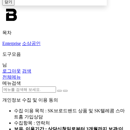
닫기
목차
Enterprise
소상공인
도구모음
님
로그아웃
검색
전체메뉴
메뉴검색
개인정보 수집 및 이용 동의
수집 이용 목적 : SK브로드밴드 상품 및 SK텔레콤 스마
트홈 가입상담
수집항목 : 연락처
보유, 이용기간 : 상담신청일로부터 3개월까지 보관/이