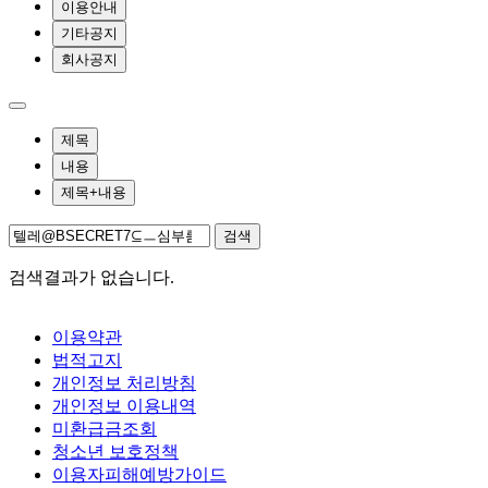
이용안내
기타공지
회사공지
제목
내용
제목+내용
검색
검색결과가 없습니다.
이용약관
법적고지
개인정보 처리방침
개인정보 이용내역
미환급금조회
청소년 보호정책
이용자피해예방가이드