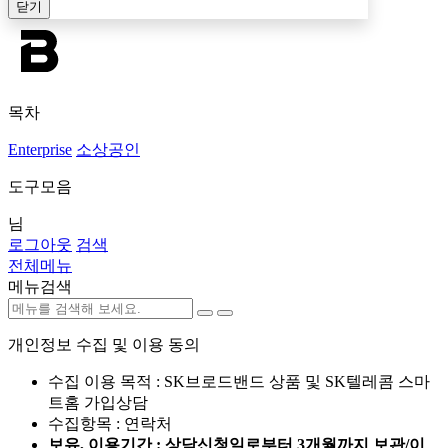
닫기
목차
Enterprise
소상공인
도구모음
님
로그아웃
검색
전체메뉴
메뉴검색
개인정보 수집 및 이용 동의
수집 이용 목적 : SK브로드밴드 상품 및 SK텔레콤 스마
트홈 가입상담
수집항목 : 연락처
보유, 이용기간 : 상담신청일로부터 3개월까지 보관/이