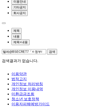
이용안내
기타공지
회사공지
제목
내용
제목+내용
검색
검색결과가 없습니다.
이용약관
법적고지
개인정보 처리방침
개인정보 이용내역
미환급금조회
청소년 보호정책
이용자피해예방가이드