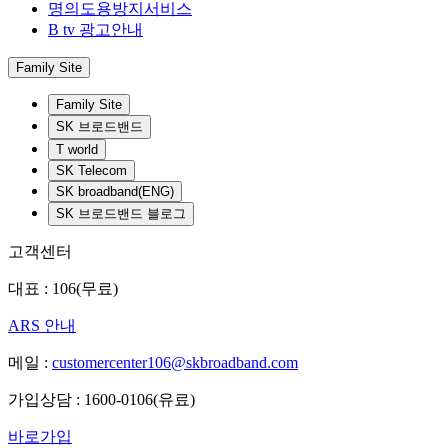
명의도용방지서비스
B tv 광고안내
Family Site
Family Site
SK 브로드밴드
T world
SK Telecom
SK broadband(ENG)
SK 브로드밴드 블로그
고객센터
대표 : 106(무료)
ARS 안내
메일 :
customercenter106@skbroadband.com
가입상담 : 1600-0106(유료)
바로가입