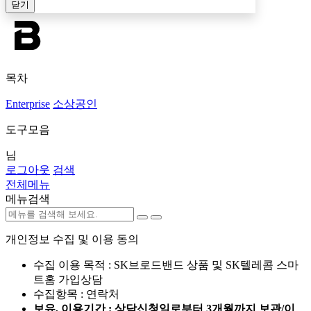
닫기
목차
Enterprise
소상공인
도구모음
님
로그아웃
검색
전체메뉴
메뉴검색
개인정보 수집 및 이용 동의
수집 이용 목적 : SK브로드밴드 상품 및 SK텔레콤 스마
트홈 가입상담
수집항목 : 연락처
보유, 이용기간 : 상담신청일로부터 3개월까지 보관/이