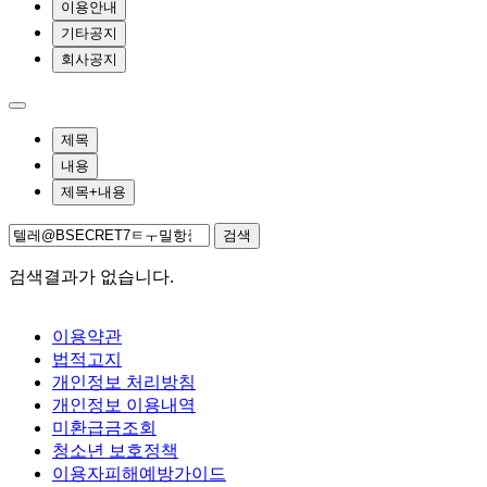
이용안내
기타공지
회사공지
제목
내용
제목+내용
검색
검색결과가 없습니다.
이용약관
법적고지
개인정보 처리방침
개인정보 이용내역
미환급금조회
청소년 보호정책
이용자피해예방가이드