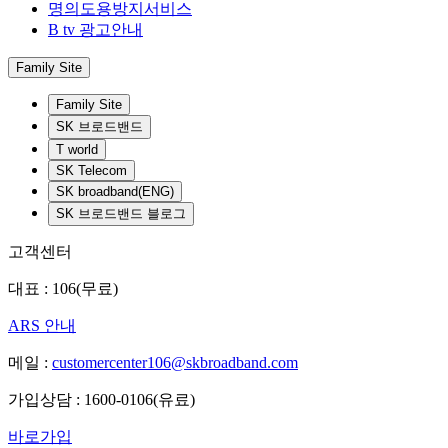
명의도용방지서비스
B tv 광고안내
Family Site
Family Site
SK 브로드밴드
T world
SK Telecom
SK broadband(ENG)
SK 브로드밴드 블로그
고객센터
대표 : 106(무료)
ARS 안내
메일 :
customercenter106@skbroadband.com
가입상담 : 1600-0106(유료)
바로가입