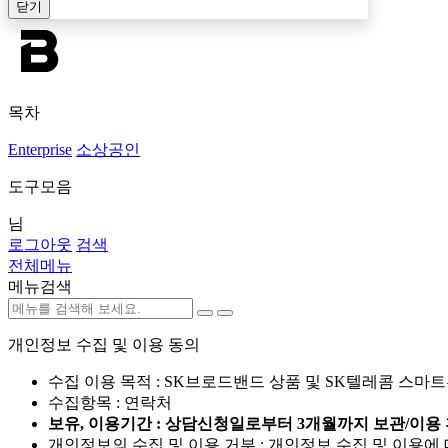
닫기
목차
Enterprise
소상공인
도구모음
님
로그아웃
검색
전체메뉴
메뉴검색
개인정보 수집 및 이용 동의
수집 이용 목적 : SK브로드밴드 상품 및 SK텔레콤 스마
수집항목 : 연락처
보유, 이용기간 : 상담신청일로부터 3개월까지 보관/이용 
개인정보의 수집 및 이용 거부 : 개인정보 수집 및 이용에