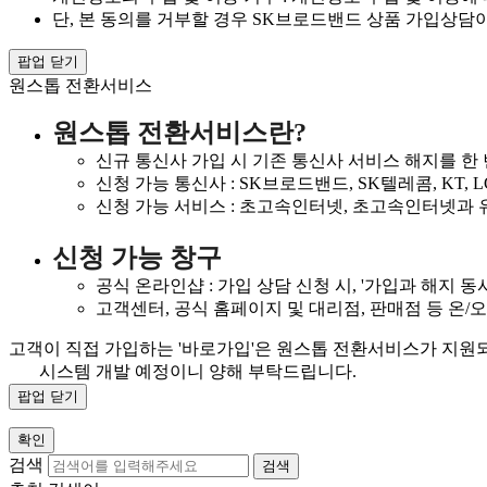
단, 본 동의를 거부할 경우 SK브로드밴드 상품 가입상담이
팝업 닫기
원스톱 전환서비스
원스톱 전환서비스란?
신규 통신사 가입 시 기존 통신사 서비스 해지를 한
신청 가능 통신사 : SK브로드밴드, SK텔레콤, KT, LG U
신청 가능 서비스 : 초고속인터넷, 초고속인터넷과 유
신청 가능 창구
공식 온라인샵 : 가입 상담 신청 시, '가입과 해지 동
고객센터, 공식 홈페이지 및 대리점, 판매점 등 온/
고객이 직접 가입하는 '바로가입'은 원스톱 전환서비스가 지원
시스템 개발 예정이니 양해 부탁드립니다.
팝업 닫기
확인
검색
검색