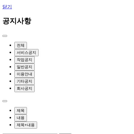
닫기
공지사항
전체
서비스공지
작업공지
일반공지
이용안내
기타공지
회사공지
제목
내용
제목+내용