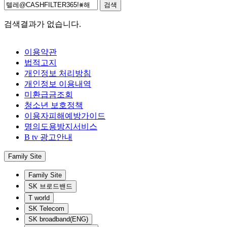
검색
검색결과가 없습니다.
이용약관
법적고지
개인정보 처리방침
개인정보 이용내역
미환급금조회
청소년 보호정책
이용자피해예방가이드
명의도용방지서비스
B tv 광고안내
Family Site
Family Site
SK 브로드밴드
T world
SK Telecom
SK broadband(ENG)