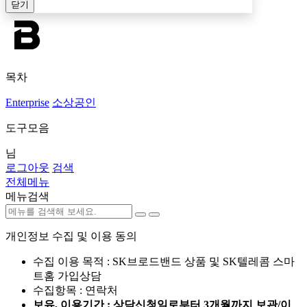
닫기
목차
Enterprise
소상공인
도구모음
님
로그아웃
검색
전체메뉴
메뉴검색
개인정보 수집 및 이용 동의
수집 이용 목적 : SK브로드밴드 상품 및 SK텔레콤 스마
트홈 가입상담
수집항목 : 연락처
보유, 이용기간 : 상담신청일로부터 3개월까지 보관/이