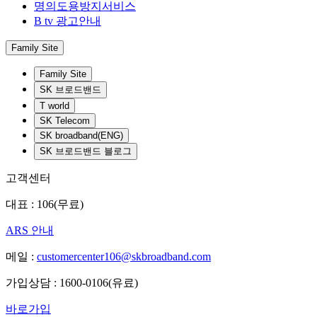
명의도용방지서비스
B tv 광고안내
Family Site
Family Site
SK 브로드밴드
T world
SK Telecom
SK broadband(ENG)
SK 브로드밴드 블로그
고객센터
대표 : 106(무료)
ARS 안내
메일 :
customercenter106@skbroadband.com
가입상담 : 1600-0106(유료)
바로가입