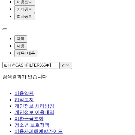
이용안내
기타공지
회사공지
제목
내용
제목+내용
검색
검색결과가 없습니다.
이용약관
법적고지
개인정보 처리방침
개인정보 이용내역
미환급금조회
청소년 보호정책
이용자피해예방가이드