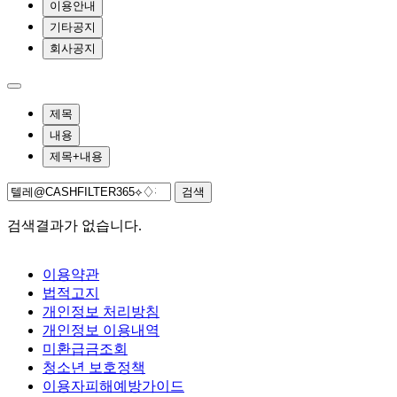
이용안내
기타공지
회사공지
제목
내용
제목+내용
검색
검색결과가 없습니다.
이용약관
법적고지
개인정보 처리방침
개인정보 이용내역
미환급금조회
청소년 보호정책
이용자피해예방가이드