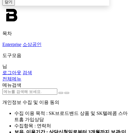
닫기
목차
Enterprise
소상공인
도구모음
님
로그아웃
검색
전체메뉴
메뉴검색
개인정보 수집 및 이용 동의
수집 이용 목적 : SK브로드밴드 상품 및 SK텔레콤 스마
트홈 가입상담
수집항목 : 연락처
보유, 이용기간 : 상담신청일로부터 3개월까지 보관/이