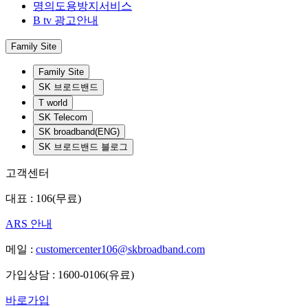
명의도용방지서비스
B tv 광고안내
Family Site
Family Site
SK 브로드밴드
T world
SK Telecom
SK broadband(ENG)
SK 브로드밴드 블로그
고객센터
대표 : 106(무료)
ARS 안내
메일 :
customercenter106@skbroadband.com
가입상담 : 1600-0106(유료)
바로가입