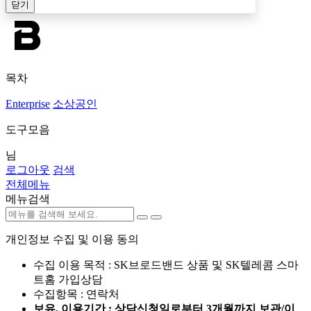
닫기
목차
Enterprise
소상공인
도구모음
님
로그아웃
검색
전체메뉴
메뉴검색
개인정보 수집 및 이용 동의
수집 이용 목적 : SK브로드밴드 상품 및 SK텔레콤 스마
트홈 가입상담
수집항목 : 연락처
보유, 이용기간 : 상담신청일로부터 3개월까지 보관/이