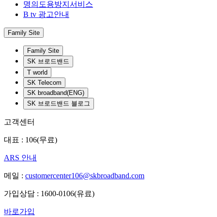
명의도용방지서비스
B tv 광고안내
Family Site
Family Site
SK 브로드밴드
T world
SK Telecom
SK broadband(ENG)
SK 브로드밴드 블로그
고객센터
대표 : 106(무료)
ARS 안내
메일 :
customercenter106@skbroadband.com
가입상담 : 1600-0106(유료)
바로가입