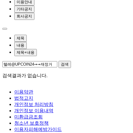
이용안내
기타공지
회사공지
제목
내용
제목+내용
검색
검색결과가 없습니다.
이용약관
법적고지
개인정보 처리방침
개인정보 이용내역
미환급금조회
청소년 보호정책
이용자피해예방가이드