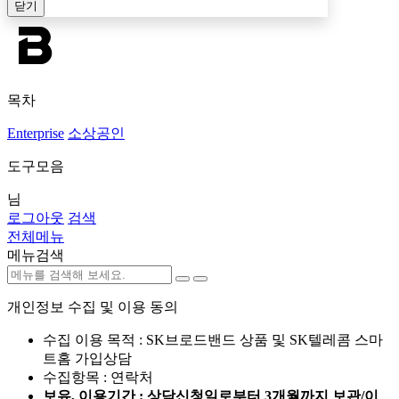
닫기
목차
Enterprise
소상공인
도구모음
님
로그아웃
검색
전체메뉴
메뉴검색
개인정보 수집 및 이용 동의
수집 이용 목적 : SK브로드밴드 상품 및 SK텔레콤 스마
트홈 가입상담
수집항목 : 연락처
보유, 이용기간 : 상담신청일로부터 3개월까지 보관/이