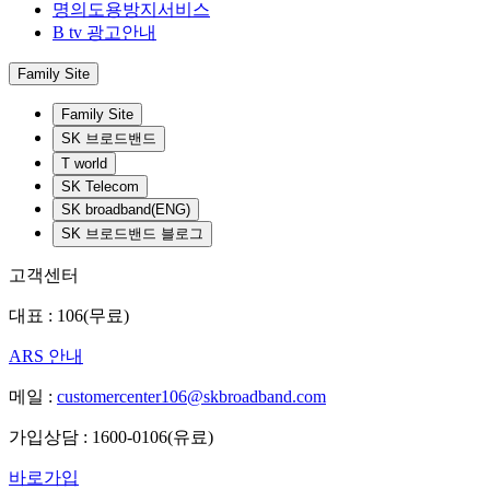
명의도용방지서비스
B tv 광고안내
Family Site
Family Site
SK 브로드밴드
T world
SK Telecom
SK broadband(ENG)
SK 브로드밴드 블로그
고객센터
대표 : 106(무료)
ARS 안내
메일 :
customercenter106@skbroadband.com
가입상담 : 1600-0106(유료)
바로가입