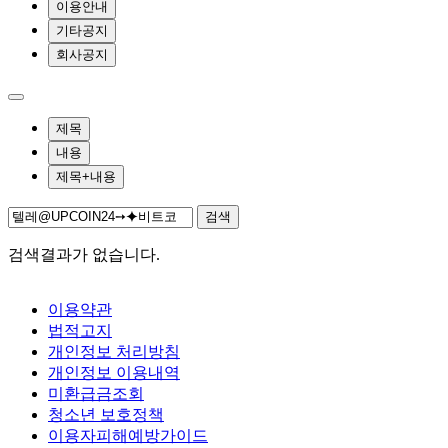
이용안내
기타공지
회사공지
제목
내용
제목+내용
검색
검색결과가 없습니다.
이용약관
법적고지
개인정보 처리방침
개인정보 이용내역
미환급금조회
청소년 보호정책
이용자피해예방가이드