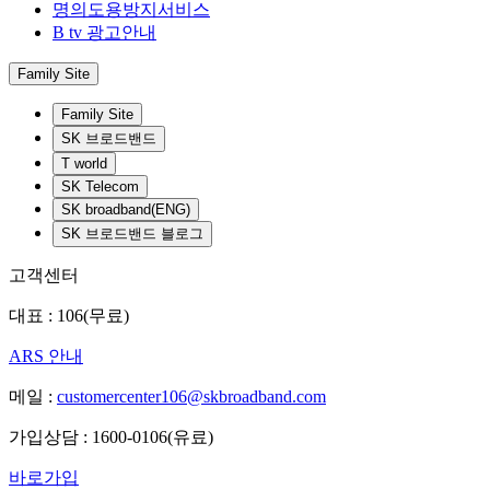
명의도용방지서비스
B tv 광고안내
Family Site
Family Site
SK 브로드밴드
T world
SK Telecom
SK broadband(ENG)
SK 브로드밴드 블로그
고객센터
대표 : 106(무료)
ARS 안내
메일 :
customercenter106@skbroadband.com
가입상담 : 1600-0106(유료)
바로가입