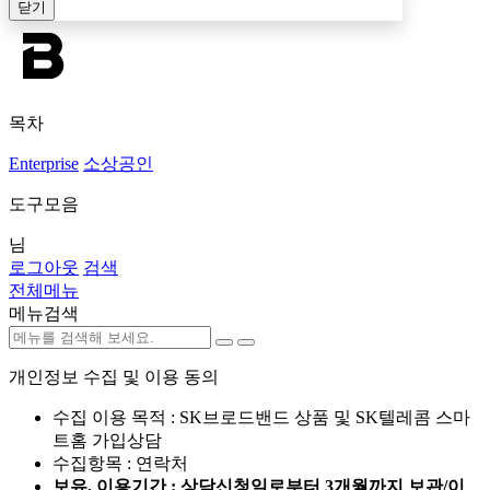
닫기
목차
Enterprise
소상공인
도구모음
님
로그아웃
검색
전체메뉴
메뉴검색
개인정보 수집 및 이용 동의
수집 이용 목적 : SK브로드밴드 상품 및 SK텔레콤 스마
트홈 가입상담
수집항목 : 연락처
보유, 이용기간 : 상담신청일로부터 3개월까지 보관/이