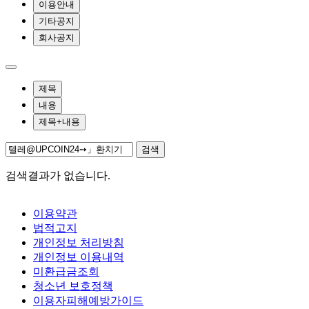
이용안내
기타공지
회사공지
제목
내용
제목+내용
검색
검색결과가 없습니다.
이용약관
법적고지
개인정보 처리방침
개인정보 이용내역
미환급금조회
청소년 보호정책
이용자피해예방가이드