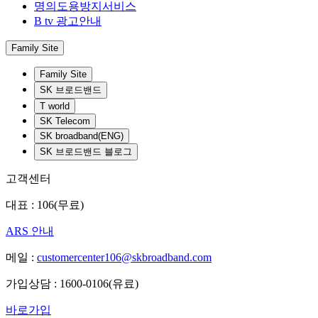
명의도용방지서비스
B tv 광고안내
Family Site
Family Site
SK 브로드밴드
T world
SK Telecom
SK broadband(ENG)
SK 브로드밴드 블로그
고객센터
대표 : 106(무료)
ARS 안내
메일 :
customercenter106@skbroadband.com
가입상담 : 1600-0106(유료)
바로가입