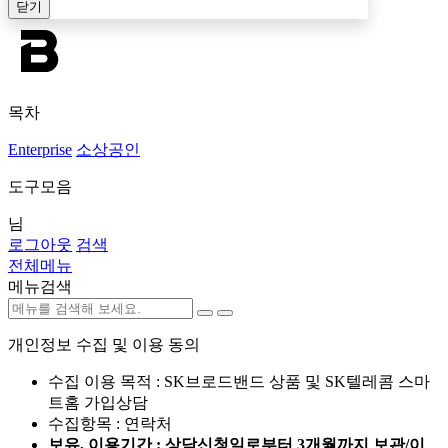
닫기
목차
Enterprise
소상공인
도구모음
님
로그아웃
검색
전체메뉴
메뉴검색
개인정보 수집 및 이용 동의
수집 이용 목적 : SK브로드밴드 상품 및 SK텔레콤 스마
트홈 가입상담
수집항목 : 연락처
보유, 이용기간 : 상담신청일로부터 3개월까지 보관/이