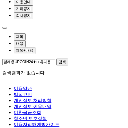
이용안내
기타공지
회사공지
제목
내용
제목+내용
검색
검색결과가 없습니다.
이용약관
법적고지
개인정보 처리방침
개인정보 이용내역
미환급금조회
청소년 보호정책
이용자피해예방가이드