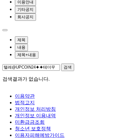
이용안내
기타공지
회사공지
제목
내용
제목+내용
검색
검색결과가 없습니다.
이용약관
법적고지
개인정보 처리방침
개인정보 이용내역
미환급금조회
청소년 보호정책
이용자피해예방가이드