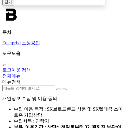
닫기
목차
Enterprise
소상공인
도구모음
님
로그아웃
검색
전체메뉴
메뉴검색
개인정보 수집 및 이용 동의
수집 이용 목적 : SK브로드밴드 상품 및 SK텔레콤 스마
트홈 가입상담
수집항목 : 연락처
보유, 이용기간 : 상담신청일로부터 3개월까지 보관/이