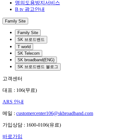
명의도용방지서비스
B tv 광고안내
Family Site
Family Site
SK 브로드밴드
T world
SK Telecom
SK broadband(ENG)
SK 브로드밴드 블로그
고객센터
대표 : 106(무료)
ARS 안내
메일 :
customercenter106@skbroadband.com
가입상담 : 1600-0106(유료)
바로가입