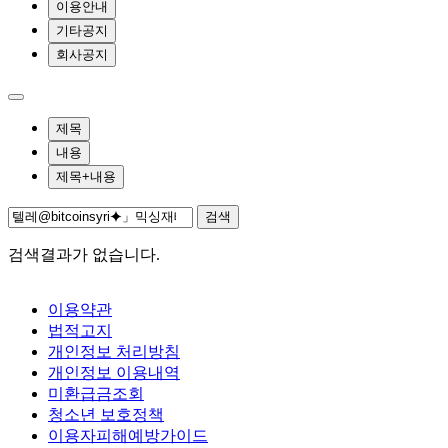
이용안내
기타공지
회사공지
제목
내용
제목+내용
검색
검색결과가 없습니다.
이용약관
법적고지
개인정보 처리방침
개인정보 이용내역
미환급금조회
청소년 보호정책
이용자피해예방가이드