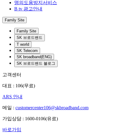
명의도용방지서비스
B tv 광고안내
Family Site
Family Site
SK 브로드밴드
T world
SK Telecom
SK broadband(ENG)
SK 브로드밴드 블로그
고객센터
대표 : 106(무료)
ARS 안내
메일 :
customercenter106@skbroadband.com
가입상담 : 1600-0106(유료)
바로가입