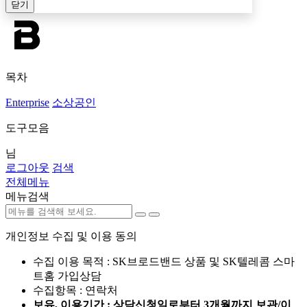
닫기
목차
Enterprise
소상공인
도구모음
님
로그아웃
검색
전체메뉴
메뉴검색
개인정보 수집 및 이용 동의
수집 이용 목적 : SK브로드밴드 상품 및 SK텔레콤 스마
트홈 가입상담
수집항목 : 연락처
보유, 이용기간 : 상담신청일로부터 3개월까지 보관/이