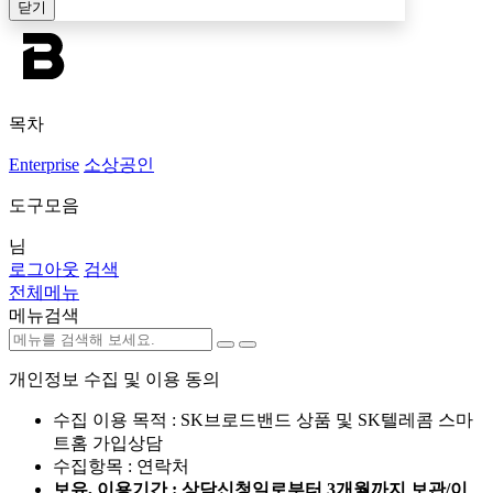
닫기
목차
Enterprise
소상공인
도구모음
님
로그아웃
검색
전체메뉴
메뉴검색
개인정보 수집 및 이용 동의
수집 이용 목적 : SK브로드밴드 상품 및 SK텔레콤 스마
트홈 가입상담
수집항목 : 연락처
보유, 이용기간 : 상담신청일로부터 3개월까지 보관/이