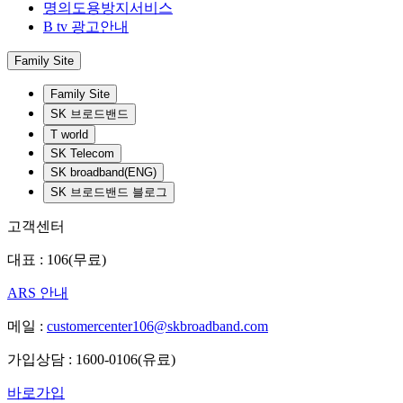
명의도용방지서비스
B tv 광고안내
Family Site
Family Site
SK 브로드밴드
T world
SK Telecom
SK broadband(ENG)
SK 브로드밴드 블로그
고객센터
대표 : 106(무료)
ARS 안내
메일 :
customercenter106@skbroadband.com
가입상담 : 1600-0106(유료)
바로가입