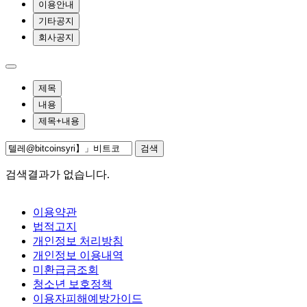
이용안내
기타공지
회사공지
제목
내용
제목+내용
검색
검색결과가 없습니다.
이용약관
법적고지
개인정보 처리방침
개인정보 이용내역
미환급금조회
청소년 보호정책
이용자피해예방가이드