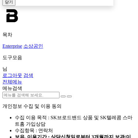
닫기
목차
Enterprise
소상공인
도구모음
님
로그아웃
검색
전체메뉴
메뉴검색
개인정보 수집 및 이용 동의
수집 이용 목적 : SK브로드밴드 상품 및 SK텔레콤 스마
트홈 가입상담
수집항목 : 연락처
보유, 이용기간 : 상담신청일로부터 3개월까지 보관/이