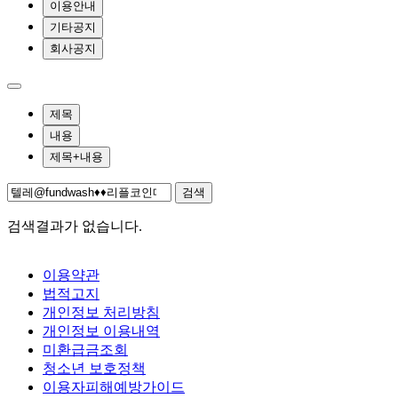
이용안내
기타공지
회사공지
제목
내용
제목+내용
검색
검색결과가 없습니다.
이용약관
법적고지
개인정보 처리방침
개인정보 이용내역
미환급금조회
청소년 보호정책
이용자피해예방가이드