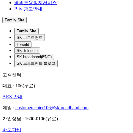
명의도용방지서비스
B tv 광고안내
Family Site
Family Site
SK 브로드밴드
T world
SK Telecom
SK broadband(ENG)
SK 브로드밴드 블로그
고객센터
대표 : 106(무료)
ARS 안내
메일 :
customercenter106@skbroadband.com
가입상담 : 1600-0106(유료)
바로가입