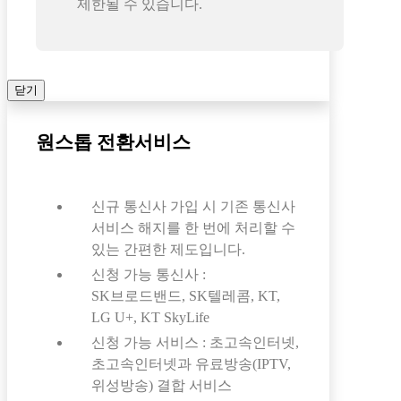
제한될 수 있습니다.
닫기
원스톱 전환서비스
신규 통신사 가입 시 기존 통신사
서비스 해지를 한 번에 처리할 수
있는 간편한 제도입니다.
신청 가능 통신사 :
SK브로드밴드, SK텔레콤, KT,
LG U+, KT SkyLife
신청 가능 서비스 : 초고속인터넷,
초고속인터넷과 유료방송(IPTV,
위성방송) 결합 서비스