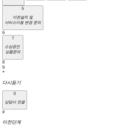
5
이전설치 및
서비스이용 변경 문의
6
7
소상공인
상품문의
8
9
*
다시듣기
0
상담사 연결
#
이전단계