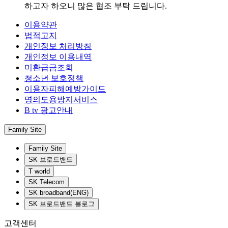
하고자 하오니 많은 협조 부탁 드립니다.
이용약관
법적고지
개인정보 처리방침
개인정보 이용내역
미환급금조회
청소년 보호정책
이용자피해예방가이드
명의도용방지서비스
B tv 광고안내
Family Site
Family Site
SK 브로드밴드
T world
SK Telecom
SK broadband(ENG)
SK 브로드밴드 블로그
고객센터