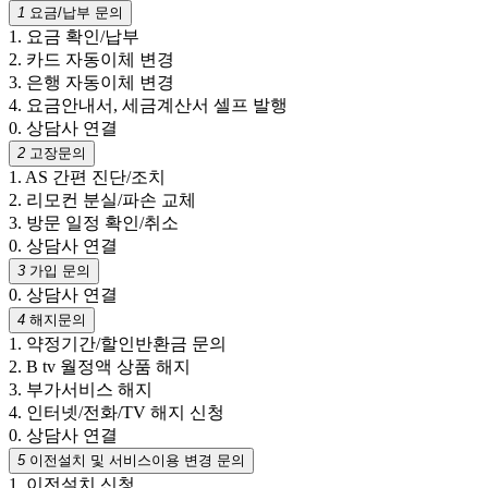
1
요금/납부 문의
1. 요금 확인/납부
2. 카드 자동이체 변경
3. 은행 자동이체 변경
4. 요금안내서, 세금계산서 셀프 발행
0. 상담사 연결
2
고장문의
1. AS 간편 진단/조치
2. 리모컨 분실/파손 교체
3. 방문 일정 확인/취소
0. 상담사 연결
3
가입 문의
0. 상담사 연결
4
해지문의
1. 약정기간/할인반환금 문의
2. B tv 월정액 상품 해지
3. 부가서비스 해지
4. 인터넷/전화/TV 해지 신청
0. 상담사 연결
5
이전설치 및 서비스이용 변경 문의
1. 이전설치 신청