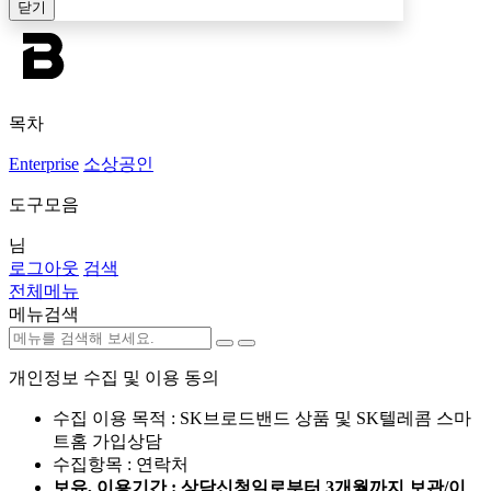
닫기
목차
Enterprise
소상공인
도구모음
님
로그아웃
검색
전체메뉴
메뉴검색
개인정보 수집 및 이용 동의
수집 이용 목적 : SK브로드밴드 상품 및 SK텔레콤 스마
트홈 가입상담
수집항목 : 연락처
보유, 이용기간 : 상담신청일로부터 3개월까지 보관/이