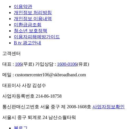
이용약관
개인정보 처리방침
개인정보 이용내역
미환급금조회
청소년 보호정책
이용자피해예방가이드
B tv 광고안내
고객센터
대표 :
106
(무료)
가입상담 :
1600-0106
(유료)
메일 : customercenter106@skbroadband.com
대표이사 사장 김성수
사업자등록번호 214-86-18758
통신판매신고번호 서울 중구 제 2008-1608호
사업자정보확인
서울시 중구 퇴계로 24 남산소월타워
블로그