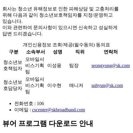
회사는 청소년 유해정보로 인한 피해상담 및 고충처리를
위해 다음과 같이 청소년보호책임자를 지정/운영하고
있습니다.
이와 관련하여 문의사항이 있으시면 신속하고 성실하게
답변 드리겠습니다.
개인신용정보 조회/제공(필수동의) 동의표
구분
소속부서
성명
직위
연락처
모바일서
청소년보
비스기획
이성용
팀장
seongyong@sk.com
호책임자
팀
모바일서
청소년보
비스기획
이수현
매니저
suhyun@sk.com
호담당자
팀
전화번호 : 106
이메일 :
cscenter@skbroadband.com
뷰어 프로그램 다운로드 안내