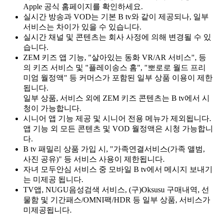
Apple 공식 홈페이지를 확인하세요.
실시간 방송과 VOD는 기본 B tv와 같이 제공되나, 일부
서비스는 차이가 있을 수 있습니다.
실시간 채널 및 콘텐츠는 회사 사정에 의해 변경될 수 있
습니다.
ZEM 키즈 앱 기능, "살아있는 동화 VR/AR 서비스", 등
의 키즈 서비스 및 "플레이송스 홈", "뽀로로 월드 프리
미엄 월정액" 등 커머스가 포함된 일부 상품 이용이 제한
됩니다.
일부 상품, 서비스 외에 ZEM 키즈 콘텐츠는 B tv에서 시
청이 가능합니다.
시니어 앱 기능 제공 및 시니어 전용 메뉴가 제외됩니다.
앱 기능 외 모든 콘텐츠 및 VOD 월정액은 시청 가능합니
다.
B tv 패밀리 상품 가입 시, "가족연결서비스(가족 앨범,
사진 공유)" 등 서비스 사용이 제한됩니다.
자녀 모두안심 서비스 중 모바일 B tv에서 메시지 보내기
는 미제공 됩니다.
TV앱, NUGU음성검색 서비스, (구)Oksusu 구매내역, 선
물함 및 기간패스/OMNI팩/HDR 등 일부 상품, 서비스가
미제공됩니다.