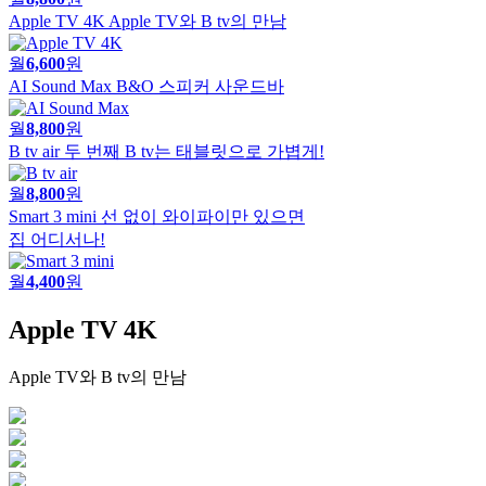
Apple TV 4K
Apple TV와 B tv의 만남
월
6,600
원
AI Sound Max
B&O 스피커 사운드바
월
8,800
원
B tv air
두 번째 B tv는 태블릿으로 가볍게!
월
8,800
원
Smart 3 mini
선 없이 와이파이만 있으면
집 어디서나!
월
4,400
원
Apple TV 4K
Apple TV와 B tv의 만남