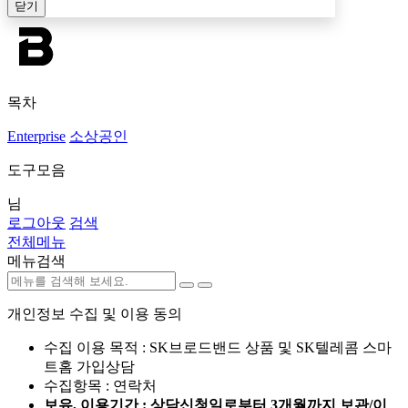
닫기
목차
Enterprise
소상공인
도구모음
님
로그아웃
검색
전체메뉴
메뉴검색
개인정보 수집 및 이용 동의
수집 이용 목적 : SK브로드밴드 상품 및 SK텔레콤 스마
트홈 가입상담
수집항목 : 연락처
보유, 이용기간 : 상담신청일로부터 3개월까지 보관/이