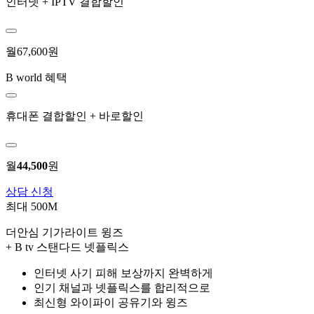
인터넷 + IPTV 결합할인
월
67,600
원
B world 혜택
휴대폰 결합할인 + 바로할인
월
44,500
원
상담 신청
최대 500M
더안심 기가라이트 윙즈
+ B tv 스탠다드 넷플릭스
인터넷 사기 피해 보상까지 완벽하게
인기 채널과 넷플릭스를 합리적으로
최신형 와이파이 공유기와 윙즈