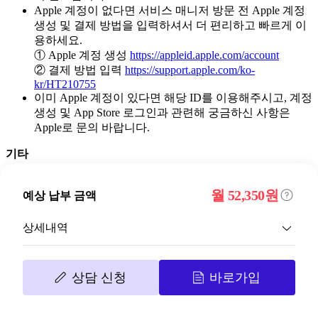
Apple 계정이 없다면 서비스 매니저 방문 전 Apple 계정
생성 및 결제 방법을 입력하셔서 더 편리하고 빠르게 이
용하세요.
① Apple 계정 생성
https://appleid.apple.com/account
② 결제 방법 입력
https://support.apple.com/ko-
kr/HT210755
이미 Apple 계정이 있다면 해당 ID를 이용해주시고, 계정
생성 및 App Store 로그인과 관련해 궁금하신 사항은
Apple로 문의 바랍니다.
기타
B tv 서비스와 관련되지 않은 타사 서비스에 대해서는
월 52,350원
SK브로드밴드에서 답변드리기 어렵습니다.
예상 납부 금액
해당 서비스 제공사 또는 Apple로 문의하시기 바랍니다.
상세내역
확인
닫기
상담 신청
바로가입
AI Sound Max
B&O 스피커 사운드바