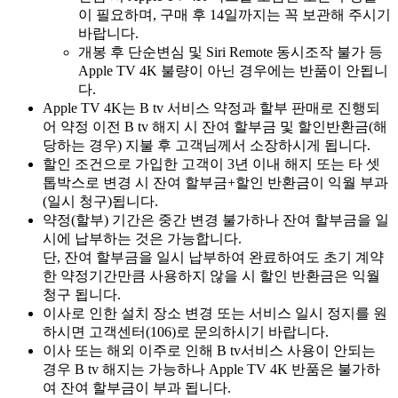
이 필요하며, 구매 후 14일까지는 꼭 보관해 주시기
바랍니다.
개봉 후 단순변심 및 Siri Remote 동시조작 불가 등
Apple TV 4K 불량이 아닌 경우에는 반품이 안됩니
다.
Apple TV 4K는 B tv 서비스 약정과 할부 판매로 진행되
어 약정 이전 B tv 해지 시 잔여 할부금 및 할인반환금(해
당하는 경우) 지불 후 고객님께서 소장하시게 됩니다.
할인 조건으로 가입한 고객이 3년 이내 해지 또는 타 셋
톱박스로 변경 시 잔여 할부금+할인 반환금이 익월 부과
(일시 청구)됩니다.
약정(할부) 기간은 중간 변경 불가하나 잔여 할부금을 일
시에 납부하는 것은 가능합니다.
단, 잔여 할부금을 일시 납부하여 완료하여도 초기 계약
한 약정기간만큼 사용하지 않을 시 할인 반환금은 익월
청구 됩니다.
이사로 인한 설치 장소 변경 또는 서비스 일시 정지를 원
하시면 고객센터(106)로 문의하시기 바랍니다.
이사 또는 해외 이주로 인해 B tv서비스 사용이 안되는
경우 B tv 해지는 가능하나 Apple TV 4K 반품은 불가하
여 잔여 할부금이 부과 됩니다.