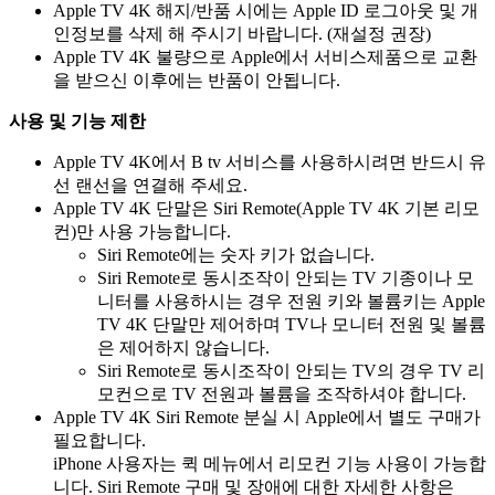
Apple TV 4K 해지/반품 시에는 Apple ID 로그아웃 및 개
인정보를 삭제 해 주시기 바랍니다. (재설정 권장)
Apple TV 4K 불량으로 Apple에서 서비스제품으로 교환
을 받으신 이후에는 반품이 안됩니다.
사용 및 기능 제한
Apple TV 4K에서 B tv 서비스를 사용하시려면 반드시 유
선 랜선을 연결해 주세요.
Apple TV 4K 단말은 Siri Remote(Apple TV 4K 기본 리모
컨)만 사용 가능합니다.
Siri Remote에는 숫자 키가 없습니다.
Siri Remote로 동시조작이 안되는 TV 기종이나 모
니터를 사용하시는 경우 전원 키와 볼륨키는 Apple
TV 4K 단말만 제어하며 TV나 모니터 전원 및 볼륨
은 제어하지 않습니다.
Siri Remote로 동시조작이 안되는 TV의 경우 TV 리
모컨으로 TV 전원과 볼륨을 조작하셔야 합니다.
Apple TV 4K Siri Remote 분실 시 Apple에서 별도 구매가
필요합니다.
iPhone 사용자는 퀵 메뉴에서 리모컨 기능 사용이 가능합
니다. Siri Remote 구매 및 장애에 대한 자세한 사항은