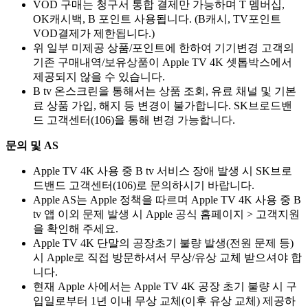
VOD 구매는 청구서 통합 결제만 가능하며 T 멤버십,
OK캐시백, B 포인트 사용됩니다. (B캐시, TV포인트
VOD결제가 제한됩니다.)
위 일부 미제공 상품/포인트에 한하여 기기변경 고객의
기존 구매내역/보유상품이 Apple TV 4K 셋톱박스에서
제공되지 않을 수 있습니다.
B tv 온스크린을 통해서는 상품 조회, 유료 채널 및 기본
료 상품 가입, 해지 등 변경이 불가합니다. SK브로드밴
드 고객센터(106)을 통해 변경 가능합니다.
문의 및 AS
Apple TV 4K 사용 중 B tv 서비스 장애 발생 시 SK브로
드밴드 고객센터(106)로 문의하시기 바랍니다.
Apple AS는 Apple 정책을 따르며 Apple TV 4K 사용 중 B
tv 앱 이외 문제 발생 시 Apple 공식 홈페이지 > 고객지원
을 확인해 주세요.
Apple TV 4K 단말의 공장초기 불량 발생(전원 문제 등)
시 Apple로 직접 방문하셔서 무상/유상 교체 받으셔야 합
니다.
현재 Apple 사에서는 Apple TV 4K 공장 초기 불량 시 구
입일로부터 1년 이내 무상 교체(이후 유상 교체) 제공하