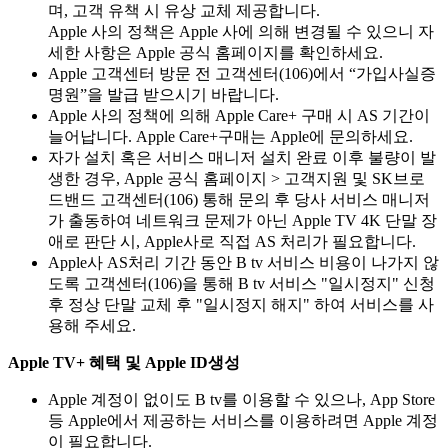
며, 고객 유책 시 유상 교체 제공합니다.
Apple 사의 정책은 Apple 사에 의해 변경될 수 있으니 자
세한 사항은 Apple 공식 홈페이지를 확인하세요.
Apple 고객센터 방문 전 고객센터(106)에서 “가입사실증
명원”을 발급 받으시기 바랍니다.
Apple 사의 정책에 의해 Apple Care+ 구매 시 AS 기간이
늘어납니다. Apple Care+구매는 Apple에 문의하세요.
자가 설치 혹은 서비스 매니저 설치 완료 이후 불량이 발
생한 경우, Apple 공식 홈페이지 > 고객지원 및 SK브로
드밴드 고객센터(106) 통해 문의 후 당사 서비스 매니저
가 출동하여 네트워크 문제가 아닌 Apple TV 4K 단말 장
애로 판단 시, Apple사로 직접 AS 처리가 필요합니다.
Apple사 AS처리 기간 동안 B tv 서비스 비용이 나가지 않
도록 고객센터(106)을 통해 B tv 서비스 "일시정지" 신청
후 정상 단말 교체 후 "일시정지 해지" 하여 서비스를 사
용해 주세요.
Apple TV+ 혜택 및 Apple ID생성
Apple 계정이 없이도 B tv를 이용할 수 있으나, App Store
등 Apple에서 제공하는 서비스를 이용하려면 Apple 계정
이 필요합니다.