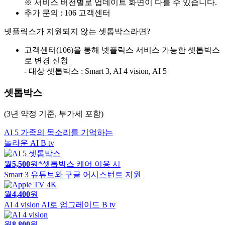
※ 서비스 버전별로 업데이트 화면이 다를 수 있습니다.
추가 문의 : 106 고객센터​
넷플릭스가 지원되지 않는 셋톱박스라면?
고객센터(106)을 통해 넷플릭스 서비스 가능한 셋톱박스
로 변경 신청
- 대상 셋톱박스 : Smart 3, AI 4 vision, AI 5
셋톱박스
(3년 약정 기준, 부가세 포함)
AI 5
가족의 목소리를 기억하는
놀라운 AI B tv
월
5,500
원
*셋톱박스 케어 이용 시
Smart 3
유튜브와 구글 어시스턴트 지원
월
4,400
원
AI 4 vision
AI로 업그레이드 B tv
월
8,800
원