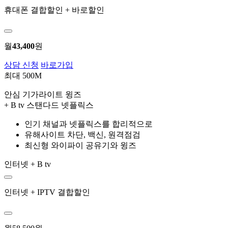
휴대폰 결합할인 + 바로할인
월
43,400
원
상담 신청
바로가입
최대 500M
안심 기가라이트 윙즈
+ B tv 스탠다드 넷플릭스
인기 채널과 넷플릭스를 합리적으로
유해사이트 차단, 백신, 원격점검
최신형 와이파이 공유기와 윙즈
인터넷 + B tv
인터넷 + IPTV 결합할인