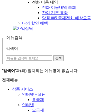
전화 이용 내역
전화 이용내역 조회
잔여 기본 통화
당월 005 국제전화 예상요금
나의 할인 혜택
메뉴검색
검색어
검색
'검색어'
과(와) 일치되는 메뉴명이 없습니다.
전체메뉴
상품 서비스
인터넷 + B tv
요금제
인터넷
요금제