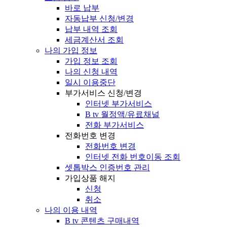
바로 납부
자동납부 신청/변경
납부 내역 조회
세금계산서 조회
나의 가입 정보
가입 정보 조회
나의 신청 내역
일시 이용중단
부가서비스 신청/변경
인터넷 부가서비스
B tv 월정액/유료채널
전화 부가서비스
전화번호 변경
전화번호 변경
인터넷 전화 번호이동 조회
셋톱박스 인증번호 관리
가입상품 해지
신청
취소
나의 이용 내역
B tv 콘텐츠 구매내역