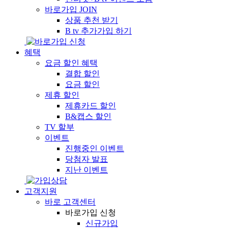
바로가입
JOIN
상품 추천 받기
B tv 추가가입 하기
혜택
요금 할인 혜택
결합 할인
요금 할인
제휴 할인
제휴카드 할인
B&캡스 할인
TV 할부
이벤트
진행중인 이벤트
당첨자 발표
지난 이벤트
고객지원
바로 고객센터
바로가입 신청
신규가입