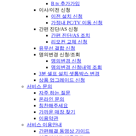
B tv 추가가입
이사/이전 신청
이전 설치 신청
가정내 PC/TV 이동 신청
간편 진단/AS 신청
간편 진단/AS 조치
리모컨 교체 신청
유무선 결합 신청
명의변경 신청/조회
명의변경 신청
명의변경 신청내역 조회
3분 셀프 설치 셋톱박스 변경
상품 업그레이드 신청
서비스 문의
자주 하는 질문
온라인 문의
칭찬해주세요
가까운 매장 찾기
이용약관
서비스 이용안내
간편해결 동영상 가이드