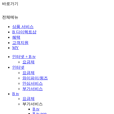
바로가기
전체메뉴
상품 서비스
B 다이렉트샵
혜택
고객지원
MY
인터넷 + B tv
요금제
인터넷
요금제
와이파이/윙즈
안심서비스
부가서비스
B tv
요금제
부가서비스
B tv
B tv pop