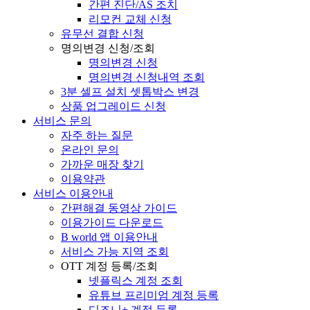
간편 진단/AS 조치
리모컨 교체 신청
유무선 결합 신청
명의변경 신청/조회
명의변경 신청
명의변경 신청내역 조회
3분 셀프 설치 셋톱박스 변경
상품 업그레이드 신청
서비스 문의
자주 하는 질문
온라인 문의
가까운 매장 찾기
이용약관
서비스 이용안내
간편해결 동영상 가이드
이용가이드 다운로드
B world 앱 이용안내
서비스 가능 지역 조회
OTT 계정 등록/조회
넷플릭스 계정 조회
유튜브 프리미엄 계정 등록
디즈니+ 계정 등록