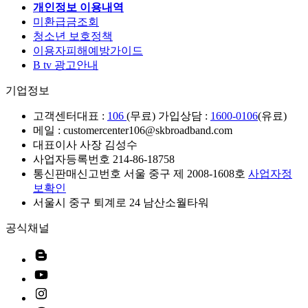
개인정보 이용내역
미환급금조회
청소년 보호정책
이용자피해예방가이드
B tv 광고안내
기업정보
고객센터
대표 :
106
(무료) 가입상담 :
1600-0106
(유료)
메일 : customercenter106@skbroadband.com
대표이사 사장 김성수
사업자등록번호 214-86-18758
통신판매신고번호 서울 중구 제 2008-1608호
사업자정
보확인
서울시 중구 퇴계로 24 남산소월타워
공식채널