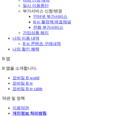
나의 신청 내역
일시 이용중단
부가서비스 신청/변경
인터넷 부가서비스
B tv 월정액/유료채널
전화 부가서비스
가입상품 해지
나의 이용 내역
B tv 콘텐츠 구매내역
나의 할인 혜택
B 앱
B 앱을 소개합니다.
모바일 B world
모바일 B tv
모바일 B tv cable
약관 및 정책
이용약관
개인정보 처리방침