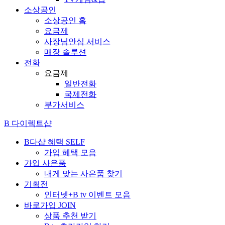
소상공인
소상공인 홈
요금제
사장님안심 서비스
매장 솔루션
전화
요금제
일반전화
국제전화
부가서비스
B 다이렉트샵
B다샵 혜택
SELF
가입 혜택 모음
가입 사은품
내게 맞는 사은품 찾기
기획전
인터넷+B tv 이벤트 모음
바로가입
JOIN
상품 추천 받기