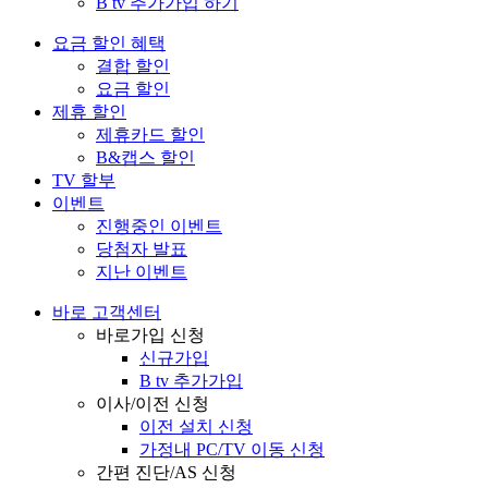
B tv 추가가입 하기
요금 할인 혜택
결합 할인
요금 할인
제휴 할인
제휴카드 할인
B&캡스 할인
TV 할부
이벤트
진행중인 이벤트
당첨자 발표
지난 이벤트
바로 고객센터
바로가입 신청
신규가입
B tv 추가가입
이사/이전 신청
이전 설치 신청
가정내 PC/TV 이동 신청
간편 진단/AS 신청