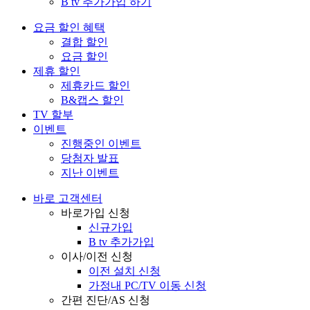
B tv 추가가입 하기
요금 할인 혜택
결합 할인
요금 할인
제휴 할인
제휴카드 할인
B&캡스 할인
TV 할부
이벤트
진행중인 이벤트
당첨자 발표
지난 이벤트
바로 고객센터
바로가입 신청
신규가입
B tv 추가가입
이사/이전 신청
이전 설치 신청
가정내 PC/TV 이동 신청
간편 진단/AS 신청