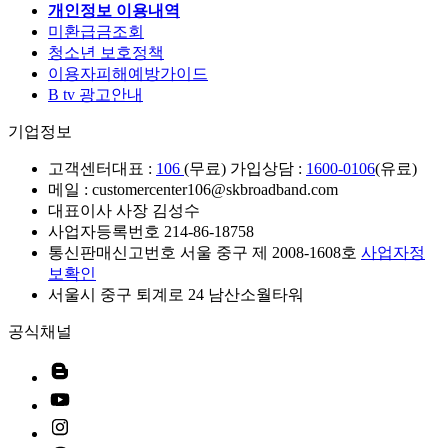
개인정보 이용내역
미환급금조회
청소년 보호정책
이용자피해예방가이드
B tv 광고안내
기업정보
고객센터
대표 :
106
(무료) 가입상담 :
1600-0106
(유료)
메일 : customercenter106@skbroadband.com
대표이사 사장 김성수
사업자등록번호 214-86-18758
통신판매신고번호 서울 중구 제 2008-1608호
사업자정
보확인
서울시 중구 퇴계로 24 남산소월타워
공식채널