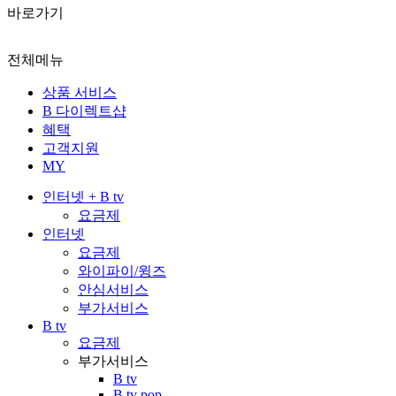
바로가기
전체메뉴
상품 서비스
B 다이렉트샵
혜택
고객지원
MY
인터넷 + B tv
요금제
인터넷
요금제
와이파이/윙즈
안심서비스
부가서비스
B tv
요금제
부가서비스
B tv
B tv pop