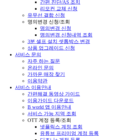
간편 진단/AS 조치
리모컨 교체 신청
유무선 결합 신청
명의변경 신청/조회
명의변경 신청
명의변경 신청내역 조회
3분 셀프 설치 셋톱박스 변경
상품 업그레이드 신청
서비스 문의
자주 하는 질문
온라인 문의
가까운 매장 찾기
이용약관
서비스 이용안내
간편해결 동영상 가이드
이용가이드 다운로드
B world 앱 이용안내
서비스 가능 지역 조회
OTT 계정 등록/조회
넷플릭스 계정 조회
유튜브 프리미엄 계정 등록
디즈니+ 계정 등록