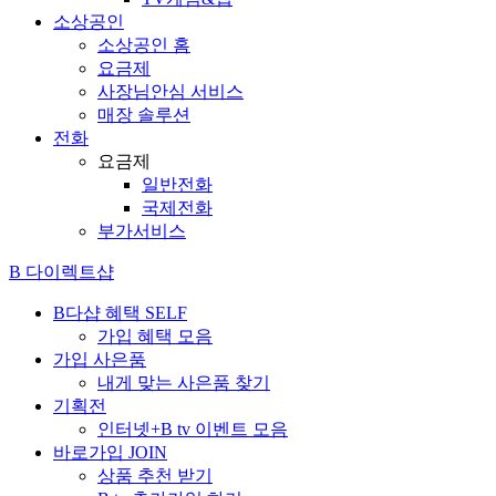
소상공인
소상공인 홈
요금제
사장님안심 서비스
매장 솔루션
전화
요금제
일반전화
국제전화
부가서비스
B 다이렉트샵
B다샵 혜택
SELF
가입 혜택 모음
가입 사은품
내게 맞는 사은품 찾기
기획전
인터넷+B tv 이벤트 모음
바로가입
JOIN
상품 추천 받기