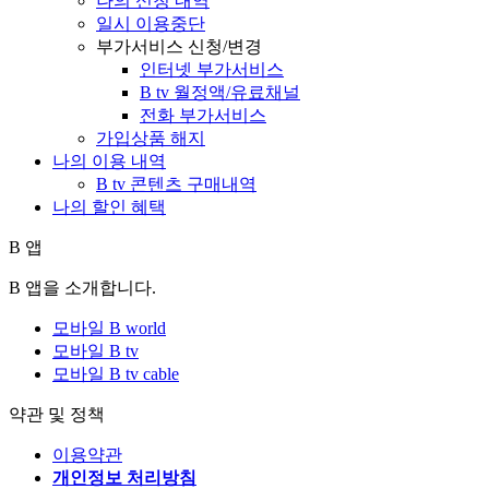
나의 신청 내역
일시 이용중단
부가서비스 신청/변경
인터넷 부가서비스
B tv 월정액/유료채널
전화 부가서비스
가입상품 해지
나의 이용 내역
B tv 콘텐츠 구매내역
나의 할인 혜택
B 앱
B 앱을 소개합니다.
모바일 B world
모바일 B tv
모바일 B tv cable
약관 및 정책
이용약관
개인정보 처리방침