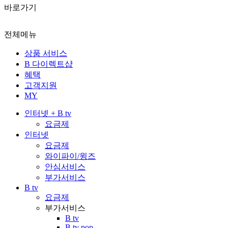
바로가기
전체메뉴
상품 서비스
B 다이렉트샵
혜택
고객지원
MY
인터넷 + B tv
요금제
인터넷
요금제
와이파이/윙즈
안심서비스
부가서비스
B tv
요금제
부가서비스
B tv
B tv pop