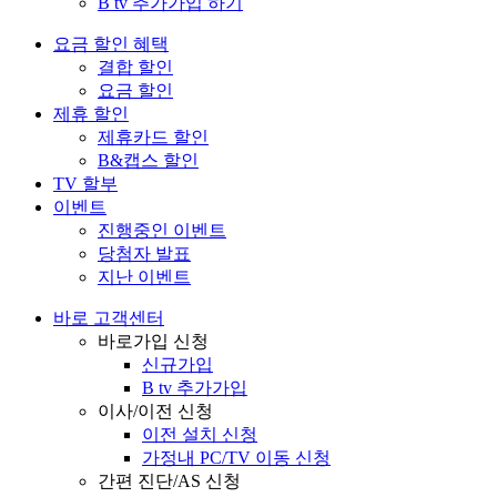
B tv 추가가입 하기
요금 할인 혜택
결합 할인
요금 할인
제휴 할인
제휴카드 할인
B&캡스 할인
TV 할부
이벤트
진행중인 이벤트
당첨자 발표
지난 이벤트
바로 고객센터
바로가입 신청
신규가입
B tv 추가가입
이사/이전 신청
이전 설치 신청
가정내 PC/TV 이동 신청
간편 진단/AS 신청