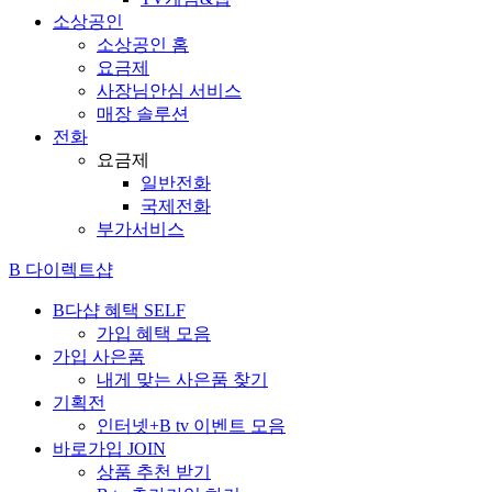
소상공인
소상공인 홈
요금제
사장님안심 서비스
매장 솔루션
전화
요금제
일반전화
국제전화
부가서비스
B 다이렉트샵
B다샵 혜택
SELF
가입 혜택 모음
가입 사은품
내게 맞는 사은품 찾기
기획전
인터넷+B tv 이벤트 모음
바로가입
JOIN
상품 추천 받기