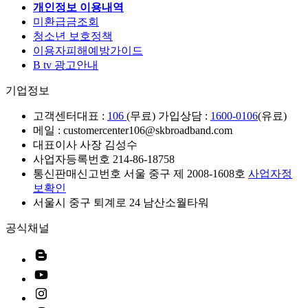
개인정보 이용내역
미환급금조회
청소년 보호정책
이용자피해예방가이드
B tv 광고안내
기업정보
고객센터
대표 :
106
(무료) 가입상담 :
1600-0106
(유료)
메일 : customercenter106@skbroadband.com
대표이사 사장 김성수
사업자등록번호 214-86-18758
통신판매신고번호 서울 중구 제 2008-1608호
사업자정
보확인
서울시 중구 퇴계로 24 남산소월타워
공식채널