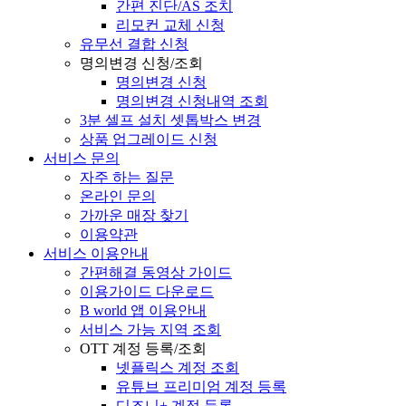
간편 진단/AS 조치
리모컨 교체 신청
유무선 결합 신청
명의변경 신청/조회
명의변경 신청
명의변경 신청내역 조회
3분 셀프 설치 셋톱박스 변경
상품 업그레이드 신청
서비스 문의
자주 하는 질문
온라인 문의
가까운 매장 찾기
이용약관
서비스 이용안내
간편해결 동영상 가이드
이용가이드 다운로드
B world 앱 이용안내
서비스 가능 지역 조회
OTT 계정 등록/조회
넷플릭스 계정 조회
유튜브 프리미엄 계정 등록
디즈니+ 계정 등록