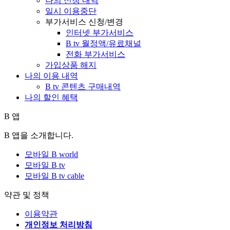
나의 신청 내역
일시 이용중단
부가서비스 신청/변경
인터넷 부가서비스
B tv 월정액/유료채널
전화 부가서비스
가입상품 해지
나의 이용 내역
B tv 콘텐츠 구매내역
나의 할인 혜택
B 앱
B 앱을 소개합니다.
모바일 B world
모바일 B tv
모바일 B tv cable
약관 및 정책
이용약관
개인정보 처리방침