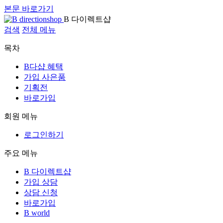
본문 바로가기
B 다이렉트샵
검색
전체 메뉴
목차
B다샵 혜택
가입 사은품
기획전
바로가입
회원 메뉴
로그인하기
주요 메뉴
B 다이렉트샵
가입 상담
상담 신청
바로가입
B world