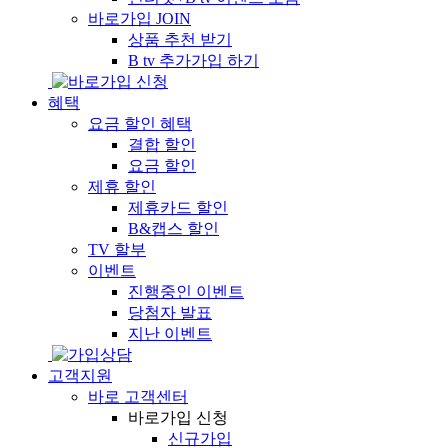
바로가입
JOIN
상품 추천 받기
B tv 추가가입 하기
혜택
요금 할인 혜택
결합 할인
요금 할인
제휴 할인
제휴카드 할인
B&캡스 할인
TV 할부
이벤트
진행중인 이벤트
당첨자 발표
지난 이벤트
고객지원
바로 고객센터
바로가입 신청
신규가입