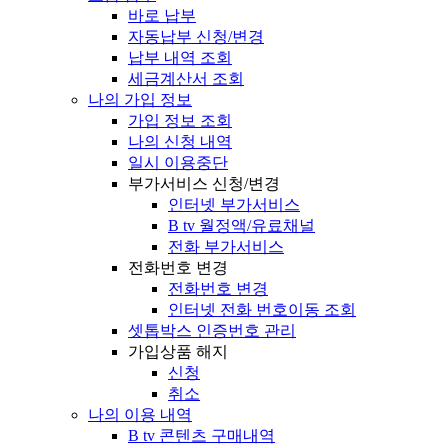
바로 납부
자동납부 신청/변경
납부 내역 조회
세금계산서 조회
나의 가입 정보
가입 정보 조회
나의 신청 내역
일시 이용중단
부가서비스 신청/변경
인터넷 부가서비스
B tv 월정액/유료채널
전화 부가서비스
전화번호 변경
전화번호 변경
인터넷 전화 번호이동 조회
셋톱박스 인증번호 관리
가입상품 해지
신청
취소
나의 이용 내역
B tv 콘텐츠 구매내역