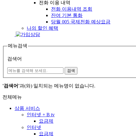
전화 이용 내역
전화 이용내역 조회
잔여 기본 통화
당월 005 국제전화 예상요금
나의 할인 혜택
메뉴검색
검색어
검색
'검색어'
과(와) 일치되는 메뉴명이 없습니다.
전체메뉴
상품 서비스
인터넷 + B tv
요금제
인터넷
요금제