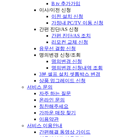
B tv 추가가입
이사/이전 신청
이전 설치 신청
가정내 PC/TV 이동 신청
간편 진단/AS 신청
간편 진단/AS 조치
리모컨 교체 신청
유무선 결합 신청
명의변경 신청/조회
명의변경 신청
명의변경 신청내역 조회
3분 셀프 설치 셋톱박스 변경
상품 업그레이드 신청
서비스 문의
자주 하는 질문
온라인 문의
칭찬해주세요
가까운 매장 찾기
이용약관
서비스 이용안내
간편해결 동영상 가이드