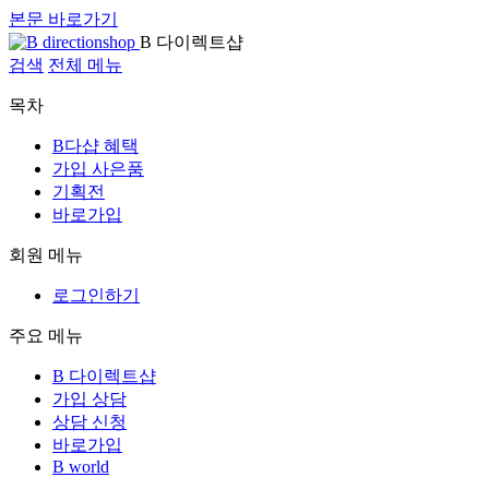
본문 바로가기
B 다이렉트샵
검색
전체 메뉴
목차
B다샵 혜택
가입 사은품
기획전
바로가입
회원 메뉴
로그인하기
주요 메뉴
B 다이렉트샵
가입 상담
상담 신청
바로가입
B world