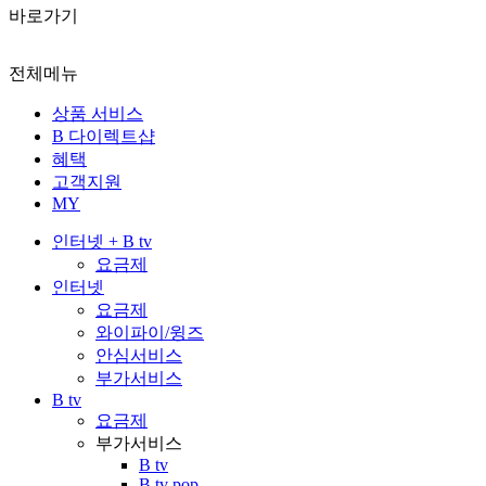
바로가기
전체메뉴
상품 서비스
B 다이렉트샵
혜택
고객지원
MY
인터넷 + B tv
요금제
인터넷
요금제
와이파이/윙즈
안심서비스
부가서비스
B tv
요금제
부가서비스
B tv
B tv pop