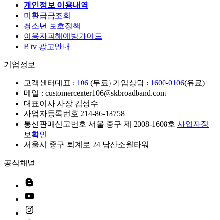
개인정보 이용내역
미환급금조회
청소년 보호정책
이용자피해예방가이드
B tv 광고안내
기업정보
고객센터
대표 :
106
(무료) 가입상담 :
1600-0106
(유료)
메일 : customercenter106@skbroadband.com
대표이사 사장 김성수
사업자등록번호 214-86-18758
통신판매신고번호 서울 중구 제 2008-1608호
사업자정
보확인
서울시 중구 퇴계로 24 남산소월타워
공식채널