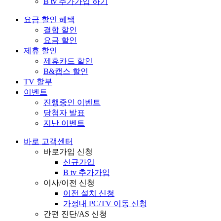
B tv 추가가입 하기
요금 할인 혜택
결합 할인
요금 할인
제휴 할인
제휴카드 할인
B&캡스 할인
TV 할부
이벤트
진행중인 이벤트
당첨자 발표
지난 이벤트
바로 고객센터
바로가입 신청
신규가입
B tv 추가가입
이사/이전 신청
이전 설치 신청
가정내 PC/TV 이동 신청
간편 진단/AS 신청