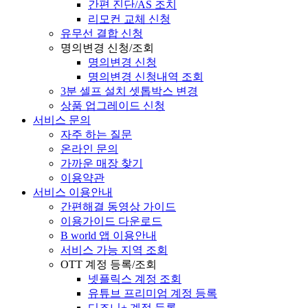
간편 진단/AS 조치
리모컨 교체 신청
유무선 결합 신청
명의변경 신청/조회
명의변경 신청
명의변경 신청내역 조회
3분 셀프 설치 셋톱박스 변경
상품 업그레이드 신청
서비스 문의
자주 하는 질문
온라인 문의
가까운 매장 찾기
이용약관
서비스 이용안내
간편해결 동영상 가이드
이용가이드 다운로드
B world 앱 이용안내
서비스 가능 지역 조회
OTT 계정 등록/조회
넷플릭스 계정 조회
유튜브 프리미엄 계정 등록
디즈니+ 계정 등록