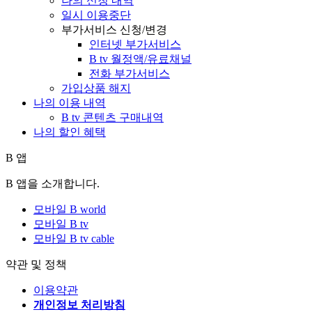
나의 신청 내역
일시 이용중단
부가서비스 신청/변경
인터넷 부가서비스
B tv 월정액/유료채널
전화 부가서비스
가입상품 해지
나의 이용 내역
B tv 콘텐츠 구매내역
나의 할인 혜택
B 앱
B 앱을 소개합니다.
모바일 B world
모바일 B tv
모바일 B tv cable
약관 및 정책
이용약관
개인정보 처리방침