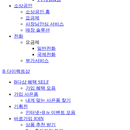
소상공인
소상공인 홈
요금제
사장님안심 서비스
매장 솔루션
전화
요금제
일반전화
국제전화
부가서비스
B 다이렉트샵
B다샵 혜택
SELF
가입 혜택 모음
가입 사은품
내게 맞는 사은품 찾기
기획전
인터넷+B tv 이벤트 모음
바로가입
JOIN
상품 추천 받기