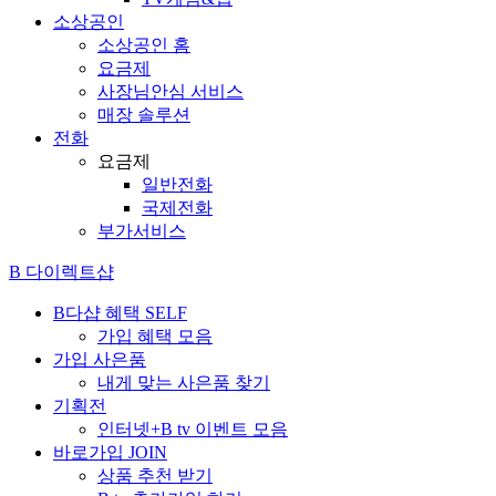
소상공인
소상공인 홈
요금제
사장님안심 서비스
매장 솔루션
전화
요금제
일반전화
국제전화
부가서비스
B 다이렉트샵
B다샵 혜택
SELF
가입 혜택 모음
가입 사은품
내게 맞는 사은품 찾기
기획전
인터넷+B tv 이벤트 모음
바로가입
JOIN
상품 추천 받기