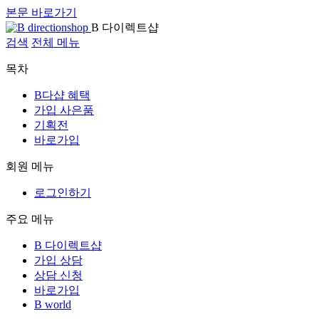
본문 바로가기
B 다이렉트샵
검색
전체 메뉴
목차
B다샵 혜택
가입 사은품
기획전
바로가입
회원 메뉴
로그인하기
주요 메뉴
B 다이렉트샵
가입 상담
상담 신청
바로가입
B world