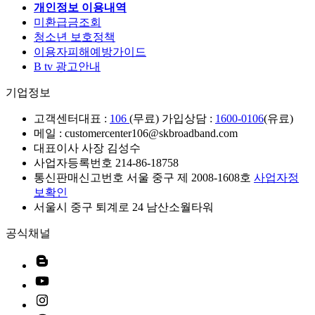
개인정보 이용내역
미환급금조회
청소년 보호정책
이용자피해예방가이드
B tv 광고안내
기업정보
고객센터
대표 :
106
(무료) 가입상담 :
1600-0106
(유료)
메일 : customercenter106@skbroadband.com
대표이사 사장 김성수
사업자등록번호 214-86-18758
통신판매신고번호 서울 중구 제 2008-1608호
사업자정
보확인
서울시 중구 퇴계로 24 남산소월타워
공식채널