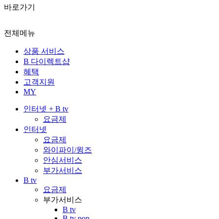
바로가기
전체메뉴
상품 서비스
B 다이렉트샵
혜택
고객지원
MY
인터넷 + B tv
요금제
인터넷
요금제
와이파이/윙즈
안심서비스
부가서비스
B tv
요금제
부가서비스
B tv
B tv pop