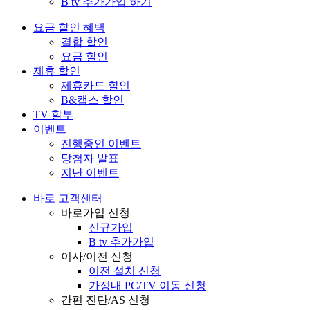
B tv 추가가입 하기
요금 할인 혜택
결합 할인
요금 할인
제휴 할인
제휴카드 할인
B&캡스 할인
TV 할부
이벤트
진행중인 이벤트
당첨자 발표
지난 이벤트
바로 고객센터
바로가입 신청
신규가입
B tv 추가가입
이사/이전 신청
이전 설치 신청
가정내 PC/TV 이동 신청
간편 진단/AS 신청