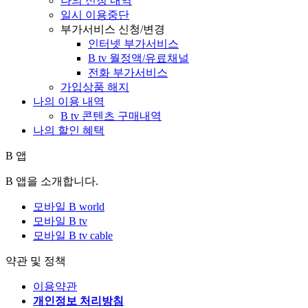
나의 신청 내역
일시 이용중단
부가서비스 신청/변경
인터넷 부가서비스
B tv 월정액/유료채널
전화 부가서비스
가입상품 해지
나의 이용 내역
B tv 콘텐츠 구매내역
나의 할인 혜택
B 앱
B 앱을 소개합니다.
모바일 B world
모바일 B tv
모바일 B tv cable
약관 및 정책
이용약관
개인정보 처리방침