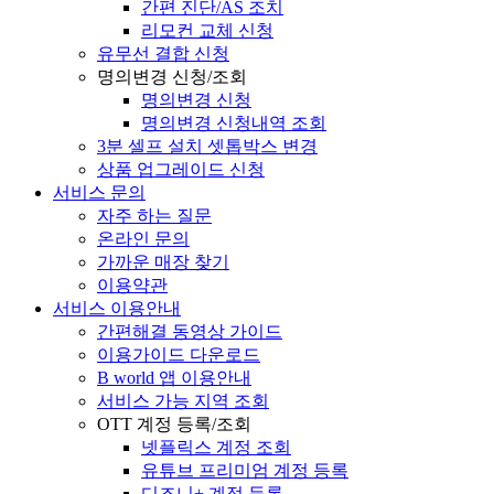
간편 진단/AS 조치
리모컨 교체 신청
유무선 결합 신청
명의변경 신청/조회
명의변경 신청
명의변경 신청내역 조회
3분 셀프 설치 셋톱박스 변경
상품 업그레이드 신청
서비스 문의
자주 하는 질문
온라인 문의
가까운 매장 찾기
이용약관
서비스 이용안내
간편해결 동영상 가이드
이용가이드 다운로드
B world 앱 이용안내
서비스 가능 지역 조회
OTT 계정 등록/조회
넷플릭스 계정 조회
유튜브 프리미엄 계정 등록
디즈니+ 계정 등록