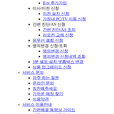
B tv 추가가입
이사/이전 신청
이전 설치 신청
가정내 PC/TV 이동 신청
간편 진단/AS 신청
간편 진단/AS 조치
리모컨 교체 신청
유무선 결합 신청
명의변경 신청/조회
명의변경 신청
명의변경 신청내역 조회
3분 셀프 설치 셋톱박스 변경
상품 업그레이드 신청
서비스 문의
자주 하는 질문
온라인 문의
칭찬해주세요
가까운 매장 찾기
이용약관
서비스 이용안내
간편해결 동영상 가이드