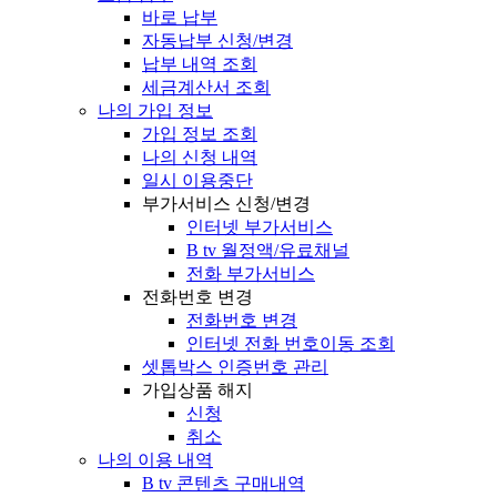
바로 납부
자동납부 신청/변경
납부 내역 조회
세금계산서 조회
나의 가입 정보
가입 정보 조회
나의 신청 내역
일시 이용중단
부가서비스 신청/변경
인터넷 부가서비스
B tv 월정액/유료채널
전화 부가서비스
전화번호 변경
전화번호 변경
인터넷 전화 번호이동 조회
셋톱박스 인증번호 관리
가입상품 해지
신청
취소
나의 이용 내역
B tv 콘텐츠 구매내역