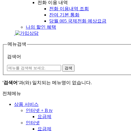
전화 이용 내역
전화 이용내역 조회
잔여 기본 통화
당월 005 국제전화 예상요금
나의 할인 혜택
메뉴검색
검색어
검색
'검색어'
과(와) 일치되는 메뉴명이 없습니다.
전체메뉴
상품 서비스
인터넷 + B tv
요금제
인터넷
요금제