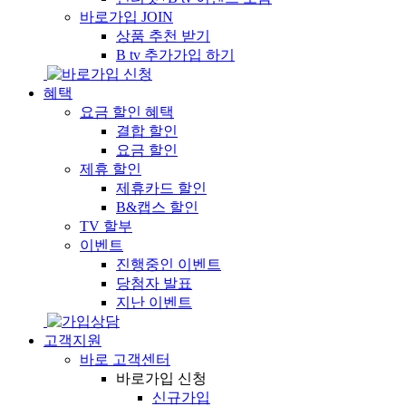
바로가입
JOIN
상품 추천 받기
B tv 추가가입 하기
혜택
요금 할인 혜택
결합 할인
요금 할인
제휴 할인
제휴카드 할인
B&캡스 할인
TV 할부
이벤트
진행중인 이벤트
당첨자 발표
지난 이벤트
고객지원
바로 고객센터
바로가입 신청
신규가입