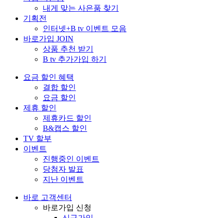
내게 맞는 사은품 찾기
기획전
인터넷+B tv 이벤트 모음
바로가입
JOIN
상품 추천 받기
B tv 추가가입 하기
요금 할인 혜택
결합 할인
요금 할인
제휴 할인
제휴카드 할인
B&캡스 할인
TV 할부
이벤트
진행중인 이벤트
당첨자 발표
지난 이벤트
바로 고객센터
바로가입 신청
신규가입