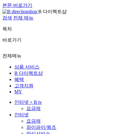
본문 바로가기
B 다이렉트샵
검색
전체 메뉴
목차
바로가기
전체메뉴
상품 서비스
B 다이렉트샵
혜택
고객지원
MY
인터넷 + B tv
요금제
인터넷
요금제
와이파이/윙즈
안심서비스