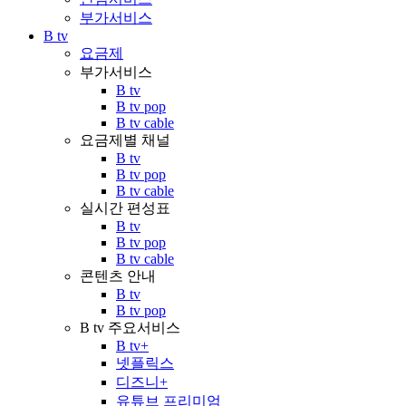
부가서비스
B tv
요금제
부가서비스
B tv
B tv pop
B tv cable
요금제별 채널
B tv
B tv pop
B tv cable
실시간 편성표
B tv
B tv pop
B tv cable
콘텐츠 안내
B tv
B tv pop
B tv 주요서비스
B tv+
넷플릭스
디즈니+
유튜브 프리미엄