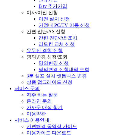
B tv 추가가입
이사/이전 신청
이전 설치 신청
가정내 PC/TV 이동 신청
간편 진단/AS 신청
간편 진단/AS 조치
리모컨 교체 신청
유무선 결합 신청
명의변경 신청/조회
명의변경 신청
명의변경 신청내역 조회
3분 셀프 설치 셋톱박스 변경
상품 업그레이드 신청
서비스 문의
자주 하는 질문
온라인 문의
가까운 매장 찾기
이용약관
서비스 이용안내
간편해결 동영상 가이드
이용가이드 다운로드