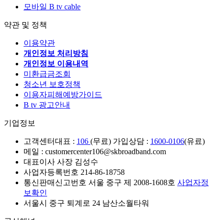
모바일 B tv cable
약관 및 정책
이용약관
개인정보 처리방침
개인정보 이용내역
미환급금조회
청소년 보호정책
이용자피해예방가이드
B tv 광고안내
기업정보
고객센터
대표 :
106
(무료) 가입상담 :
1600-0106
(유료)
메일 : customercenter106@skbroadband.com
대표이사 사장 김성수
사업자등록번호 214-86-18758
통신판매신고번호 서울 중구 제 2008-1608호
사업자정
보확인
서울시 중구 퇴계로 24 남산소월타워