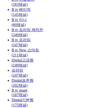
(183채널)
B tv 베이직
(145채널)
B tv 미니
(60채널)
B tv 프라임 캐치온
(249채널)
B tv 프라임
(247채널)
B tv New 스마트
(211채널)
Digital고급형
(249채널)
프라임
(247채널)
Digital표준형
(202채널)
B tv smart
(187채널)
Digital기본형
(175채널)