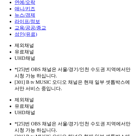
연예/오락
애니/키즈
뉴스/경제
라이프/정보
교육/공공/종교
성인(유료)
제외채널
유료채널
UHD채널
*[25]번 OBS 채널은 서울/경기/인천 수도권 지역에서만
시청 가능 하십니다.
[301] B tv MUSIC 오디오 채널은 현재 일부 셋톱박스에
서만 서비스 중입니다.
제외채널
유료채널
UHD채널
*[25]번 OBS 채널은 서울/경기/인천 수도권 지역에서만
시청 가능 하십니다.