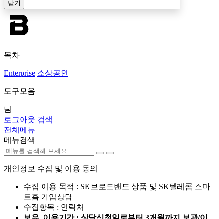
닫기
목차
Enterprise
소상공인
도구모음
님
로그아웃
검색
전체메뉴
메뉴검색
개인정보 수집 및 이용 동의
수집 이용 목적 : SK브로드밴드 상품 및 SK텔레콤 스마
트홈 가입상담
수집항목 : 연락처
보유, 이용기간 : 상담신청일로부터 3개월까지 보관/이