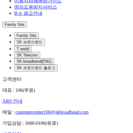
이용자피해예방가이드
명의도용방지서비스
B tv 광고안내
Family Site
Family Site
SK 브로드밴드
T world
SK Telecom
SK broadband(ENG)
SK 브로드밴드 블로그
고객센터
대표 : 106(무료)
ARS 안내
메일 :
customercenter106@skbroadband.com
가입상담 : 1600-0106(유료)