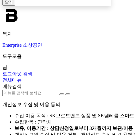
닫기
목차
Enterprise
소상공인
도구모음
님
로그아웃
검색
전체메뉴
메뉴검색
개인정보 수집 및 이용 동의
수집 이용 목적 : SK브로드밴드 상품 및 SK텔레콤 스마
수집항목 : 연락처
보유, 이용기간 : 상담신청일로부터 3개월까지 보관/이용 
개인정보의 수집 및 이용 거부 : 개인정보 수집 및 이용에