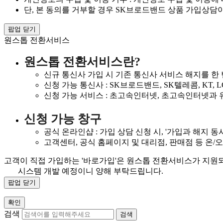
단, 본 동의를 거부할 경우 SK브로드밴드 상품 가입상담이
팝업 닫기
원스톱 전환서비스
원스톱 전환서비스란?
신규 통신사 가입 시 기존 통신사 서비스 해지를 한
신청 가능 통신사 : SK브로드밴드, SK텔레콤, KT, LG U
신청 가능 서비스 : 초고속인터넷, 초고속인터넷과 유
신청 가능 창구
공식 온라인샵 : 가입 상담 신청 시, '가입과 해지 동
고객센터, 공식 홈페이지 및 대리점, 판매점 등 온/
고객이 직접 가입하는 '바로가입'은 원스톱 전환서비스가 지원
시스템 개발 예정이니 양해 부탁드립니다.
팝업 닫기
확인
검색
검색