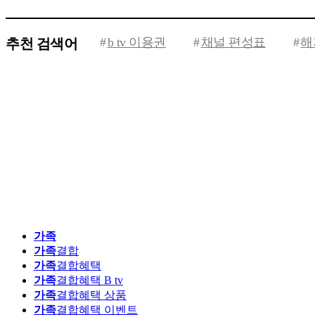
b tv 이용권
채널 편성표
해
추천 검색어
가족
가족
결합
가족
결합혜택
가족
결합혜택 B tv
가족
결합혜택 상품
가족
결합혜택 이벤트