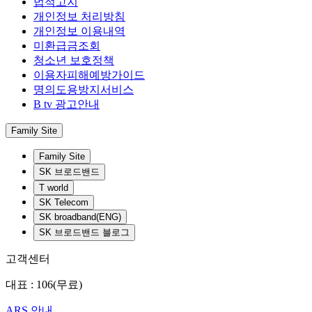
법적고지
개인정보 처리방침
개인정보 이용내역
미환급금조회
청소년 보호정책
이용자피해예방가이드
명의도용방지서비스
B tv 광고안내
Family Site
Family Site
SK 브로드밴드
T world
SK Telecom
SK broadband(ENG)
SK 브로드밴드 블로그
고객센터
대표 : 106(무료)
ARS 안내