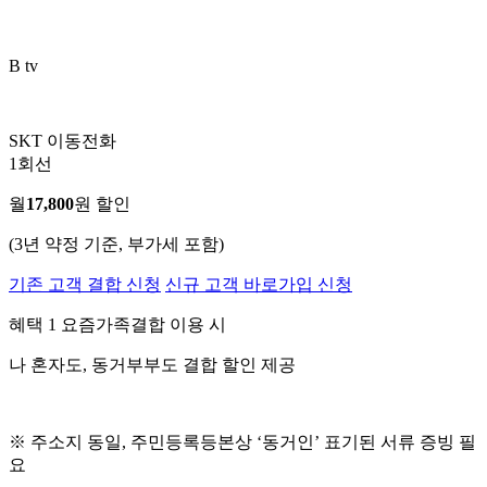
B tv
SKT 이동전화
1회선
월
17,800
원 할인
(3년 약정 기준, 부가세 포함)
기존 고객 결합 신청
신규 고객 바로가입 신청
혜택 1
요즘가족결합 이용 시
나 혼자도, 동거부부도 결합 할인 제공
※ 주소지 동일, 주민등록등본상 ‘동거인’ 표기된 서류 증빙 필
요