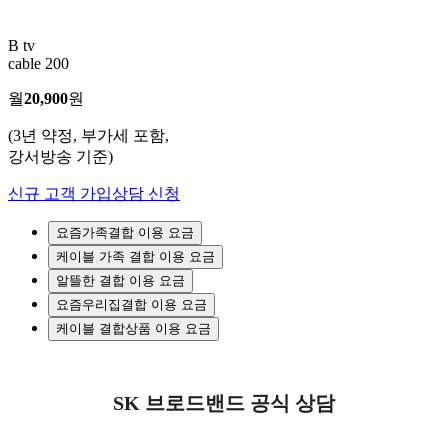
B tv
cable 200
월
20,900
원
(3년 약정, 부가세 포함,
강서방송 기준)
신규 고객 가입상담 신청
요즘가족결합 이용 요금
케이블 가족 결합 이용 요금
알뜰한 결합 이용 요금
요즘우리집결합 이용 요금
케이블 결합상품 이용 요금
SK 브로드밴드 공식 상담