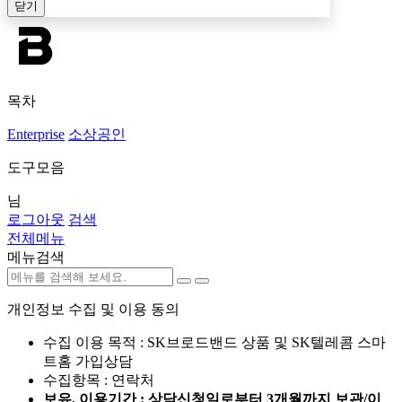
닫기
목차
Enterprise
소상공인
도구모음
님
로그아웃
검색
전체메뉴
메뉴검색
개인정보 수집 및 이용 동의
수집 이용 목적 : SK브로드밴드 상품 및 SK텔레콤 스마
트홈 가입상담
수집항목 : 연락처
보유, 이용기간 : 상담신청일로부터 3개월까지 보관/이