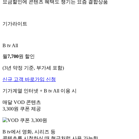
요금할인에 콘텐츠 혜택도 챙기는 요즘 결합상품
기가라이트
B tv All
월
7,700
원 할인
(3년 약정 기준, 부가세 포함)
신규 고객 바로가입 신청
기가계열 인터넷 + B tv All 이용 시
매달 VOD 콘텐츠
3,300원 쿠폰
제공
B tv에서 영화, 시리즈 등
콘텐츠를 시청하실 때 현금처럼 사용 가능한