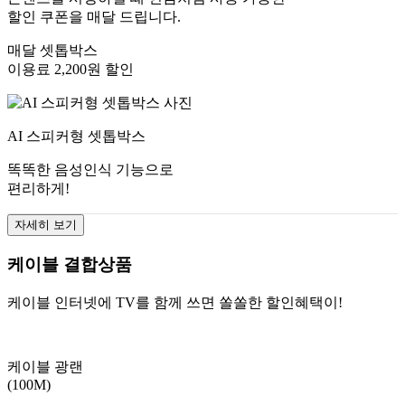
할인 쿠폰을 매달 드립니다.
매달 셋톱박스
이용료 2,200원 할인
AI 스피커형 셋톱박스
똑똑한 음성인식 기능으로
편리하게!
자세히 보기
케이블 결합상품
케이블 인터넷에 TV를 함께 쓰면 쏠쏠한 할인혜택이!
케이블 광랜
(100M)