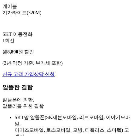
케이블
기가라이트(320M)
SKT 이동전화
1회선
월
8,890
원 할인
(3년 약정 기준, 부가세 포함)
신규 고객 가입상담 신청
알뜰한 결합
알뜰폰에 의한,
알뜰러를 위한 결합
SKT망 알뜰폰(SK세븐모바일, 리브모바일, 이야기모바
일,
아이즈모바일, 토스모바일, 모빙, 티플러스, 스마텔) 고