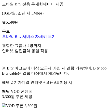
모바일 B tv 전용 무제한데이터 제공
(1GB/일, 소진 시 3Mbps)
월
5,500
원
무료
모바일 B tv 서비스 자세히 보기
결합한 그룹내 2명까지
인터넷 할인금액 동일 적용
※ B tv 이코노미 이상 요금제 가입 시 결합 가능하며, B tv pop,
B tv cable은 결합 대상에서 제외됩니다.
혜택 2
기가계열 인터넷 + B tv All 이용 시
매달 VOD 콘텐츠
3,300원 쿠폰
제공