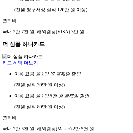
(전월 청구서상 실적 120만 원 이상)
연회비
국내 2만 7천 원, 해외겸용(VISA) 3만 원
더 심플 하나카드
카드 혜택 더보기
이용 요금
월 1만 원 결제일 할인
(전월 실적 30만 원 이상)
이용 요금
월 1만 5천 원 결제일 할인
(전월 실적 80만 원 이상)
연회비
국내 2만 5천 원, 해외겸용(Master) 2만 5천 원