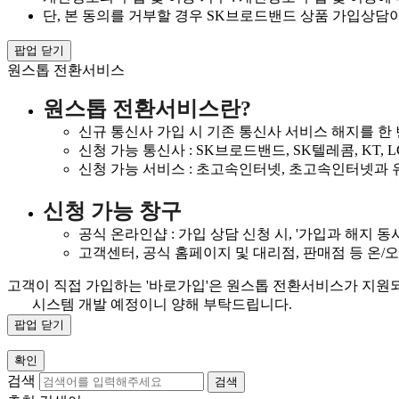
단, 본 동의를 거부할 경우 SK브로드밴드 상품 가입상담이
팝업 닫기
원스톱 전환서비스
원스톱 전환서비스란?
신규 통신사 가입 시 기존 통신사 서비스 해지를 한
신청 가능 통신사 : SK브로드밴드, SK텔레콤, KT, LG U
신청 가능 서비스 : 초고속인터넷, 초고속인터넷과 유
신청 가능 창구
공식 온라인샵 : 가입 상담 신청 시, '가입과 해지 동
고객센터, 공식 홈페이지 및 대리점, 판매점 등 온/
고객이 직접 가입하는 '바로가입'은 원스톱 전환서비스가 지원
시스템 개발 예정이니 양해 부탁드립니다.
팝업 닫기
확인
검색
검색