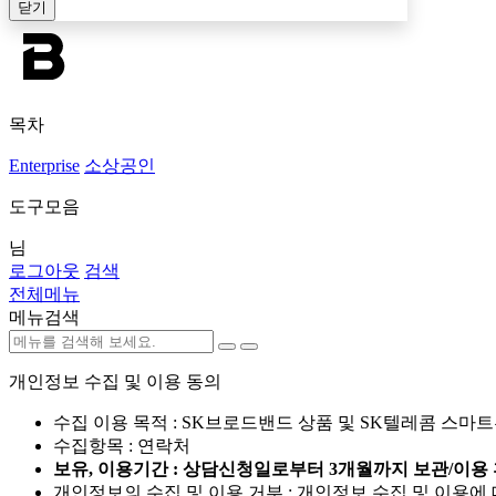
닫기
목차
Enterprise
소상공인
도구모음
님
로그아웃
검색
전체메뉴
메뉴검색
개인정보 수집 및 이용 동의
수집 이용 목적 : SK브로드밴드 상품 및 SK텔레콤 스마
수집항목 : 연락처
보유, 이용기간 : 상담신청일로부터 3개월까지 보관/이용 
개인정보의 수집 및 이용 거부 : 개인정보 수집 및 이용에