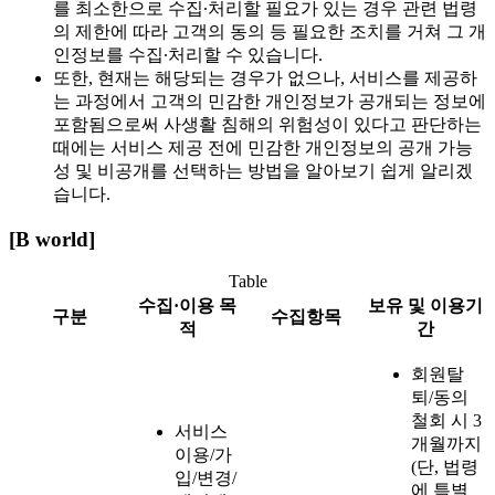
를 최소한으로 수집∙처리할 필요가 있는 경우 관련 법령
의 제한에 따라 고객의 동의 등 필요한 조치를 거쳐 그 개
인정보를 수집∙처리할 수 있습니다.
또한, 현재는 해당되는 경우가 없으나, 서비스를 제공하
는 과정에서 고객의 민감한 개인정보가 공개되는 정보에
포함됨으로써 사생활 침해의 위험성이 있다고 판단하는
때에는 서비스 제공 전에 민감한 개인정보의 공개 가능
성 및 비공개를 선택하는 방법을 알아보기 쉽게 알리겠
습니다.
[B world]
Table
수집·이용 목
보유 및 이용기
구분
수집항목
적
간
회원탈
퇴/동의
철회 시 3
서비스
개월까지
이용/가
(단, 법령
입/변경/
에 특별