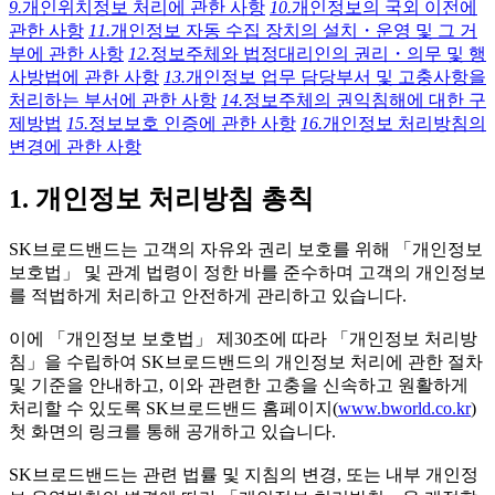
9.
개인위치정보 처리에 관한 사항
10.
개인정보의 국외 이전에
관한 사항
11.
개인정보 자동 수집 장치의 설치・운영 및 그 거
부에 관한 사항
12.
정보주체와 법정대리인의 권리・의무 및 행
사방법에 관한 사항
13.
개인정보 업무 담당부서 및 고충사항을
처리하는 부서에 관한 사항
14.
정보주체의 권익침해에 대한 구
제방법
15.
정보보호 인증에 관한 사항
16.
개인정보 처리방침의
변경에 관한 사항
1. 개인정보 처리방침 총칙
SK브로드밴드는 고객의 자유와 권리 보호를 위해 「개인정보
보호법」 및 관계 법령이 정한 바를 준수하며 고객의 개인정보
를 적법하게 처리하고 안전하게 관리하고 있습니다.
이에 「개인정보 보호법」 제30조에 따라 「개인정보 처리방
침」을 수립하여 SK브로드밴드의 개인정보 처리에 관한 절차
및 기준을 안내하고, 이와 관련한 고충을 신속하고 원활하게
처리할 수 있도록 SK브로드밴드 홈페이지(
www.bworld.co.kr
)
첫 화면의 링크를 통해 공개하고 있습니다.
SK브로드밴드는 관련 법률 및 지침의 변경, 또는 내부 개인정