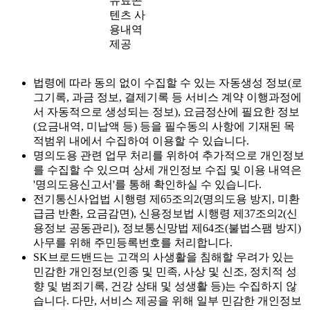
유료콘
텐츠 사
용내역
제공
법령에 따라 동의 없이 수집할 수 있는 자동생성 정보(로
그기록, 과금 정보, 결제기록 등 서비스 계약 이행과정에
서 자동적으로 생성되는 정보), 요금정산에 필요한 정보
(요금내역, 미납액 등) 등을 필수동의 사항에 기재된 목
적범위 내에서 수집하여 이용할 수 있습니다.
명의도용 관련 업무 처리를 위하여 추가적으로 개인정보
를 수집할 수 있으며 상세 개인정보 수집 및 이용 내역은
'명의도용신고서'를 통해 확인하실 수 있습니다.
전기통신사업법 시행령 제65조의2(명의도용 방지, 미환
급금 반환, 요금감면), 신용정보법 시행령 제37조의2(신
용정보 공동관리), 정보통신망법 제64조(불법스팸 방지)
사무를 위해 주민등록번호를 처리합니다.
SK브로드밴드는 고객의 사생활을 침해할 우려가 있는
민감한 개인정보(인종 및 민족, 사상 및 신조, 정치적 성
향 및 범죄기록, 건강 상태 및 성생활 등)는 수집하지 않
습니다. 다만, 서비스 제공을 위해 일부 민감한 개인정보