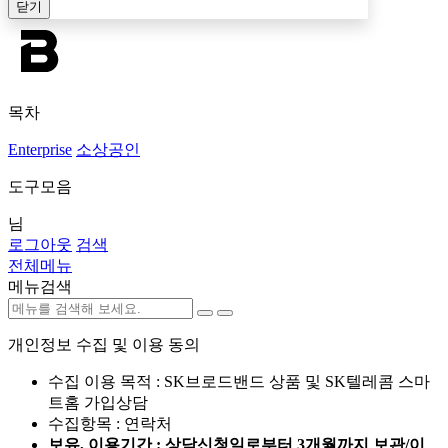
닫기
목차
Enterprise
소상공인
도구모음
님
로그아웃
검색
전체메뉴
메뉴검색
개인정보 수집 및 이용 동의
수집 이용 목적 : SK브로드밴드 상품 및 SK텔레콤 스마
트홈 가입상담
수집항목 : 연락처
보유, 이용기간 : 상담신청일로부터 3개월까지 보관/이