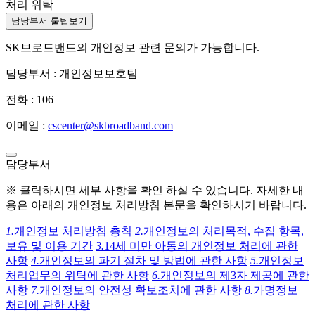
처리 위탁
담당부서 툴팁보기
SK브로드밴드의 개인정보 관련 문의가 가능합니다.
담당부서 : 개인정보보호팀
전화 : 106
이메일 :
cscenter@skbroadband.com
담당부서
※ 클릭하시면 세부 사항을 확인 하실 수 있습니다. 자세한 내
용은 아래의 개인정보 처리방침 본문을 확인하시기 바랍니다.
1.
개인정보 처리방침 총칙
2.
개인정보의 처리목적, 수집 항목,
보유 및 이용 기간
3.
14세 미만 아동의 개인정보 처리에 관한
사항
4.
개인정보의 파기 절차 및 방법에 관한 사항
5.
개인정보
처리업무의 위탁에 관한 사항
6.
개인정보의 제3자 제공에 관한
사항
7.
개인정보의 안전성 확보조치에 관한 사항
8.
가명정보
처리에 관한 사항