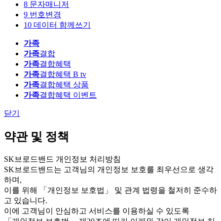
8
문자매니저
9
번호변경
10
데이터 함께쓰기
가족
가족
결합
가족
결합혜택
가족
결합혜택 B tv
가족
결합혜택 상품
가족
결합혜택 이벤트
닫기
약관 및 정책
SK브로드밴드 개인정보 처리방침
SK브로드밴드는 고객님의 개인정보 보호를 최우선으로 생각
하며,
이를 위해 「개인정보 보호법」 및 관계 법령을 철저히 준수하
고 있습니다.
이에 고객님이 안심하고 서비스를 이용하실 수 있도록