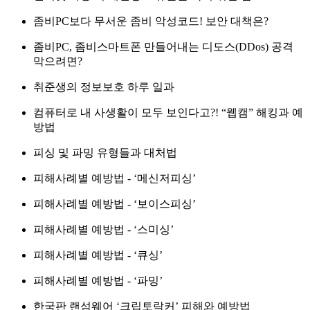
좀비PC보다 무서운 좀비 악성코드! 보안 대책은?
좀비PC, 좀비스마트폰 만들어내는 디도스(DDos) 공격
막으려면?
취준생의 정보보호 하루 일과
컴퓨터로 내 사생활이 모두 보인다고?! “웹캠” 해킹과 예
방법
피싱 및 파밍 유형들과 대처법
피해사례별 예방법 - ‘메신저피싱’
피해사례별 예방법 - ‘보이스피싱’
피해사례별 예방법 - ‘스미싱’
피해사례별 예방법 - ‘큐싱’
피해사례별 예방법 - ‘파밍’
한국판 랜섬웨어 ‘크립토락커’ 피해와 예방법