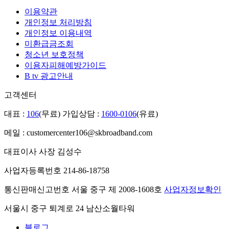
이용약관
개인정보 처리방침
개인정보 이용내역
미환급금조회
청소년 보호정책
이용자피해예방가이드
B tv 광고안내
고객센터
대표 :
106
(무료)
가입상담 :
1600-0106
(유료)
메일 : customercenter106@skbroadband.com
대표이사 사장 김성수
사업자등록번호 214-86-18758
통신판매신고번호 서울 중구 제 2008-1608호
사업자정보확인
서울시 중구 퇴계로 24 남산소월타워
블로그