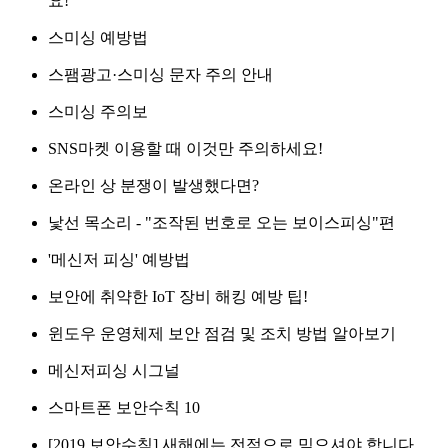
요!
스미싱 예방법
스팸광고·스미싱 문자 주의 안내
스미싱 주의보
SNS마켓 이용할 때 이것만 주의하세요!
온라인 상 분쟁이 발생했다면?
낯선 목소리 - "조작된 번호로 오는 보이스피싱"편
'메신저 피싱' 예방법
보안에 취약한 IoT 장비 해킹 예방 팁!
윈도우 운영체제 보안 점검 및 조치 방법 알아보기
메신저피싱 시그널
스마트폰 보안수칙 10
[2019 보안수칙] 새해에는 전적으로 믿으셔야 합니다.