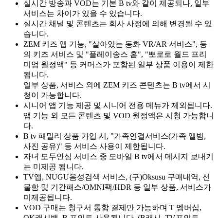
실시간 방송과 VOD는 기본 B tv와 같이 제공되나, 일부
서비스는 차이가 있을 수 있습니다.
실시간 채널 및 콘텐츠는 회사 사정에 의해 변경될 수 있
습니다.
ZEM 키즈 앱 기능, "살아있는 동화 VR/AR 서비스", 등
의 키즈 서비스 및 "플레이송스 홈", "뽀로로 월드 프리
미엄 월정액" 등 커머스가 포함된 일부 상품 이용이 제한
됩니다.
일부 상품, 서비스 외에 ZEM 키즈 콘텐츠는 B tv에서 시
청이 가능합니다.
시니어 앱 기능 제공 및 시니어 전용 메뉴가 제외됩니다.
앱 기능 외 모든 콘텐츠 및 VOD 월정액은 시청 가능합니
다.
B tv 패밀리 상품 가입 시, "가족연결서비스(가족 앨범,
사진 공유)" 등 서비스 사용이 제한됩니다.
자녀 모두안심 서비스 중 모바일 B tv에서 메시지 보내기
는 미제공 됩니다.
TV앱, NUGU음성검색 서비스, (구)Oksusu 구매내역, 선
물함 및 기간패스/OMNI팩/HDR 등 일부 상품, 서비스가
미제공됩니다.
VOD 구매는 청구서 통합 결제만 가능하며 T 멤버십,
OK캐시백, B 포인트 사용됩니다. (B캐시, TV포인트