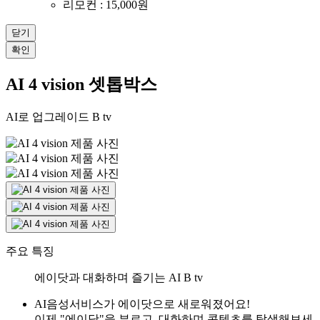
리모컨 : 15,000원
닫기
확인
AI 4 vision 셋톱박스
AI로 업그레이드 B tv​
주요 특징
에이닷과 대화하며 즐기는 AI B tv
AI음성서비스가 에이닷으로 새로워졌어요!
이제 "에이닷"을 부르고, 대화하며 콘텐츠를 탐색해보세