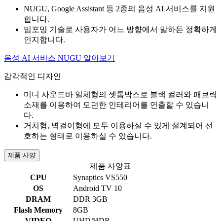
NUGU, Google Assistant 등 2종의 음성 AI 서비스를 지원
합니다.
빔포밍 기술로 사용자가 어느 방향에서 말하든 정확하게
인지합니다.
음성 AI 서비스 NUGU 알아보기
감각적인 디자인
미니 사운드바 일체형의 셋톱박스로 블랙 컬러와 패브릭
소재를 이용하여 모던한 인테리어를 연출할 수 있습니
다.
거치형, 벽걸이형에 모두 이용하실 수 있게 설계되어 선
호하는 형태로 이용하실 수 있습니다.
제품 사양
제품 사양표
CPU
Synaptics VS550
OS
Android TV 10
DRAM
DDR 3GB
Flash Memory
8GB
VIDEO
UHD/HDR