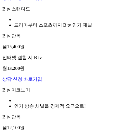
B tv 스탠다드
드라마부터 스포츠까지 B tv 인기 채널
B tv 단독
월
15,400
원
인터넷 결합 시 B tv
월
13,200
원
상담 신청
바로가입
B tv 이코노미
인기 방송 채널을 경제적 요금으로!
B tv 단독
월
12,100
원