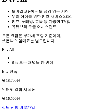
모바일 B tv에서도 끊김 없는 시청
우리 아이를 위한 키즈 서비스 ZEM
키즈, 노래방, 교육 등 다양한 TV앱
유튜브와 구글 어시스턴트
모든 요금은 부가세 포함 기준이며,
셋톱박스 임대료는 별도입니다.
B tv All
B tv 모든 채널을 한 번에
B tv 단독
월
18,700
원
인터넷 결합 시 B tv
월
16,500
원
상담 신청
바로가입