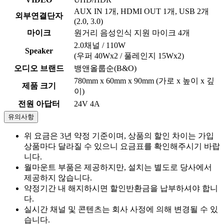
AUX IN 1개, HDMI OUT 1개, USB 2개
외부연결단자
(2.0, 3.0)
마이크
원거리 음성인식 지원 마이크 4개
2.0채널 / 110W
Speaker
(우퍼 40Wx2 / 풀레인지 15Wx2)
오디오 브랜드
뱅앤올룹순(B&O)
780mm x 60mm x 90mm (가로 x 높이 x 깊
제품 크기
이)
전원 아답터
24V 4A
유의사항
위 요금은 3년 약정 기준이며, 상품의 할인 차이는 가입
상품마다 달라질 수 있으니 요금표를 확인해주시기 바랍
니다.
월마운트 부품은 제공하지만, 설치는 별도로 당사에서
제공하지 않습니다.
약정기간 내 해지하시면 할인반환금을 납부하셔야 합니
다.
실시간 채널 및 콘텐츠는 회사 사정에 의해 변경될 수 있
습니다.