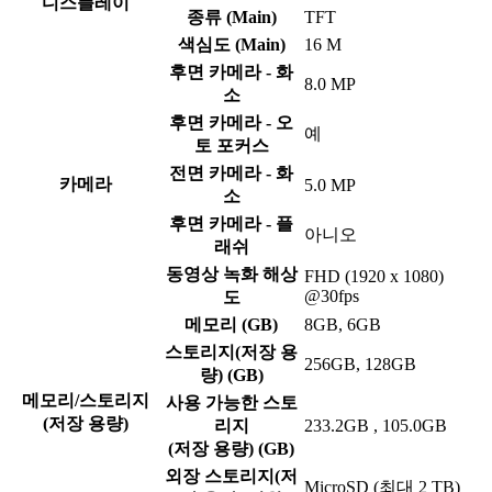
디스플레이
종류 (Main)
TFT
색심도 (Main)
16 M
후면 카메라 - 화
8.0 MP
소
후면 카메라 - 오
예
토 포커스
전면 카메라 - 화
카메라
5.0 MP
소
후면 카메라 - 플
아니오
래쉬
동영상 녹화 해상
FHD (1920 x 1080)
@30fps
도
메모리 (GB)
8GB, 6GB
스토리지(저장 용
256GB, 128GB
량) (GB)
메모리/스토리지
사용 가능한 스토
(저장 용량)
리지
233.2GB , 105.0GB
(저장 용량) (GB)
외장 스토리지(저
MicroSD (최대 2 TB)