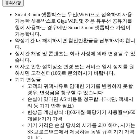
유의사항
Smart 3 mini 셋톱박스는 무선(WiFi)으로 접속하여 사용
가능한 셋톱박스로 Giga WiFi 및 전용 유무선 공유기를
함께 사용하는 경우에만 Smart 3 mini 셋톱박스 가입이
가능합니다.
약정기간 내 해지하시면 할인반환금을 납부하셔야 합니
다.
실시간 채널 및 콘텐츠는 회사 사정에 의해 변경될 수 있
습니다.
이사로 인한 설치장소 변경 또는 서비스 일시 정지를 원
하시면 고객센터(106)로 문의하시기 바랍니다.
기기 변상금
고객의 귀책사유로 임대한 기기를 반환하지 못할
경우, 변상금을 청구할 수 있습니다.
손실이 있다면 AS 비용을 청구합니다.(단, 액세서
리 등 기기 반환 필요)
변상금 계산방식 : [(60개월-해당기기 사용월수)/60
개월]×기기 가격
기기 가격은 손실 당시의 시가를 의미하며, 시가는
SK브로드밴드에서 제공하는 동일 규격 기기 가격
입니다.