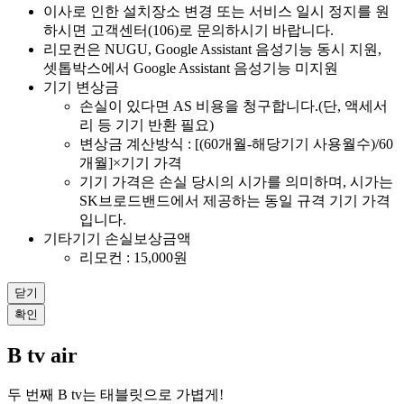
이사로 인한 설치장소 변경 또는 서비스 일시 정지를 원
하시면 고객센터(106)로 문의하시기 바랍니다.
리모컨은 NUGU, Google Assistant 음성기능 동시 지원,
셋톱박스에서 Google Assistant 음성기능 미지원
기기 변상금
손실이 있다면 AS 비용을 청구합니다.(단, 액세서
리 등 기기 반환 필요)
변상금 계산방식 : [(60개월-해당기기 사용월수)/60
개월]×기기 가격
기기 가격은 손실 당시의 시가를 의미하며, 시가는
SK브로드밴드에서 제공하는 동일 규격 기기 가격
입니다.
기타기기 손실보상금액
리모컨 : 15,000원
닫기
확인
B tv air
두 번째 B tv는 태블릿으로 가볍게!