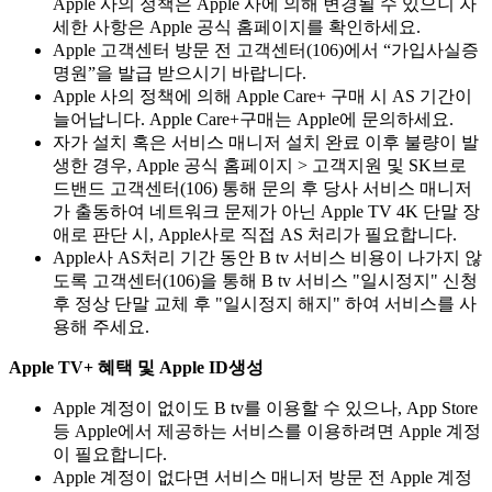
Apple 사의 정책은 Apple 사에 의해 변경될 수 있으니 자
세한 사항은 Apple 공식 홈페이지를 확인하세요.
Apple 고객센터 방문 전 고객센터(106)에서 “가입사실증
명원”을 발급 받으시기 바랍니다.
Apple 사의 정책에 의해 Apple Care+ 구매 시 AS 기간이
늘어납니다. Apple Care+구매는 Apple에 문의하세요.
자가 설치 혹은 서비스 매니저 설치 완료 이후 불량이 발
생한 경우, Apple 공식 홈페이지 > 고객지원 및 SK브로
드밴드 고객센터(106) 통해 문의 후 당사 서비스 매니저
가 출동하여 네트워크 문제가 아닌 Apple TV 4K 단말 장
애로 판단 시, Apple사로 직접 AS 처리가 필요합니다.
Apple사 AS처리 기간 동안 B tv 서비스 비용이 나가지 않
도록 고객센터(106)을 통해 B tv 서비스 "일시정지" 신청
후 정상 단말 교체 후 "일시정지 해지" 하여 서비스를 사
용해 주세요.
Apple TV+ 혜택 및 Apple ID생성
Apple 계정이 없이도 B tv를 이용할 수 있으나, App Store
등 Apple에서 제공하는 서비스를 이용하려면 Apple 계정
이 필요합니다.
Apple 계정이 없다면 서비스 매니저 방문 전 Apple 계정