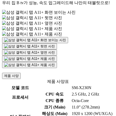
우리 집 B tv가 성능, 속도 업그레이드해 나만의 태블릿으로!
제품 사양
제품 사양표
모델 코드
SM-X230N
CPU 속도
2.5 GHz, 2 GHz
프로세서
CPU 종류
Octa-Core
크기 (Main)
11.0” (278.2mm)
해상도 (Main)
1920 x 1200 (WUXGA)