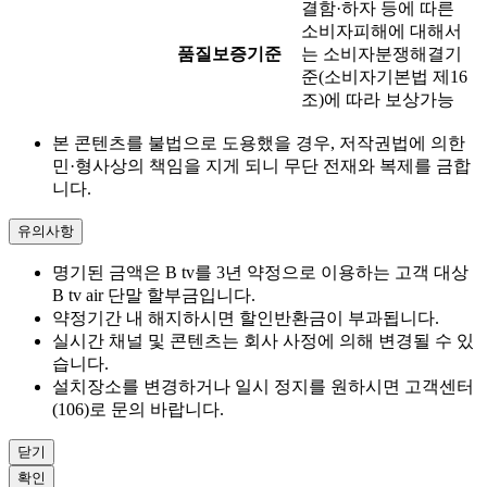
결함·하자 등에 따른
소비자피해에 대해서
품질보증기준
는 소비자분쟁해결기
준(소비자기본법 제16
조)에 따라 보상가능
본 콘텐츠를 불법으로 도용했을 경우, 저작권법에 의한
민·형사상의 책임을 지게 되니 무단 전재와 복제를 금합
니다.
유의사항
명기된 금액은 B tv를 3년 약정으로 이용하는 고객 대상
B tv air 단말 할부금입니다.
약정기간 내 해지하시면 할인반환금이 부과됩니다.
실시간 채널 및 콘텐츠는 회사 사정에 의해 변경될 수 있
습니다.
설치장소를 변경하거나 일시 정지를 원하시면 고객센터
(106)로 문의 바랍니다.
닫기
확인