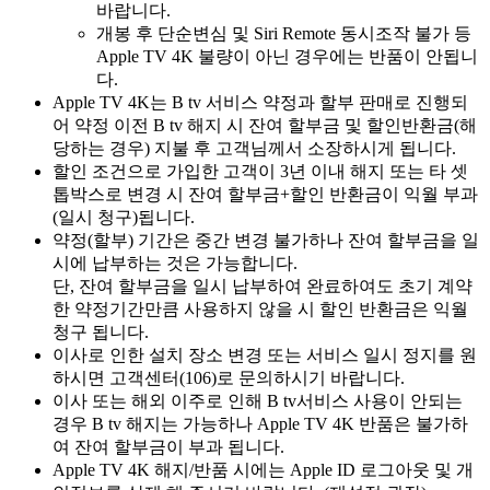
바랍니다.
개봉 후 단순변심 및 Siri Remote 동시조작 불가 등
Apple TV 4K 불량이 아닌 경우에는 반품이 안됩니
다.
Apple TV 4K는 B tv 서비스 약정과 할부 판매로 진행되
어 약정 이전 B tv 해지 시 잔여 할부금 및 할인반환금(해
당하는 경우) 지불 후 고객님께서 소장하시게 됩니다.
할인 조건으로 가입한 고객이 3년 이내 해지 또는 타 셋
톱박스로 변경 시 잔여 할부금+할인 반환금이 익월 부과
(일시 청구)됩니다.
약정(할부) 기간은 중간 변경 불가하나 잔여 할부금을 일
시에 납부하는 것은 가능합니다.
단, 잔여 할부금을 일시 납부하여 완료하여도 초기 계약
한 약정기간만큼 사용하지 않을 시 할인 반환금은 익월
청구 됩니다.
이사로 인한 설치 장소 변경 또는 서비스 일시 정지를 원
하시면 고객센터(106)로 문의하시기 바랍니다.
이사 또는 해외 이주로 인해 B tv서비스 사용이 안되는
경우 B tv 해지는 가능하나 Apple TV 4K 반품은 불가하
여 잔여 할부금이 부과 됩니다.
Apple TV 4K 해지/반품 시에는 Apple ID 로그아웃 및 개