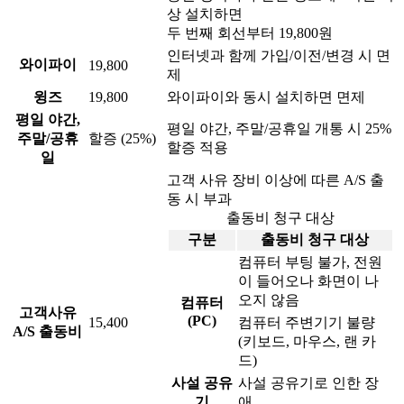
상 설치하면
두 번째 회선부터 19,800원
인터넷과 함께 가입/이전/변경 시 면
와이파이
19,800
제
윙즈
19,800
와이파이와 동시 설치하면 면제
평일 야간,
평일 야간, 주말/공휴일 개통 시 25%
주말/공휴
할증 (25%)
할증 적용
일
고객 사유 장비 이상에 따른 A/S 출
동 시 부과
출동비 청구 대상
구분
출동비 청구 대상
컴퓨터 부팅 불가, 전원
이 들어오나 화면이 나
오지 않음
컴퓨터
고객사유
(PC)
15,400
컴퓨터 주변기기 불량
A/S 출동비
(키보드, 마우스, 랜 카
드)
사설 공유
사설 공유기로 인한 장
기
애