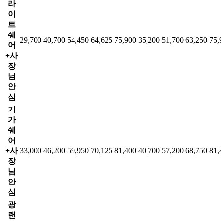
라
이
트
쉐
29,700
40,700
54,450
64,625
75,900
35,200
51,700
63,250
75,
어
+사
장
님
안
심
기
가
쉐
어
+사
33,000
46,200
59,950
70,125
81,400
40,700
57,200
68,750
81,
장
님
안
심
광
랜