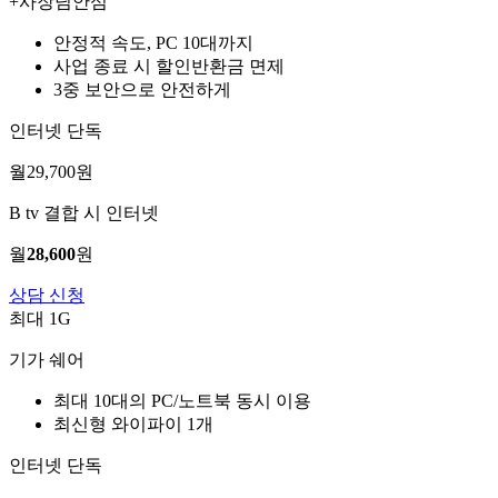
+사장님안심
안정적 속도, PC 10대까지
사업 종료 시 할인반환금 면제
3중 보안으로 안전하게
인터넷 단독
월
29,700
원
B tv 결합 시 인터넷
월
28,600
원
상담 신청
최대 1G
기가 쉐어
최대 10대의 PC/노트북 동시 이용
최신형 와이파이 1개
인터넷 단독