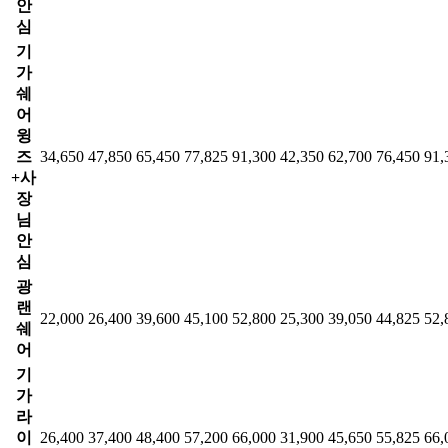
안
심
기
가
쉐
어
윙
즈
34,650
47,850
65,450
77,825
91,300
42,350
62,700
76,450
91,
+사
장
님
안
심
광
랜
22,000
26,400
39,600
45,100
52,800
25,300
39,050
44,825
52,
쉐
어
기
가
라
이
26,400
37,400
48,400
57,200
66,000
31,900
45,650
55,825
66,