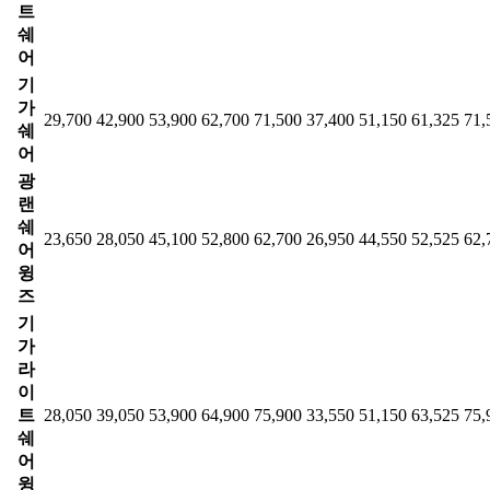
트
쉐
어
기
가
29,700
42,900
53,900
62,700
71,500
37,400
51,150
61,325
71,
쉐
어
광
랜
쉐
23,650
28,050
45,100
52,800
62,700
26,950
44,550
52,525
62,
어
윙
즈
기
가
라
이
트
28,050
39,050
53,900
64,900
75,900
33,550
51,150
63,525
75,
쉐
어
윙