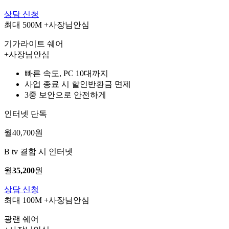
상담 신청
최대 500M
+사장님안심
기가라이트 쉐어
+사장님안심
빠른 속도, PC 10대까지
사업 종료 시 할인반환금 면제
3중 보안으로 안전하게
인터넷 단독
월
40,700
원
B tv 결합 시 인터넷
월
35,200
원
상담 신청
최대 100M
+사장님안심
광랜 쉐어