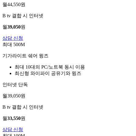
월
44,550
원
B tv 결합 시 인터넷
월
39,050
원
상담 신청
최대 500M
기가라이트 쉐어 윙즈
최대 10대의 PC/노트북 동시 이용
최신형 와이파이 공유기와 윙즈
인터넷 단독
월
39,050
원
B tv 결합 시 인터넷
월
33,550
원
상담 신청
최대 100M