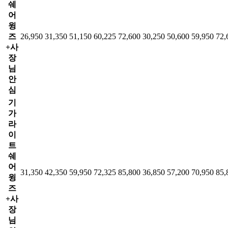
쉐
어
윙
즈
26,950
31,350
51,150
60,225
72,600
30,250
50,600
59,950
72,
+사
장
님
안
심
기
가
라
이
트
쉐
어
31,350
42,350
59,950
72,325
85,800
36,850
57,200
70,950
85,
윙
즈
+사
장
님