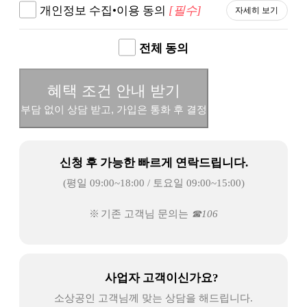
개인정보 수집•이용 동의
[필수]
자세히 보기
전체 동의
혜택 조건 안내 받기
부담 없이 상담 받고, 가입은 통화 후 결정
신청 후 가능한 빠르게 연락드립니다.
(평일 09:00~18:00 / 토요일 09:00~15:00)
기존 고객님 문의는
106
사업자 고객이신가요?
소상공인 고객님께 맞는 상담을 해드립니다.