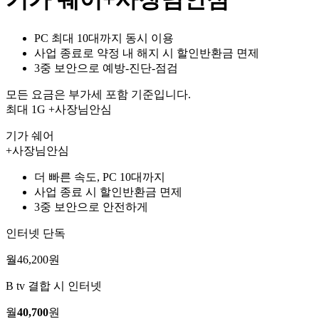
PC 최대 10대까지 동시 이용
사업 종료로 약정 내 해지 시 할인반환금 면제
3중 보안으로 예방-진단-점검
모든 요금은 부가세 포함 기준입니다.
최대 1G
+사장님안심
기가 쉐어
+사장님안심
더 빠른 속도, PC 10대까지
사업 종료 시 할인반환금 면제
3중 보안으로 안전하게
인터넷 단독
월
46,200
원
B tv 결합 시 인터넷
월
40,700
원