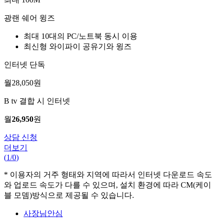
광랜 쉐어 윙즈
최대 10대의 PC/노트북 동시 이용
최신형 와이파이 공유기와 윙즈
인터넷 단독
월
28,050
원
B tv 결합 시 인터넷
월
26,950
원
상담 신청
더보기
(
1
/
0
)
* 이용자의 거주 형태와 지역에 따라서 인터넷 다운로드 속도
와 업로드 속도가 다를 수 있으며, 설치 환경에 따라 CM(케이
블 모뎀)방식으로 제공될 수 있습니다.
사장님안심