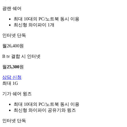
광랜 쉐어
최대 10대의 PC/노트북 동시 이용
최신형 와이파이 1개
인터넷 단독
월
26,400
원
B tv 결합 시 인터넷
월
25,300
원
상담 신청
최대 1G
기가 쉐어 윙즈
최대 10대의 PC/노트북 동시 이용
최신형 와이파이 공유기와 윙즈
인터넷 단독