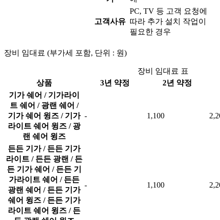
PC, TV 등 고객 요청에
고객사유
따라 추가 설치 작업이
필요한 경우
장비 임대료
(부가세 포함, 단위 : 원)
장비 임대료 표
상품
3년 약정
2년 약정
기가 쉐어 / 기가라이
트 쉐어 / 광랜 쉐어 /
기가 쉐어 윙즈 / 기가
-
1,100
2,2
라이트 쉐어 윙즈 / 광
랜 쉐어 윙즈
든든 기가 / 든든 기가
라이트 / 든든 광랜 / 든
든 기가 쉐어 / 든든 기
가라이트 쉐어 / 든든
-
1,100
2,2
광랜 쉐어 / 든든 기가
쉐어 윙즈 / 든든 기가
라이트 쉐어 윙즈 / 든