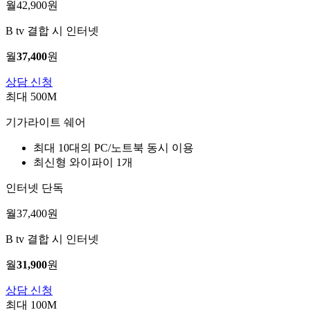
월
42,900
원
B tv 결합 시 인터넷
월
37,400
원
상담 신청
최대 500M
기가라이트 쉐어
최대 10대의 PC/노트북 동시 이용
최신형 와이파이 1개
인터넷 단독
월
37,400
원
B tv 결합 시 인터넷
월
31,900
원
상담 신청
최대 100M