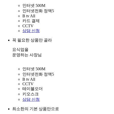
인터넷 500M
인터넷전화 정액5
B tv All
카드 결제
CCTV
상담 신청
꼭 필요한 상품만 골라
요식업을
운영하는 사장님
인터넷 500M
인터넷전화 정액5
B tv All
CCTV
테이블오더
키오스크
상담 신청
최소한의 기본 상품만으로