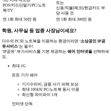
또는
POS/카드단말기/PC/노트
신용/직불(체크)/현금카드 부
북/TV
당 사용 건
연 1회 최대 50만 원
연 1회 최대 300만 원
학원, 사무실 등 업종 사장님이세요?
다수의 PC와 노트북을 이용하는 환경이라면 ‘
소상공인 IP공
유서비스
’는 필수!
‘IP공유’ 부가서비스를 기본 제공하는
쉐어 인터넷을
선택하세
요.
최대 1G
든든 기가 쉐어
기기수리비, 금융 사기 피해 보상
최대 10대의 PC/노트북 동시 이용
최신형 와이파이 1개
인터넷 단독