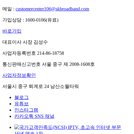
메일 :
customercenter106@skbroadband.com
가입상담 : 1600-0106(유료)
바로가입
대표이사 사장 김성수
사업자등록번호 214-86-18758
통신판매신고번호 서울 중구 제 2008-1608호
사업자정보확인
서울시 중구 퇴계로 24 남산소월타워
블로그
유튜브
인스타그램
카카오톡 SNS 채널
IPTV, 초고속 인터넷 부문
16년 연속 1위