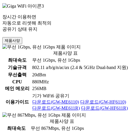
장시간 이용하면
자동으로 리셋해 최적의
공유기 상태 유지
제품사양
제품사양 표
최대속도
무선 1Gbps, 유선 1Gbps
기술규격
802.11 a/b/g/n/ac/ax (2.4 & 5GHz Dual-band 지원)
무선출력
20dBm
CPU
880MHz
메인 메모리
256MB
기가 WiFi6 공유기
이용가이드
다운로드(GW-ME6110)
다운로드(GW-HF6110)
다운로드(GW-ME611R)
다운로드(GW-HF611R)
제품사양 표
최대속도
무선 867Mbps, 유선 1Gbps