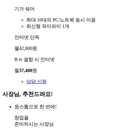
기가 쉐어
최대 10대의 PC/노트북 동시 이용
최신형 와이파이 1개
인터넷 단독
월
42,900
원
B tv 결합 시 인터넷
월
37,400
원
상담 신청
사장님, 추천드려요!
원스톱으로 한 번에!
창업을
준비하시는 사장님