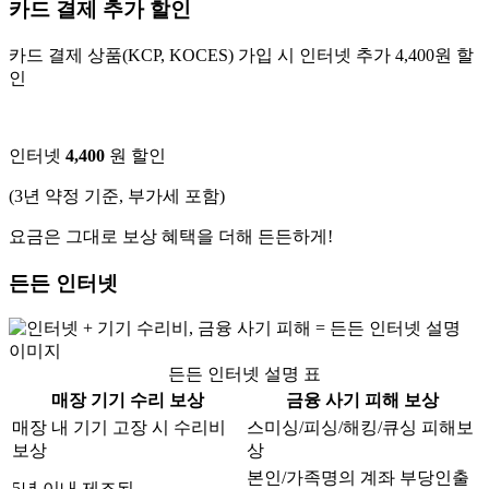
카드 결제 추가 할인
카드 결제 상품(KCP, KOCES) 가입 시 인터넷 추가 4,400원 할
인
인터넷
4,400
원 할인
(3년 약정 기준, 부가세 포함)
요금은 그대로 보상 혜택을 더해 든든하게!
든든 인터넷
든든 인터넷 설명 표
매장 기기 수리 보상
금융 사기 피해 보상
매장 내 기기 고장 시 수리비
스미싱/피싱/해킹/큐싱 피해보
보상
상
본인/가족명의 계좌 부당인출
5년 이내 제조된