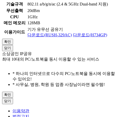
기술규격
802.11 a/b/g/n/ac (2.4 & 5GHz Dual-band 지원)
무선출력
20dBm
CPU
1GHz
메인 메모리
128MB
기가 유무선 공유기
이용가이드
다운로드(RUSH-329AC)
다운로드(H734GP)
확인
닫기
소상공인 IP공유
최대 10대의 PC/노트북을 동시 이용할 수 있는 서비스
* 하나의 인터넷으로 다수의 PC/노트북을 동시에 이용할
수 있어요!
* 사무실, 병원, 학원 등 업종 사장님이라면 필수템!
확인
닫기
이용약관
법적고지