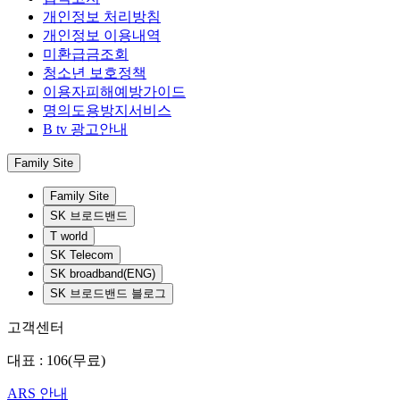
개인정보 처리방침
개인정보 이용내역
미환급금조회
청소년 보호정책
이용자피해예방가이드
명의도용방지서비스
B tv 광고안내
Family Site
Family Site
SK 브로드밴드
T world
SK Telecom
SK broadband(ENG)
SK 브로드밴드 블로그
고객센터
대표 : 106(무료)
ARS 안내