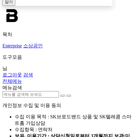
닫기
목차
Enterprise
소상공인
도구모음
님
로그아웃
검색
전체메뉴
메뉴검색
개인정보 수집 및 이용 동의
수집 이용 목적 : SK브로드밴드 상품 및 SK텔레콤 스마
트홈 가입상담
수집항목 : 연락처
보유, 이용기간 : 상담신청일로부터 3개월까지 보관/이