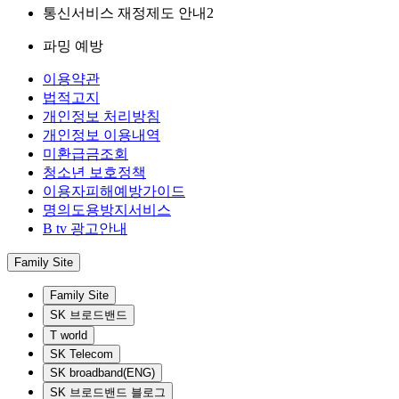
통신서비스 재정제도 안내2
파밍 예방
이용약관
법적고지
개인정보 처리방침
개인정보 이용내역
미환급금조회
청소년 보호정책
이용자피해예방가이드
명의도용방지서비스
B tv 광고안내
Family Site
Family Site
SK 브로드밴드
T world
SK Telecom
SK broadband(ENG)
SK 브로드밴드 블로그