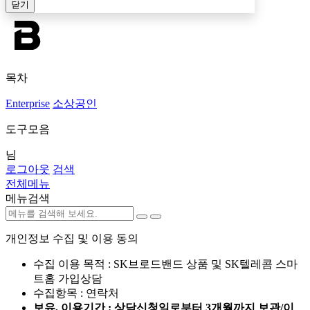
닫기
목차
Enterprise
소상공인
도구모음
님
로그아웃
검색
전체메뉴
메뉴검색
개인정보 수집 및 이용 동의
수집 이용 목적 : SK브로드밴드 상품 및 SK텔레콤 스마
트홈 가입상담
수집항목 : 연락처
보유, 이용기간 : 상담신청일로부터 3개월까지 보관/이