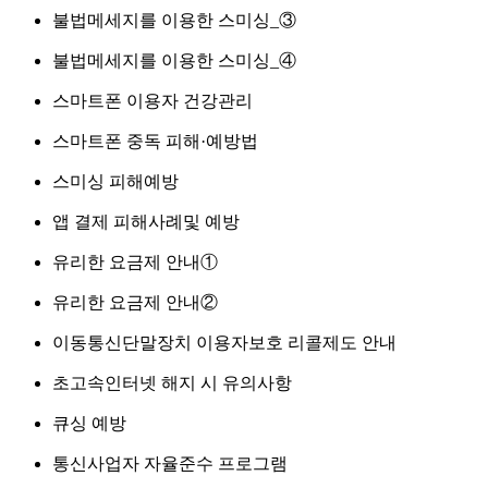
불법메세지를 이용한 스미싱_③
불법메세지를 이용한 스미싱_④
스마트폰 이용자 건강관리
스마트폰 중독 피해·예방법
스미싱 피해예방
앱 결제 피해사례및 예방
유리한 요금제 안내①
유리한 요금제 안내②
이동통신단말장치 이용자보호 리콜제도 안내
초고속인터넷 해지 시 유의사항
큐싱 예방
통신사업자 자율준수 프로그램