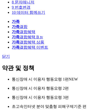
8
문자매니저
9
번호변경
10
데이터 함께쓰기
가족
가족
결합
가족
결합혜택
가족
결합혜택 B tv
가족
결합혜택 상품
가족
결합혜택 이벤트
닫기
약관 및 정책
통신장애 시 이용자 행동요령 1편
NEW
통신장애 시 이용자 행동요령 2편
통신장애 시 이용자 행동요령 3편
초고속인터넷 분야 맞춤형 피해구제기준 편