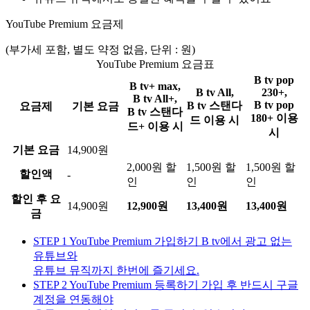
YouTube Premium 요금제
(부가세 포함, 별도 약정 없음, 단위 : 원)
YouTube Premium 요금표
B tv pop
B tv+ max,
B tv All,
230+,
B tv All+,
B tv pop
B tv 스탠다
요금제
기본 요금
B tv 스탠다
180+ 이용
드 이용 시
드+ 이용 시
시
기본 요금
14,900원
2,000원 할
1,500원 할
1,500원 할
할인액
-
인
인
인
할인 후 요
14,900원
12,900원
13,400원
13,400원
금
STEP 1
YouTube Premium 가입하기
B tv에서 광고 없는
유튜브와
유튜브 뮤직까지 한번에 즐기세요.
STEP 2
YouTube Premium 등록하기
가입 후 반드시 구글
계정을 연동해야