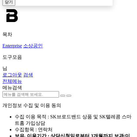
닫기
목차
Enterprise
소상공인
도구모음
님
로그아웃
검색
전체메뉴
메뉴검색
개인정보 수집 및 이용 동의
수집 이용 목적 : SK브로드밴드 상품 및 SK텔레콤 스마
트홈 가입상담
수집항목 : 연락처
보유, 이용기간 : 상담신청일로부터 3개월까지 보관/이