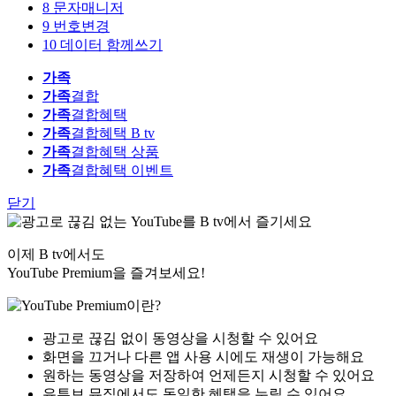
8
문자매니저
9
번호변경
10
데이터 함께쓰기
가족
가족
결합
가족
결합혜택
가족
결합혜택 B tv
가족
결합혜택 상품
가족
결합혜택 이벤트
닫기
이제 B tv에서도
YouTube Premium을 즐겨보세요!
광고로 끊김 없이 동영상을 시청할 수 있어요
화면을 끄거나 다른 앱 사용 시에도 재생이 가능해요
원하는 동영상을 저장하여 언제든지 시청할 수 있어요
유튜브 뮤직에서도 동일한 혜택을 누릴 수 있어요