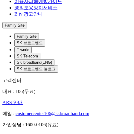
이용자피해예방가이드
명의도용방지서비스
B tv 광고안내
Family Site
Family Site
SK 브로드밴드
T world
SK Telecom
SK broadband(ENG)
SK 브로드밴드 블로그
고객센터
대표 : 106(무료)
ARS 안내
메일 :
customercenter106@skbroadband.com
가입상담 : 1600-0106(유료)