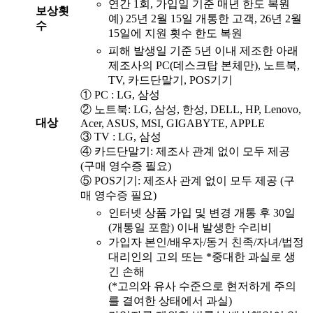
연간 1회, 가입일 기준 매년 한도 복원
보상횟
예) 25년 2월 15일 개통한 고객, 26년 2월
수
15일에 지원 횟수 한도 복원
피해 발생일 기준 5년 이내 제조한 아래
제조사의 PC(데스크탑 본체만), 노트북,
TV, 카드단말기, POS기기
① PC : LG, 삼성
② 노트북: LG, 삼성, 한성, DELL, HP, Lenovo,
대상
Acer, ASUS, MSI, GIGABYTE, APPLE
③ TV : LG, 삼성
④ 카드단말기: 제조사 관계 없이 모두 제공
(구매 영수증 필요)
⑤ POS기기: 제조사 관계 없이 모두 제공 (구
매 영수증 필요)
인터넷 상품 가입 및 변경 개통 후 30일
(개통일 포함) 이내 발생한 수리비
가입자 본인/배우자/동거 친족/자녀/법정
대리인의 고의 또는 *중대한 과실로 생
긴 손해
(*고의와 유사 수준으로 현저하게 주의
를 결여한 상태에서 과실)