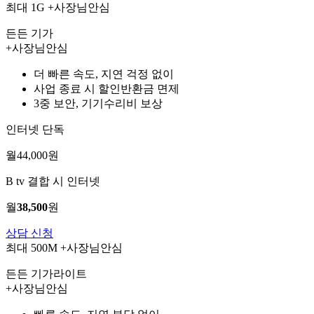
최대 1G
+사장님안심
든든 기가
+사장님안심
더 빠른 속도, 지연 걱정 없이
사업 종료 시 할인반환금 면제
3중 보안, 기기수리비 보상
인터넷 단독
월
44,000
원
B tv 결합 시 인터넷
월
38,500
원
상담 신청
최대 500M
+사장님안심
든든 기가라이트
+사장님안심