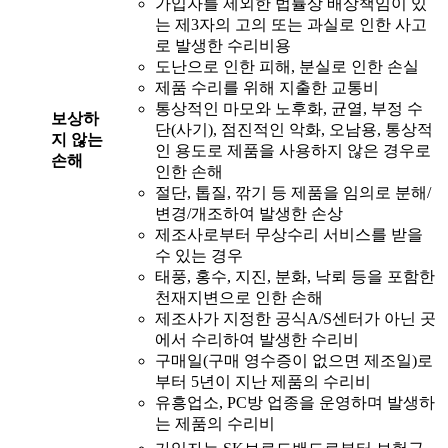
가입자를 제외한 법률상 배상책임이 있
는 제3자의 고의 또는 과실로 인한 사고
로 발생한 수리비용
도난으로 인한 피해, 분실로 인한 손실
제품 수리를 위해 지출한 교통비
통상적인 마모와 노후화, 균열, 부정 수
보상하
단(사기), 점진적인 악화, 오남용, 통상적
지 않는
인 용도로 제품을 사용하지 않은 경우로
손해
인한 손해
절단, 톱질, 깎기 등 제품을 임의로 분해/
변경/개조하여 발생한 손상
제조사로부터 무상수리 서비스를 받을
수 있는 경우
태풍, 홍수, 지진, 분화, 낙뢰 등을 포함한
천재지변으로 인한 손해
제조사가 지정한 공식A/S센터가 아닌 곳
에서 수리하여 발생한 수리비
구매일(구매 영수증이 없으면 제조일)로
부터 5년이 지난 제품의 수리비
유흥업소, PC방 업종을 운영하며 발생하
는 제품의 수리비