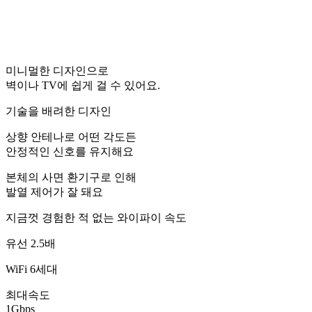
미니멀한 디자인으로
벽이나 TV에 쉽게 걸 수 있어요.
기술을 배려한 디자인
상향 안테나로 어떤 각도든
안정적인 신호를 유지해요
본체의 사면 환기구로 인해
발열 제어가 잘 돼요
지금껏 경험한 적 없는 와이파이 속도
유선 2.5배
WiFi 6세대
최대속도
1Gbps