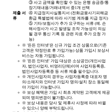
③ 사고 금액을 확인할 수 있는 은행 송금증/통
장기재내용/거래내역서 중1개 선택
제출 서
④ 지급정지사실통지서 (전화금융사기피해금
류
환급 특별법에 따라 사기범 계좌를 지급 정지)
⑤ 기타/보험사가 추가 요구하는 서류 (예. 손
해사정사가 사고 발생일 조작 가능성이 의심
될 경우 통신 기록 등 관련 자료 추가 요청 가
능)
※ '든든 인터넷'은 신규 가입 조건 상품으로(기존
고객은 약정만료 후 가입가능) 상품 가입시 보상서
비스는 자동 가입됩니다.
※ '든든 인터넷' 가입 대상은 소상공인(개인사업
자, 법인사업자, 비영리단체)이며 사업자등록증,
법인사업자등록증 등 서류 제출 필수입니다.
※ 개인사업자의 경우는 사업자등록증 대표자 명
의/소재지와 인터넷 가입자 명의/설치 장소 동일해
야 가입이 가능합니다.
※ 보상 혜택은 가입 시 최초 계약된 고객에게 제공
되며 명의변경이 불가합니다.
※ 보상 내용은 당사 및 제휴사 사정에 따라 바뀔
수 있으니 양해 부탁드립니다.