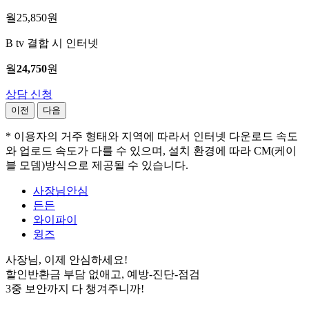
월
25,850
원
B tv 결합 시 인터넷
월
24,750
원
상담 신청
이전
다음
* 이용자의 거주 형태와 지역에 따라서 인터넷 다운로드 속도
와 업로드 속도가 다를 수 있으며, 설치 환경에 따라 CM(케이
블 모뎀)방식으로 제공될 수 있습니다.
사장님안심
든든
와이파이
윙즈
사장님, 이제 안심하세요!
할인반환금 부담 없애고, 예방-진단-점검
3중 보안까지 다 챙겨주니까!