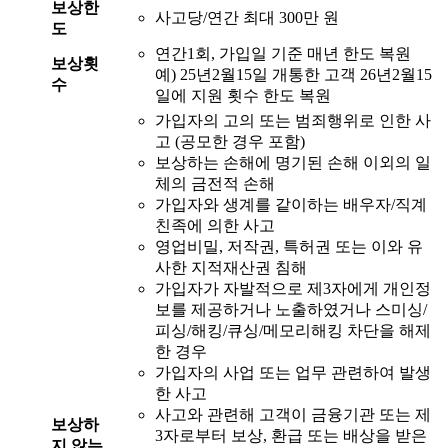
보상한
사고당/연간 최대 300만 원
도
연간1회, 가입일 기준 매년 한도 복원
보상횟
예) 25년2월15일 개통한 고객 26년2월15
수
일에 지원 횟수 한도 복원
가입자의 고의 또는 범죄행위로 인한 사
고 (공모한 경우 포함)
보상하는 손해에 명기된 손해 이외의 일
체의 금전적 손해
가입자와 생계를 같이하는 배우자/직계
친족에 의한 사고
영업비밀, 저작권, 특허권 또는 이와 유
사한 지적재산권 침해
가입자가 자발적으로 제3자에게 개인정
보를 제공하거나 노출하였거나 스미싱/
피싱/해킹/큐싱/메모리해킹 차단을 해제
한 경우
가입자의 사업 또는 업무 관련하여 발생
한 사고
사고와 관련해 고객이 금융기관 또는 제
보상하
3자로부터 보상, 환급 또는 배상을 받은
지 않는