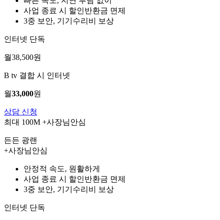
빠른 속도, 지연 부담 없이
사업 종료 시 할인반환금 면제
3중 보안, 기기수리비 보상
인터넷 단독
월
38,500
원
B tv 결합 시 인터넷
월
33,000
원
상담 신청
최대 100M
+사장님안심
든든 광랜
+사장님안심
안정적 속도, 원활하게
사업 종료 시 할인반환금 면제
3중 보안, 기기수리비 보상
인터넷 단독