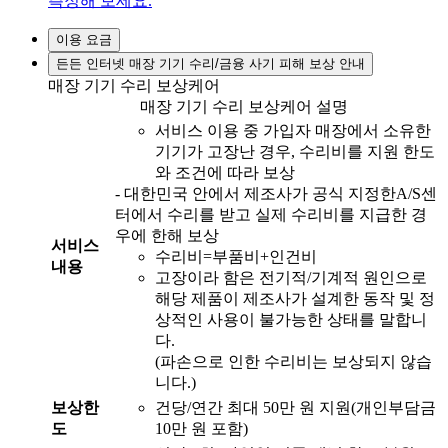
측정해 보세요.
이용 요금
든든 인터넷 매장 기기 수리/금융 사기 피해 보상 안내
매장 기기 수리 보상케어
매장 기기 수리 보상케어 설명
서비스 이용 중 가입자 매장에서 소유한
기기가 고장난 경우, 수리비를 지원 한도
와 조건에 따라 보상
- 대한민국 안에서 제조사가 공식 지정한A/S센
터에서 수리를 받고 실제 수리비를 지급한 경
우에 한해 보상
서비스
수리비=부품비+인건비
내용
고장이라 함은 전기적/기계적 원인으로
해당 제품이 제조사가 설계한 동작 및 정
상적인 사용이 불가능한 상태를 말합니
다.
(파손으로 인한 수리비는 보상되지 않습
니다.)
보상한
건당/연간 최대 50만 원 지원(개인부담금
도
10만 원 포함)