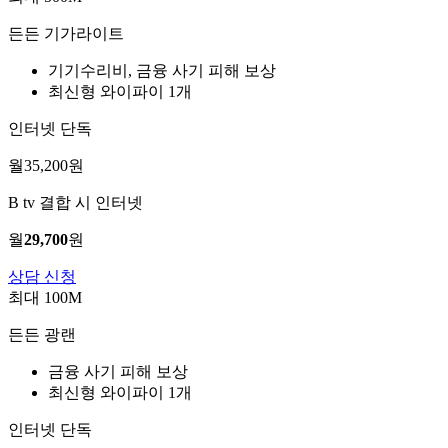
든든 기가라이트
기기수리비, 금융 사기 피해 보상
최신형 와이파이 1개
인터넷 단독
월
35,200
원
B tv 결합 시 인터넷
월
29,700
원
상담 신청
최대 100M
든든 광랜
금융 사기 피해 보상
최신형 와이파이 1개
인터넷 단독