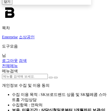
닫기
목차
Enterprise
소상공인
도구모음
님
로그아웃
검색
전체메뉴
메뉴검색
개인정보 수집 및 이용 동의
수집 이용 목적 : SK브로드밴드 상품 및 SK텔레콤 스마
트홈 가입상담
수집항목 : 연락처
보유, 이용기간 : 상담신청일로부터 3개월까지 보관/이