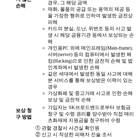
경우, 그 해당 금액
손해
재화, 물품의 공급 또는 용역의 제공 등
을 가장한 행위로 인하여 발생한 금전상
피해
카드의 분실, 도난, 위변조 등의 사고 발
생 시 해당 금융기관 등에서 보상되는 손
해
개인용PC 외에 메인프레임(Main-frame),
서버(server) 등의 컴퓨터에서 발생한 해
킹(Hacking)으로 인한 금전적 손해 및 법
인계좌에서 발생한 손해
같은 세대에서 발생한 동일 사고에 대해
본 서비스를 통해 보상받은 이력이 있는
경우
가상화폐 및 중고거래 사고로 인한 손해
보상 및 금전적 손해
가입자는 SK브로드밴드로부터 보험금
보상 청
청구 및 수령 권리를 양수받아 직접 메리
구 방법
츠화재에 지원금을 청구하여 수령
① 관할 경찰서 사건실 확인원
② 신고 시 작성한 피해자 진술 조서