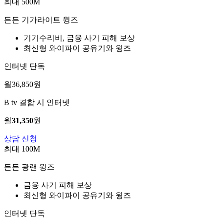
최대 500M
든든 기가라이트 윙즈
기기수리비, 금융 사기 피해 보상
최신형 와이파이 공유기와 윙즈
인터넷 단독
월
36,850
원
B tv 결합 시 인터넷
월
31,350
원
상담 신청
최대 100M
든든 광랜 윙즈
금융 사기 피해 보상
최신형 와이파이 공유기와 윙즈
인터넷 단독