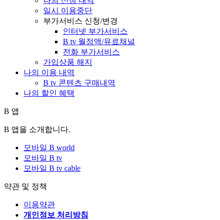
나의 신청 내역
일시 이용중단
부가서비스 신청/변경
인터넷 부가서비스
B tv 월정액/유료채널
전화 부가서비스
가입상품 해지
나의 이용 내역
B tv 콘텐츠 구매내역
나의 할인 혜택
B 앱
B 앱을 소개합니다.
모바일 B world
모바일 B tv
모바일 B tv cable
약관 및 정책
이용약관
개인정보 처리방침