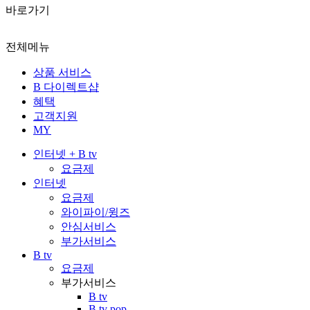
바로가기
전체메뉴
상품 서비스
B 다이렉트샵
혜택
고객지원
MY
인터넷 + B tv
요금제
인터넷
요금제
와이파이/윙즈
안심서비스
부가서비스
B tv
요금제
부가서비스
B tv
B tv pop