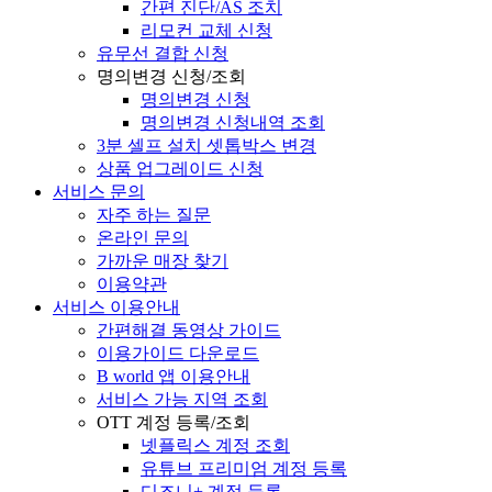
간편 진단/AS 조치
리모컨 교체 신청
유무선 결합 신청
명의변경 신청/조회
명의변경 신청
명의변경 신청내역 조회
3분 셀프 설치 셋톱박스 변경
상품 업그레이드 신청
서비스 문의
자주 하는 질문
온라인 문의
가까운 매장 찾기
이용약관
서비스 이용안내
간편해결 동영상 가이드
이용가이드 다운로드
B world 앱 이용안내
서비스 가능 지역 조회
OTT 계정 등록/조회
넷플릭스 계정 조회
유튜브 프리미엄 계정 등록
디즈니+ 계정 등록