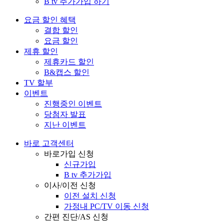
B tv 추가가입 하기
요금 할인 혜택
결합 할인
요금 할인
제휴 할인
제휴카드 할인
B&캡스 할인
TV 할부
이벤트
진행중인 이벤트
당첨자 발표
지난 이벤트
바로 고객센터
바로가입 신청
신규가입
B tv 추가가입
이사/이전 신청
이전 설치 신청
가정내 PC/TV 이동 신청
간편 진단/AS 신청