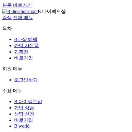
본문 바로가기
B 다이렉트샵
검색
전체 메뉴
목차
B다샵 혜택
가입 사은품
기획전
바로가입
회원 메뉴
로그인하기
주요 메뉴
B 다이렉트샵
가입 상담
상담 신청
바로가입
B world