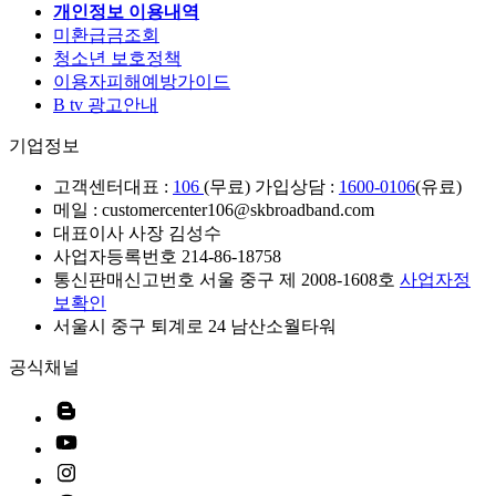
개인정보 이용내역
미환급금조회
청소년 보호정책
이용자피해예방가이드
B tv 광고안내
기업정보
고객센터
대표 :
106
(무료) 가입상담 :
1600-0106
(유료)
메일 : customercenter106@skbroadband.com
대표이사 사장 김성수
사업자등록번호 214-86-18758
통신판매신고번호 서울 중구 제 2008-1608호
사업자정
보확인
서울시 중구 퇴계로 24 남산소월타워
공식채널