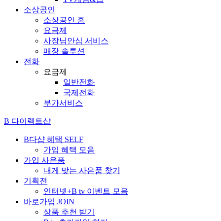
소상공인
소상공인 홈
요금제
사장님안심 서비스
매장 솔루션
전화
요금제
일반전화
국제전화
부가서비스
B 다이렉트샵
B다샵 혜택
SELF
가입 혜택 모음
가입 사은품
내게 맞는 사은품 찾기
기획전
인터넷+B tv 이벤트 모음
바로가입
JOIN
상품 추천 받기