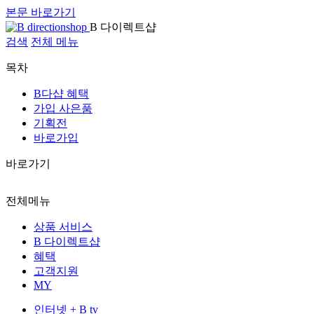
본문 바로가기
B 다이렉트샵
검색
전체 메뉴
목차
B다샵 혜택
가입 사은품
기획전
바로가입
바로가기
전체메뉴
상품 서비스
B 다이렉트샵
혜택
고객지원
MY
인터넷 + B tv