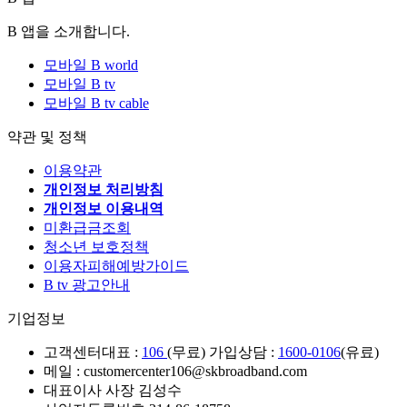
B 앱을 소개합니다.
모바일 B world
모바일 B tv
모바일 B tv cable
약관 및 정책
이용약관
개인정보 처리방침
개인정보 이용내역
미환급금조회
청소년 보호정책
이용자피해예방가이드
B tv 광고안내
기업정보
고객센터
대표 :
106
(무료) 가입상담 :
1600-0106
(유료)
메일 : customercenter106@skbroadband.com
대표이사 사장 김성수