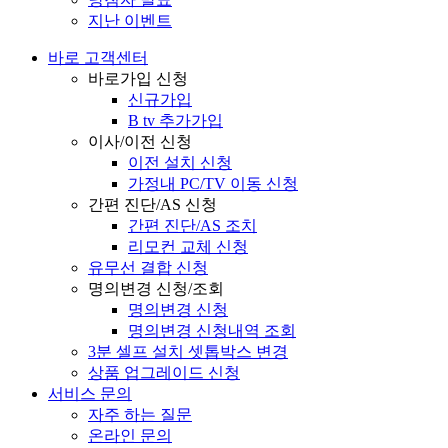
지난 이벤트
바로 고객센터
바로가입 신청
신규가입
B tv 추가가입
이사/이전 신청
이전 설치 신청
가정내 PC/TV 이동 신청
간편 진단/AS 신청
간편 진단/AS 조치
리모컨 교체 신청
유무선 결합 신청
명의변경 신청/조회
명의변경 신청
명의변경 신청내역 조회
3분 셀프 설치 셋톱박스 변경
상품 업그레이드 신청
서비스 문의
자주 하는 질문
온라인 문의