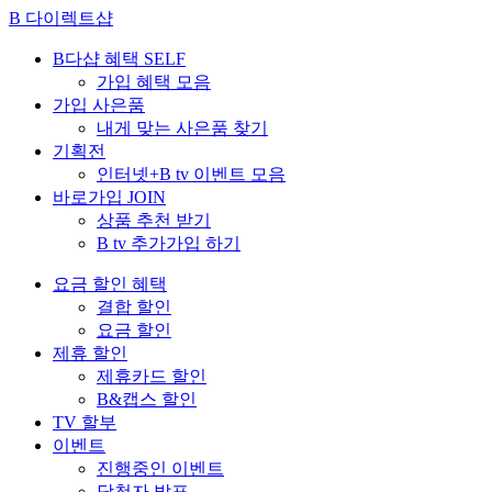
B 다이렉트샵
B다샵 혜택
SELF
가입 혜택 모음
가입 사은품
내게 맞는 사은품 찾기
기획전
인터넷+B tv 이벤트 모음
바로가입
JOIN
상품 추천 받기
B tv 추가가입 하기
요금 할인 혜택
결합 할인
요금 할인
제휴 할인
제휴카드 할인
B&캡스 할인
TV 할부
이벤트
진행중인 이벤트
당첨자 발표