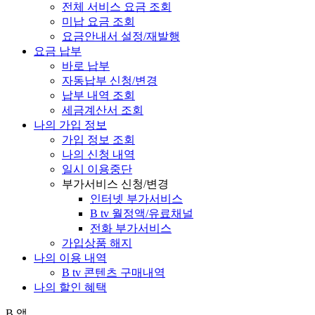
전체 서비스 요금 조회
미납 요금 조회
요금안내서 설정/재발행
요금 납부
바로 납부
자동납부 신청/변경
납부 내역 조회
세금계산서 조회
나의 가입 정보
가입 정보 조회
나의 신청 내역
일시 이용중단
부가서비스 신청/변경
인터넷 부가서비스
B tv 월정액/유료채널
전화 부가서비스
가입상품 해지
나의 이용 내역
B tv 콘텐츠 구매내역
나의 할인 혜택
B 앱