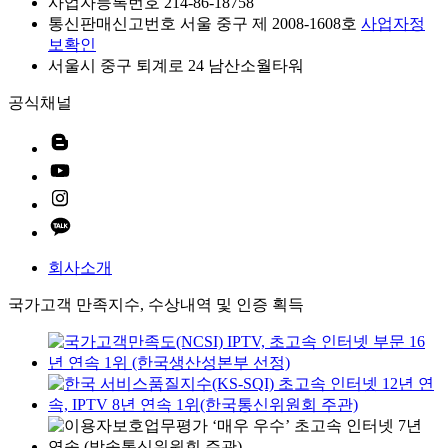
사업자등록번호 214-86-18758
통신판매신고번호 서울 중구 제 2008-1608호
사업자정
보확인
서울시 중구 퇴계로 24 남산소월타워
공식채널
회사소개
국가고객 만족지수, 수상내역 및 인증 획득