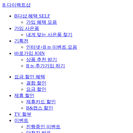
B 다이렉트샵
B다샵 혜택
SELF
가입 혜택 모음
가입 사은품
내게 맞는 사은품 찾기
기획전
인터넷+B tv 이벤트 모음
바로가입
JOIN
상품 추천 받기
B tv 추가가입 하기
요금 할인 혜택
결합 할인
요금 할인
제휴 할인
제휴카드 할인
B&캡스 할인
TV 할부
이벤트
진행중인 이벤트
당첨자 발표