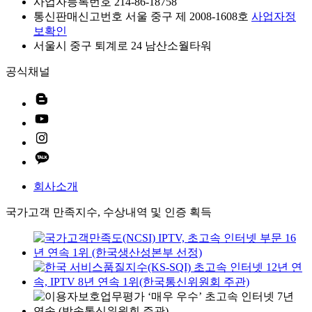
사업자등록번호 214-86-18758
통신판매신고번호 서울 중구 제 2008-1608호
사업자정
보확인
서울시 중구 퇴계로 24 남산소월타워
공식채널
회사소개
국가고객 만족지수, 수상내역 및 인증 획득