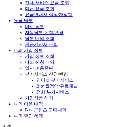
전체 서비스 요금 조회
미납 요금 조회
요금안내서 설정/재발행
요금 납부
바로 납부
자동납부 신청/변경
납부 내역 조회
세금계산서 조회
나의 가입 정보
가입 정보 조회
나의 신청 내역
일시 이용중단
부가서비스 신청/변경
인터넷 부가서비스
B tv 월정액/유료채널
전화 부가서비스
가입상품 해지
나의 이용 내역
B tv 콘텐츠 구매내역
나의 할인 혜택
B 앱