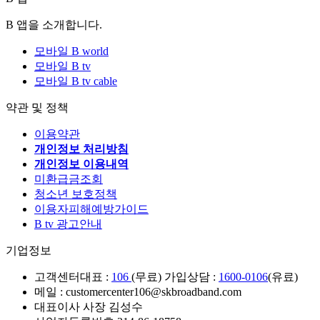
B 앱을 소개합니다.
모바일 B world
모바일 B tv
모바일 B tv cable
약관 및 정책
이용약관
개인정보 처리방침
개인정보 이용내역
미환급금조회
청소년 보호정책
이용자피해예방가이드
B tv 광고안내
기업정보
고객센터
대표 :
106
(무료) 가입상담 :
1600-0106
(유료)
메일 : customercenter106@skbroadband.com
대표이사 사장 김성수