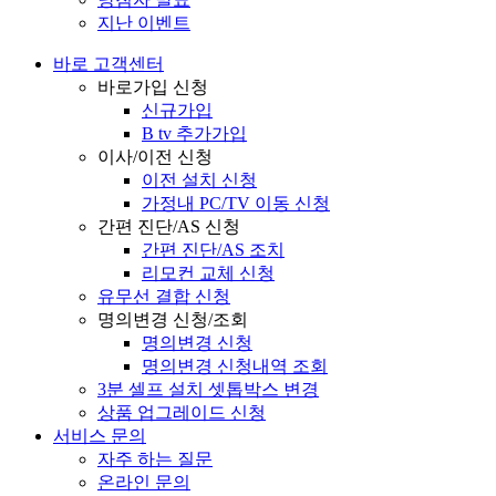
지난 이벤트
바로 고객센터
바로가입 신청
신규가입
B tv 추가가입
이사/이전 신청
이전 설치 신청
가정내 PC/TV 이동 신청
간편 진단/AS 신청
간편 진단/AS 조치
리모컨 교체 신청
유무선 결합 신청
명의변경 신청/조회
명의변경 신청
명의변경 신청내역 조회
3분 셀프 설치 셋톱박스 변경
상품 업그레이드 신청
서비스 문의
자주 하는 질문
온라인 문의