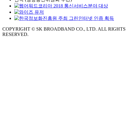
COPYRIGHT © SK BROADBAND CO., LTD. ALL RIGHTS
RESERVED.