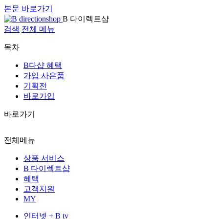
본문 바로가기
B 다이렉트샵
검색
전체 메뉴
목차
B다샵 혜택
가입 사은품
기획전
바로가입
바로가기
전체메뉴
상품 서비스
B 다이렉트샵
혜택
고객지원
MY
인터넷 + B tv