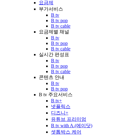
요금제
부가서비스
B tv
B tv pop
B tv cable
요금제별 채널
B tv
B tv pop
B tv cable
실시간 편성표
B tv
B tv pop
B tv cable
콘텐츠 안내
B tv
B tv pop
B tv 주요서비스
B tv+
넷플릭스
디즈니+
유튜브 프리미엄
B tv with A.(에이닷)
셋톱박스 케어