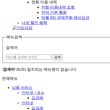
전화 이용 내역
전화 이용내역 조회
잔여 기본 통화
당월 005 국제전화 예상요금
나의 할인 혜택
메뉴검색
검색어
검색
'검색어'
과(와) 일치되는 메뉴명이 없습니다.
전체메뉴
상품 서비스
인터넷 + B tv
요금제
인터넷
요금제