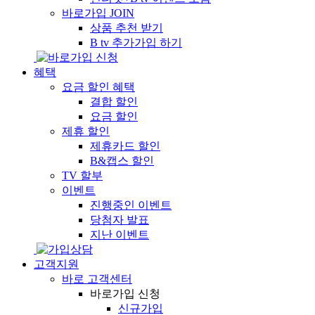
바로가입
JOIN
상품 추천 받기
B tv 추가가입 하기
혜택
요금 할인 혜택
결합 할인
요금 할인
제휴 할인
제휴카드 할인
B&캡스 할인
TV 할부
이벤트
진행중인 이벤트
당첨자 발표
지난 이벤트
고객지원
바로 고객센터
바로가입 신청
신규가입