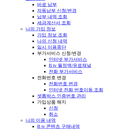
바로 납부
자동납부 신청/변경
납부 내역 조회
세금계산서 조회
나의 가입 정보
가입 정보 조회
나의 신청 내역
일시 이용중단
부가서비스 신청/변경
인터넷 부가서비스
B tv 월정액/유료채널
전화 부가서비스
전화번호 변경
전화번호 변경
인터넷 전화 번호이동 조회
셋톱박스 인증번호 관리
가입상품 해지
신청
취소
나의 이용 내역
B tv 콘텐츠 구매내역