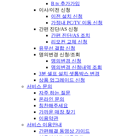
B tv 추가가입
이사/이전 신청
이전 설치 신청
가정내 PC/TV 이동 신청
간편 진단/AS 신청
간편 진단/AS 조치
리모컨 교체 신청
유무선 결합 신청
명의변경 신청/조회
명의변경 신청
명의변경 신청내역 조회
3분 셀프 설치 셋톱박스 변경
상품 업그레이드 신청
서비스 문의
자주 하는 질문
온라인 문의
칭찬해주세요
가까운 매장 찾기
이용약관
서비스 이용안내
간편해결 동영상 가이드