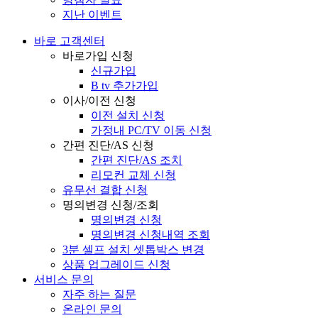
지난 이벤트
바로 고객센터
바로가입 신청
신규가입
B tv 추가가입
이사/이전 신청
이전 설치 신청
가정내 PC/TV 이동 신청
간편 진단/AS 신청
간편 진단/AS 조치
리모컨 교체 신청
유무선 결합 신청
명의변경 신청/조회
명의변경 신청
명의변경 신청내역 조회
3분 셀프 설치 셋톱박스 변경
상품 업그레이드 신청
서비스 문의
자주 하는 질문
온라인 문의