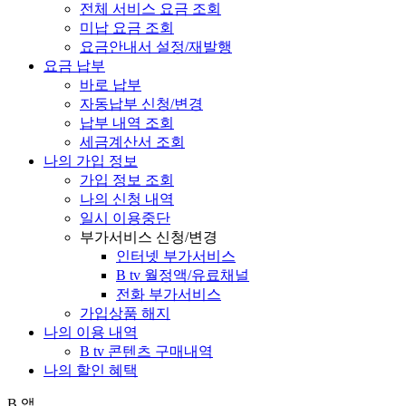
전체 서비스 요금 조회
미납 요금 조회
요금안내서 설정/재발행
요금 납부
바로 납부
자동납부 신청/변경
납부 내역 조회
세금계산서 조회
나의 가입 정보
가입 정보 조회
나의 신청 내역
일시 이용중단
부가서비스 신청/변경
인터넷 부가서비스
B tv 월정액/유료채널
전화 부가서비스
가입상품 해지
나의 이용 내역
B tv 콘텐츠 구매내역
나의 할인 혜택
B 앱