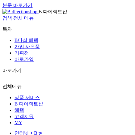
본문 바로가기
B 다이렉트샵
검색
전체 메뉴
목차
B다샵 혜택
가입 사은품
기획전
바로가입
바로가기
전체메뉴
상품 서비스
B 다이렉트샵
혜택
고객지원
MY
인터넷 + B tv