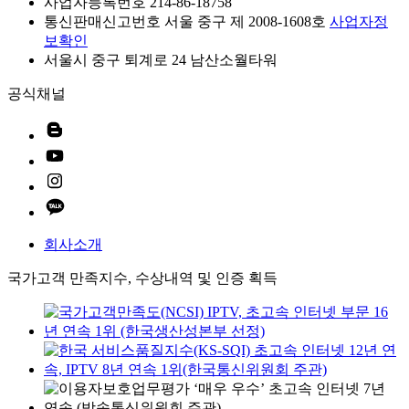
사업자등록번호 214-86-18758
통신판매신고번호 서울 중구 제 2008-1608호
사업자정
보확인
서울시 중구 퇴계로 24 남산소월타워
공식채널
회사소개
국가고객 만족지수, 수상내역 및 인증 획득