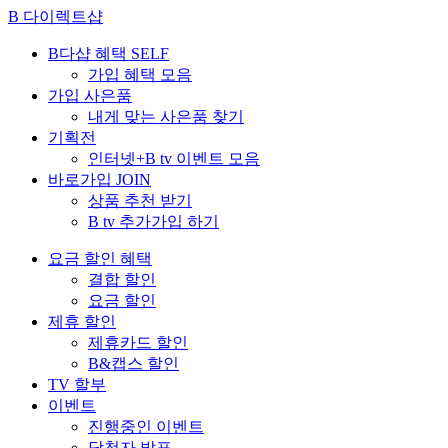
B 다이렉트샵
B다샵 혜택
SELF
가입 혜택 모음
가입 사은품
내게 맞는 사은품 찾기
기획전
인터넷+B tv 이벤트 모음
바로가입
JOIN
상품 추천 받기
B tv 추가가입 하기
요금 할인 혜택
결합 할인
요금 할인
제휴 할인
제휴카드 할인
B&캡스 할인
TV 할부
이벤트
진행중인 이벤트
당첨자 발표