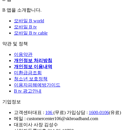
B 앱을 소개합니다.
모바일 B world
모바일 B tv
모바일 B tv cable
약관 및 정책
이용약관
개인정보 처리방침
개인정보 이용내역
미환급금조회
청소년 보호정책
이용자피해예방가이드
B tv 광고안내
기업정보
고객센터
대표 :
106
(무료) 가입상담 :
1600-0106
(유료)
메일 : customercenter106@skbroadband.com
대표이사 사장 김성수