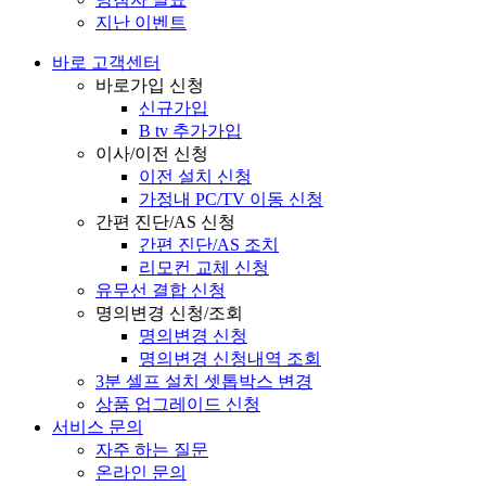
지난 이벤트
바로 고객센터
바로가입 신청
신규가입
B tv 추가가입
이사/이전 신청
이전 설치 신청
가정내 PC/TV 이동 신청
간편 진단/AS 신청
간편 진단/AS 조치
리모컨 교체 신청
유무선 결합 신청
명의변경 신청/조회
명의변경 신청
명의변경 신청내역 조회
3분 셀프 설치 셋톱박스 변경
상품 업그레이드 신청
서비스 문의
자주 하는 질문
온라인 문의