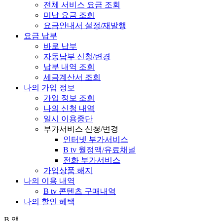
전체 서비스 요금 조회
미납 요금 조회
요금안내서 설정/재발행
요금 납부
바로 납부
자동납부 신청/변경
납부 내역 조회
세금계산서 조회
나의 가입 정보
가입 정보 조회
나의 신청 내역
일시 이용중단
부가서비스 신청/변경
인터넷 부가서비스
B tv 월정액/유료채널
전화 부가서비스
가입상품 해지
나의 이용 내역
B tv 콘텐츠 구매내역
나의 할인 혜택
B 앱