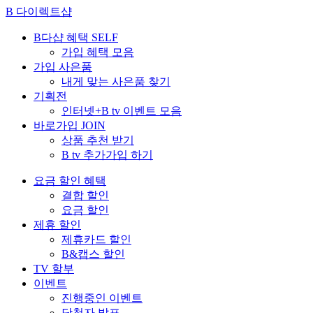
B 다이렉트샵
B다샵 혜택
SELF
가입 혜택 모음
가입 사은품
내게 맞는 사은품 찾기
기획전
인터넷+B tv 이벤트 모음
바로가입
JOIN
상품 추천 받기
B tv 추가가입 하기
요금 할인 혜택
결합 할인
요금 할인
제휴 할인
제휴카드 할인
B&캡스 할인
TV 할부
이벤트
진행중인 이벤트
당첨자 발표