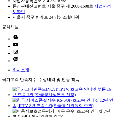
사업자등록번호 214-86-18758
통신판매신고번호 서울 중구 제 2008-1608호
사업자정
보확인
서울시 중구 퇴계로 24 남산소월타워
공식채널
회사소개
국가고객 만족지수, 수상내역 및 인증 획득