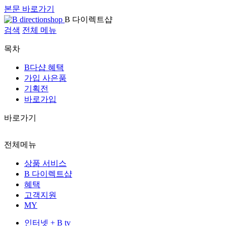
본문 바로가기
B 다이렉트샵
검색
전체 메뉴
목차
B다샵 혜택
가입 사은품
기획전
바로가입
바로가기
전체메뉴
상품 서비스
B 다이렉트샵
혜택
고객지원
MY
인터넷 + B tv