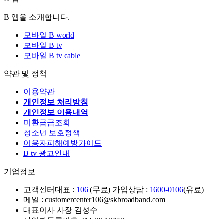
B 앱을 소개합니다.
모바일 B world
모바일 B tv
모바일 B tv cable
약관 및 정책
이용약관
개인정보 처리방침
개인정보 이용내역
미환급금조회
청소년 보호정책
이용자피해예방가이드
B tv 광고안내
기업정보
고객센터
대표 :
106
(무료) 가입상담 :
1600-0106
(유료)
메일 : customercenter106@skbroadband.com
대표이사 사장 김성수