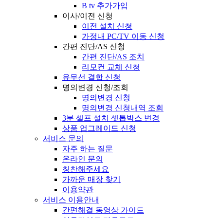
B tv 추가가입
이사/이전 신청
이전 설치 신청
가정내 PC/TV 이동 신청
간편 진단/AS 신청
간편 진단/AS 조치
리모컨 교체 신청
유무선 결합 신청
명의변경 신청/조회
명의변경 신청
명의변경 신청내역 조회
3분 셀프 설치 셋톱박스 변경
상품 업그레이드 신청
서비스 문의
자주 하는 질문
온라인 문의
칭찬해주세요
가까운 매장 찾기
이용약관
서비스 이용안내
간편해결 동영상 가이드