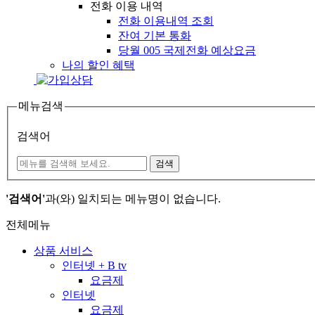
전화 이용 내역
전화 이용내역 조회
잔여 기본 통화
당월 005 국제전화 예상요금
나의 할인 혜택
메뉴검색
검색어
검색
'검색어'
과(와) 일치되는 메뉴명이 없습니다.
전체메뉴
상품 서비스
인터넷 + B tv
요금제
인터넷
요금제