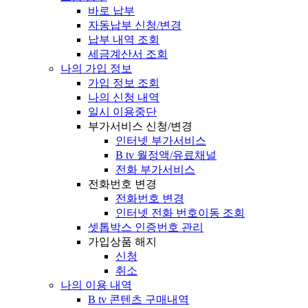
바로 납부
자동납부 신청/변경
납부 내역 조회
세금계산서 조회
나의 가입 정보
가입 정보 조회
나의 신청 내역
일시 이용중단
부가서비스 신청/변경
인터넷 부가서비스
B tv 월정액/유료채널
전화 부가서비스
전화번호 변경
전화번호 변경
인터넷 전화 번호이동 조회
셋톱박스 인증번호 관리
가입상품 해지
신청
취소
나의 이용 내역
B tv 콘텐츠 구매내역