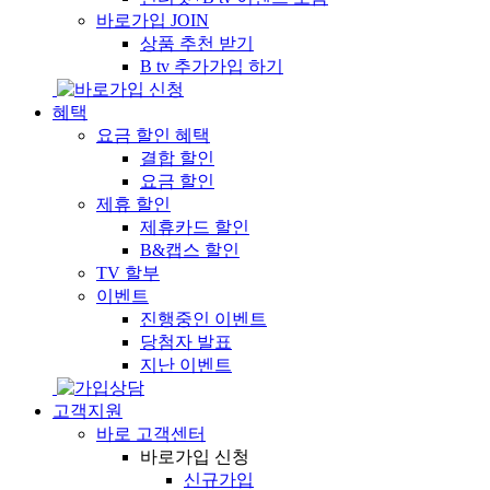
바로가입
JOIN
상품 추천 받기
B tv 추가가입 하기
혜택
요금 할인 혜택
결합 할인
요금 할인
제휴 할인
제휴카드 할인
B&캡스 할인
TV 할부
이벤트
진행중인 이벤트
당첨자 발표
지난 이벤트
고객지원
바로 고객센터
바로가입 신청
신규가입