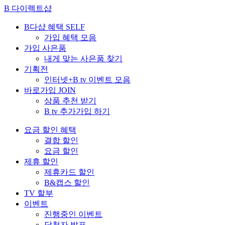
B 다이렉트샵
B다샵 혜택
SELF
가입 혜택 모음
가입 사은품
내게 맞는 사은품 찾기
기획전
인터넷+B tv 이벤트 모음
바로가입
JOIN
상품 추천 받기
B tv 추가가입 하기
요금 할인 혜택
결합 할인
요금 할인
제휴 할인
제휴카드 할인
B&캡스 할인
TV 할부
이벤트
진행중인 이벤트
당첨자 발표