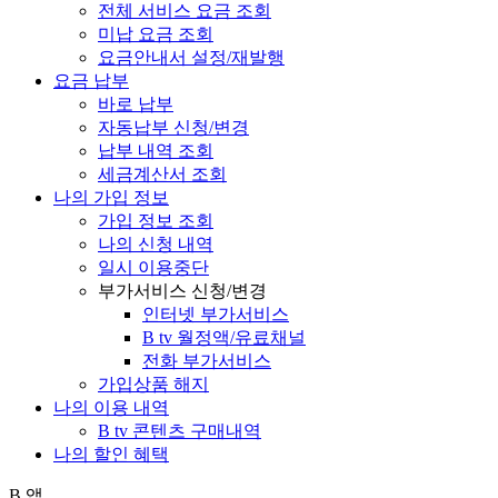
전체 서비스 요금 조회
미납 요금 조회
요금안내서 설정/재발행
요금 납부
바로 납부
자동납부 신청/변경
납부 내역 조회
세금계산서 조회
나의 가입 정보
가입 정보 조회
나의 신청 내역
일시 이용중단
부가서비스 신청/변경
인터넷 부가서비스
B tv 월정액/유료채널
전화 부가서비스
가입상품 해지
나의 이용 내역
B tv 콘텐츠 구매내역
나의 할인 혜택
B 앱