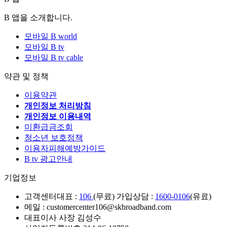
B 앱을 소개합니다.
모바일 B world
모바일 B tv
모바일 B tv cable
약관 및 정책
이용약관
개인정보 처리방침
개인정보 이용내역
미환급금조회
청소년 보호정책
이용자피해예방가이드
B tv 광고안내
기업정보
고객센터
대표 :
106
(무료) 가입상담 :
1600-0106
(유료)
메일 : customercenter106@skbroadband.com
대표이사 사장 김성수