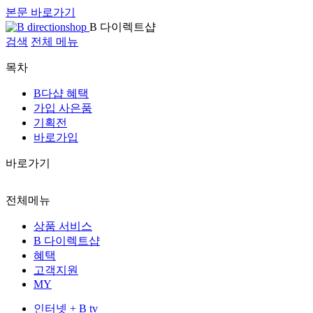
본문 바로가기
B 다이렉트샵
검색
전체 메뉴
목차
B다샵 혜택
가입 사은품
기획전
바로가입
바로가기
전체메뉴
상품 서비스
B 다이렉트샵
혜택
고객지원
MY
인터넷 + B tv