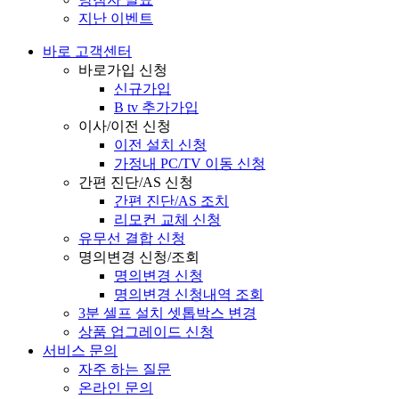
지난 이벤트
바로 고객센터
바로가입 신청
신규가입
B tv 추가가입
이사/이전 신청
이전 설치 신청
가정내 PC/TV 이동 신청
간편 진단/AS 신청
간편 진단/AS 조치
리모컨 교체 신청
유무선 결합 신청
명의변경 신청/조회
명의변경 신청
명의변경 신청내역 조회
3분 셀프 설치 셋톱박스 변경
상품 업그레이드 신청
서비스 문의
자주 하는 질문
온라인 문의