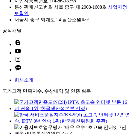
사업자등록번호 214-86-18758
통신판매신고번호 서울 중구 제 2008-1608호
사업자정
보확인
서울시 중구 퇴계로 24 남산소월타워
공식채널
회사소개
국가고객 만족지수, 수상내역 및 인증 획득