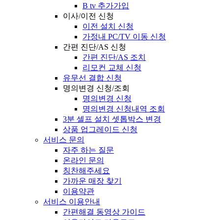
B tv 추가가입
이사/이전 신청
이전 설치 신청
가정내 PC/TV 이동 신청
간편 진단/AS 신청
간편 진단/AS 조치
리모컨 교체 신청
유무선 결합 신청
명의변경 신청/조회
명의변경 신청
명의변경 신청내역 조회
3분 셀프 설치 셋톱박스 변경
상품 업그레이드 신청
서비스 문의
자주 하는 질문
온라인 문의
칭찬해주세요
가까운 매장 찾기
이용약관
서비스 이용안내
간편해결 동영상 가이드