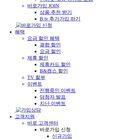
바로가입
JOIN
상품 추천 받기
B tv 추가가입 하기
혜택
요금 할인 혜택
결합 할인
요금 할인
제휴 할인
제휴카드 할인
B&캡스 할인
TV 할부
이벤트
진행중인 이벤트
당첨자 발표
지난 이벤트
고객지원
바로 고객센터
바로가입 신청
신규가입