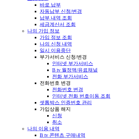
바로 납부
자동납부 신청/변경
납부 내역 조회
세금계산서 조회
나의 가입 정보
가입 정보 조회
나의 신청 내역
일시 이용중단
부가서비스 신청/변경
인터넷 부가서비스
B tv 월정액/유료채널
전화 부가서비스
전화번호 변경
전화번호 변경
인터넷 전화 번호이동 조회
셋톱박스 인증번호 관리
가입상품 해지
신청
취소
나의 이용 내역
B tv 콘텐츠 구매내역