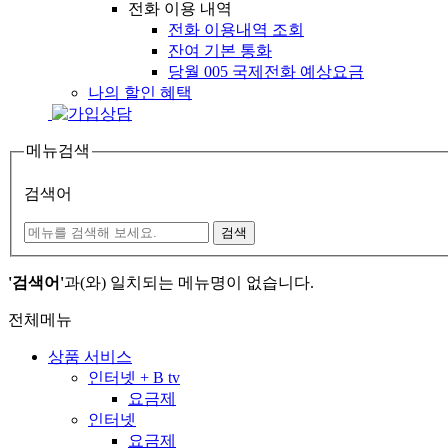
전화 이용 내역
전화 이용내역 조회
잔여 기본 통화
당월 005 국제전화 예상요금
나의 할인 혜택
메뉴검색
검색어
검색
'검색어'
과(와) 일치되는 메뉴명이 없습니다.
전체메뉴
상품 서비스
인터넷 + B tv
요금제
인터넷
요금제