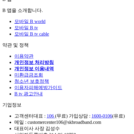
B 앱을 소개합니다.
모바일 B world
모바일 B tv
모바일 B tv cable
약관 및 정책
이용약관
개인정보 처리방침
개인정보 이용내역
미환급금조회
청소년 보호정책
이용자피해예방가이드
B tv 광고안내
기업정보
고객센터
대표 :
106
(무료) 가입상담 :
1600-0106
(유료)
메일 : customercenter106@skbroadband.com
대표이사 사장 김성수