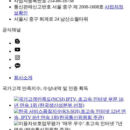
사업자등록번호 214-86-18758
통신판매신고번호 서울 중구 제 2008-1608호
사업자정
보확인
서울시 중구 퇴계로 24 남산소월타워
공식채널
회사소개
국가고객 만족지수, 수상내역 및 인증 획득