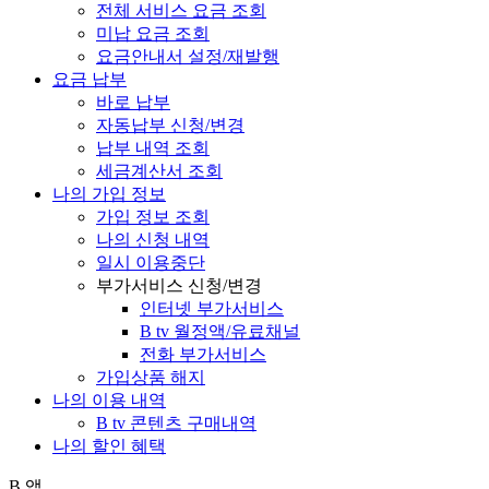
전체 서비스 요금 조회
미납 요금 조회
요금안내서 설정/재발행
요금 납부
바로 납부
자동납부 신청/변경
납부 내역 조회
세금계산서 조회
나의 가입 정보
가입 정보 조회
나의 신청 내역
일시 이용중단
부가서비스 신청/변경
인터넷 부가서비스
B tv 월정액/유료채널
전화 부가서비스
가입상품 해지
나의 이용 내역
B tv 콘텐츠 구매내역
나의 할인 혜택
B 앱