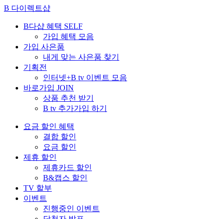
B 다이렉트샵
B다샵 혜택
SELF
가입 혜택 모음
가입 사은품
내게 맞는 사은품 찾기
기획전
인터넷+B tv 이벤트 모음
바로가입
JOIN
상품 추천 받기
B tv 추가가입 하기
요금 할인 혜택
결합 할인
요금 할인
제휴 할인
제휴카드 할인
B&캡스 할인
TV 할부
이벤트
진행중인 이벤트
당첨자 발표