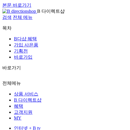
본문 바로가기
B 다이렉트샵
검색
전체 메뉴
목차
B다샵 혜택
가입 사은품
기획전
바로가입
바로가기
전체메뉴
상품 서비스
B 다이렉트샵
혜택
고객지원
MY
인터넷 + B tv