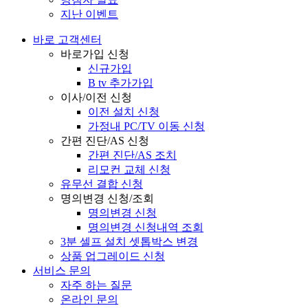
지난 이벤트
바로 고객센터
바로가입 신청
신규가입
B tv 추가가입
이사/이전 신청
이전 설치 신청
가정내 PC/TV 이동 신청
간편 진단/AS 신청
간편 진단/AS 조치
리모컨 교체 신청
유무선 결합 신청
명의변경 신청/조회
명의변경 신청
명의변경 신청내역 조회
3분 셀프 설치 셋톱박스 변경
상품 업그레이드 신청
서비스 문의
자주 하는 질문
온라인 문의