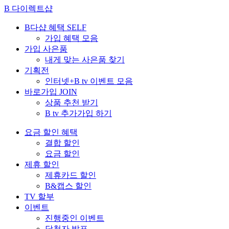
B 다이렉트샵
B다샵 혜택
SELF
가입 혜택 모음
가입 사은품
내게 맞는 사은품 찾기
기획전
인터넷+B tv 이벤트 모음
바로가입
JOIN
상품 추천 받기
B tv 추가가입 하기
요금 할인 혜택
결합 할인
요금 할인
제휴 할인
제휴카드 할인
B&캡스 할인
TV 할부
이벤트
진행중인 이벤트
당첨자 발표