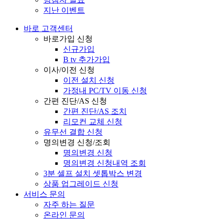
지난 이벤트
바로 고객센터
바로가입 신청
신규가입
B tv 추가가입
이사/이전 신청
이전 설치 신청
가정내 PC/TV 이동 신청
간편 진단/AS 신청
간편 진단/AS 조치
리모컨 교체 신청
유무선 결합 신청
명의변경 신청/조회
명의변경 신청
명의변경 신청내역 조회
3분 셀프 설치 셋톱박스 변경
상품 업그레이드 신청
서비스 문의
자주 하는 질문
온라인 문의