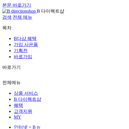
본문 바로가기
B 다이렉트샵
검색
전체 메뉴
목차
B다샵 혜택
가입 사은품
기획전
바로가입
바로가기
전체메뉴
상품 서비스
B 다이렉트샵
혜택
고객지원
MY
인터넷 + B tv