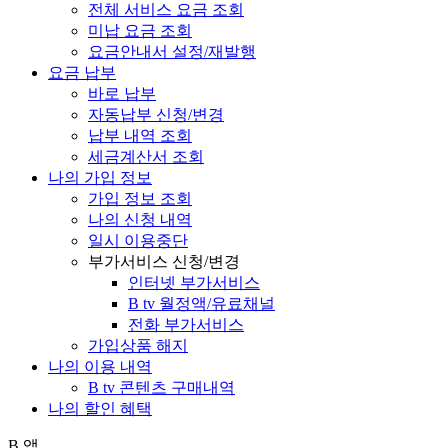
전체 서비스 요금 조회
미납 요금 조회
요금안내서 설정/재발행
요금 납부
바로 납부
자동납부 신청/변경
납부 내역 조회
세금계산서 조회
나의 가입 정보
가입 정보 조회
나의 신청 내역
일시 이용중단
부가서비스 신청/변경
인터넷 부가서비스
B tv 월정액/유료채널
전화 부가서비스
가입상품 해지
나의 이용 내역
B tv 콘텐츠 구매내역
나의 할인 혜택
B 앱