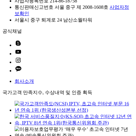
사업자등록번호 214-86-18758
통신판매신고번호 서울 중구 제 2008-1608호
사업자정
보확인
서울시 중구 퇴계로 24 남산소월타워
공식채널
회사소개
국가고객 만족지수, 수상내역 및 인증 획득