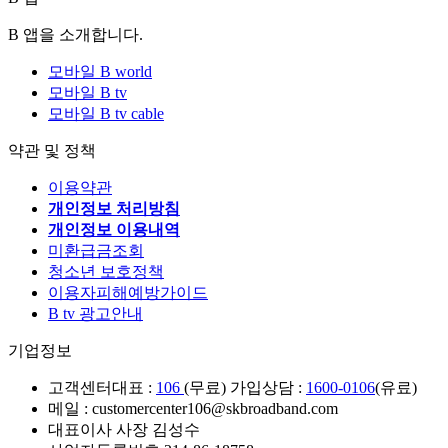
B 앱을 소개합니다.
모바일 B world
모바일 B tv
모바일 B tv cable
약관 및 정책
이용약관
개인정보 처리방침
개인정보 이용내역
미환급금조회
청소년 보호정책
이용자피해예방가이드
B tv 광고안내
기업정보
고객센터
대표 :
106
(무료) 가입상담 :
1600-0106
(유료)
메일 : customercenter106@skbroadband.com
대표이사 사장 김성수