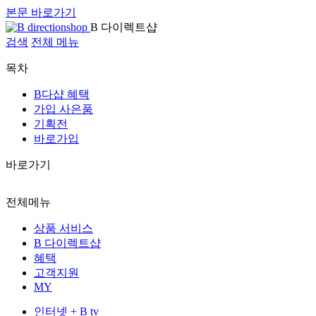
본문 바로가기
B 다이렉트샵
검색
전체 메뉴
목차
B다샵 혜택
가입 사은품
기획전
바로가입
바로가기
전체메뉴
상품 서비스
B 다이렉트샵
혜택
고객지원
MY
인터넷 + B tv