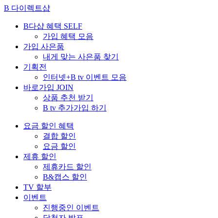
B 다이렉트샵
B다샵 혜택
SELF
가입 혜택 모음
가입 사은품
내게 맞는 사은품 찾기
기획전
인터넷+B tv 이벤트 모음
바로가입
JOIN
상품 추천 받기
B tv 추가가입 하기
요금 할인 혜택
결합 할인
요금 할인
제휴 할인
제휴카드 할인
B&캡스 할인
TV 할부
이벤트
진행중인 이벤트
당첨자 발표