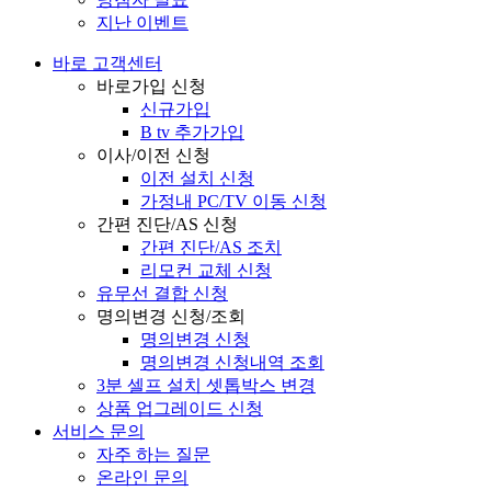
지난 이벤트
바로 고객센터
바로가입 신청
신규가입
B tv 추가가입
이사/이전 신청
이전 설치 신청
가정내 PC/TV 이동 신청
간편 진단/AS 신청
간편 진단/AS 조치
리모컨 교체 신청
유무선 결합 신청
명의변경 신청/조회
명의변경 신청
명의변경 신청내역 조회
3분 셀프 설치 셋톱박스 변경
상품 업그레이드 신청
서비스 문의
자주 하는 질문
온라인 문의