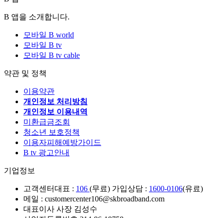
B 앱을 소개합니다.
모바일 B world
모바일 B tv
모바일 B tv cable
약관 및 정책
이용약관
개인정보 처리방침
개인정보 이용내역
미환급금조회
청소년 보호정책
이용자피해예방가이드
B tv 광고안내
기업정보
고객센터
대표 :
106
(무료) 가입상담 :
1600-0106
(유료)
메일 : customercenter106@skbroadband.com
대표이사 사장 김성수