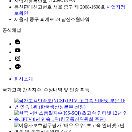
사업자등록번호 214-86-18758
통신판매신고번호 서울 중구 제 2008-1608호
사업자정
보확인
서울시 중구 퇴계로 24 남산소월타워
공식채널
회사소개
국가고객 만족지수, 수상내역 및 인증 획득