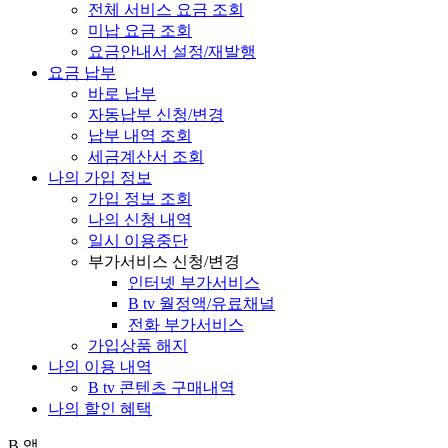
전체 서비스 요금 조회
미납 요금 조회
요금안내서 설정/재발행
요금 납부
바로 납부
자동납부 신청/변경
납부 내역 조회
세금계산서 조회
나의 가입 정보
가입 정보 조회
나의 신청 내역
일시 이용중단
부가서비스 신청/변경
인터넷 부가서비스
B tv 월정액/유료채널
전화 부가서비스
가입상품 해지
나의 이용 내역
B tv 콘텐츠 구매내역
나의 할인 혜택
B 앱